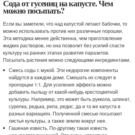
Сода от гусениц на капусте. Чем
можно посыпать?
Если вы заметили, что над капустой летают бабочки, то
можно использовать против них различные порошки.
Эта методика менее действенна, чем приготовление
жидких растворов, но она позволит без усилий спасти
культуру на ранних этапах развития паразитов.
Посыпать растения можно следующими ингредиентами.
Смесь соды с мукой. Эти недорогие компоненты
найдутся в каждом доме. Смешать их следует в
пропорции 1:1. Для усиления эффекта можно
добавить пыльцу от какой-нибудь крестоцветной
культуры. Например, это может быть руккола, шпинат,
сурепка, редька, репа, редис, да и та же капуста в
разных вариациях. Полученной смесью посыпают
листья культуры, а также землю вокруг нее.
Гашеная известь. По-другому такая известь