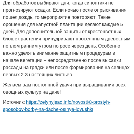
Для обработок выбирают дни, когда синоптики не
прогнозируют осадки. Если ночью после опрыскивания
пошел дождь, то мероприятие повторяют. Такие
орошения для капустной плантации делают каждые 5
дней. Для дополнительной защиты от крестоцветных
блошек растения припудривают просеянным древесным
пеплом ранним утром по росе через день. Особенно
важно уделять внимание защитным процедурам в
начале вегетации – непосредственно после высадки
рассады на грядки или после формирования на сеянцах
первых 2-3 настоящих листьев.
Желаем вам постоянной удачи при выращивании всех
овощных культур на даче!
Источник:
https://zelynyjsad.info/novosti/8-prostyh-
sposobov-borby-na-dache-osinye-lovushki