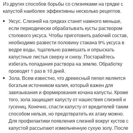
Из других способов борьбы со слизняками на грядке с
капустой наиболее эффективны несколько рецептов.
Уксус. Слизней на грядках станет намного меньше,
если периодически обрабатывать кусты раствором
столового уксуса. Чтобы приготовить рабочий состав,
необходимо развести половину стакана 9% уксуса в
ведре воды, тщательно размешать и опрыскать
капустные листья сверху и снизу. Постарайтесь
избегать попадания раствора на землю. Обработку
проводят 1 раз в 10 дней.
Зола. Всем известно, что древесный пепел является
богатым источником калия, который важен для
завязывания и формирования кочана капусты. Кроме
того, зола защищает капусту от нашествия слизней и
гусениц. Конечно, спасти капусту от вредителей таким
способом нельзя, но предотвратить их атаку можно.
Для профилактики появления слизней вокруг кустов с
капустой рассыпают измельченную сухую золу. После