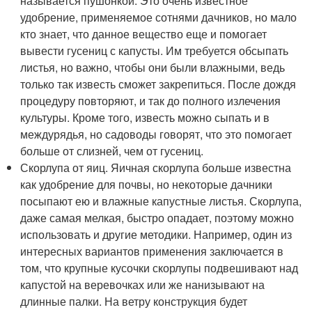
называется пушонкой. Это очень известное
удобрение, применяемое сотнями дачников, но мало
кто знает, что данное вещество еще и помогает
вывести гусениц с капусты. Им требуется обсыпать
листья, но важно, чтобы они были влажными, ведь
только так известь сможет закрепиться. После дождя
процедуру повторяют, и так до полного излечения
культуры. Кроме того, известь можно сыпать и в
междурядья, но садоводы говорят, что это помогает
больше от слизней, чем от гусениц.
Скорлупа от яиц. Яичная скорлупа больше известна
как удобрение для почвы, но некоторые дачники
посыпают ею и влажные капустные листья. Скорлупа,
даже самая мелкая, быстро опадает, поэтому можно
использовать и другие методики. Например, один из
интересных вариантов применения заключается в
том, что крупные кусочки скорлупы подвешивают над
капустой на веревочках или же нанизывают на
длинные палки. На ветру конструкция будет