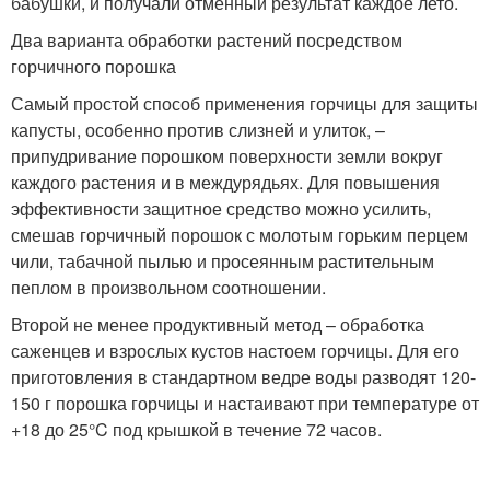
бабушки, и получали отменный результат каждое лето.
Два варианта обработки растений посредством
горчичного порошка
Самый простой способ применения горчицы для защиты
капусты, особенно против слизней и улиток, –
припудривание порошком поверхности земли вокруг
каждого растения и в междурядьях. Для повышения
эффективности защитное средство можно усилить,
смешав горчичный порошок с молотым горьким перцем
чили, табачной пылью и просеянным растительным
пеплом в произвольном соотношении.
Второй не менее продуктивный метод – обработка
саженцев и взрослых кустов настоем горчицы. Для его
приготовления в стандартном ведре воды разводят 120-
150 г порошка горчицы и настаивают при температуре от
+18 до 25°C под крышкой в течение 72 часов.