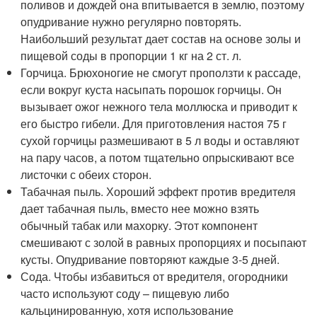
поливов и дождей она впитывается в землю, поэтому
опудривание нужно регулярно повторять.
Наибольший результат дает состав на основе золы и
пищевой соды в пропорции 1 кг на 2 ст. л.
Горчица. Брюхоногие не смогут проползти к рассаде,
если вокруг куста насыпать порошок горчицы. Он
вызывает ожог нежного тела моллюска и приводит к
его быстро гибели. Для приготовления настоя 75 г
сухой горчицы размешивают в 5 л воды и оставляют
на пару часов, а потом тщательно опрыскивают все
листочки с обеих сторон.
Табачная пыль. Хороший эффект против вредителя
дает табачная пыль, вместо нее можно взять
обычный табак или махорку. Этот компонент
смешивают с золой в равных пропорциях и посыпают
кусты. Опудривание повторяют каждые 3-5 дней.
Сода. Чтобы избавиться от вредителя, огородники
часто используют соду – пищевую либо
кальцинированную, хотя использование