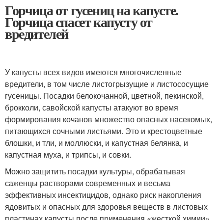
Горчица от гусениц на капусте.
Горчица спасет капусту от
вредителей
У капусты всех видов имеются многочисленные
вредители, в том числе листогрызущие и листососущие
гусеницы. Посадки белокочанной, цветной, пекинской,
брокколи, савойской капусты атакуют во время
формирования кочанов множество опасных насекомых,
питающихся сочными листьями. Это и крестоцветные
блошки, и тли, и моллюски, и капустная белянка, и
капустная муха, и трипсы, и совки.
Можно защитить посадки культуры, обрабатывая
саженцы растворами современных и весьма
эффективных инсектицидов, однако риск накопления
ядовитых и опасных для здоровья веществ в листовых
пластинах капусты после применения «жесткой химии»