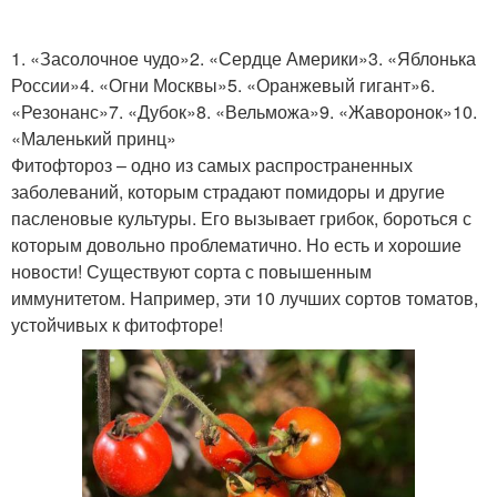
1. «Засолочное чудо»2. «Сердце Америки»3. «Яблонька
России»4. «Огни Москвы»5. «Оранжевый гигант»6.
«Резонанс»7. «Дубок»8. «Вельможа»9. «Жаворонок»10.
«Маленький принц»
Фитофтороз – одно из самых распространенных
заболеваний, которым страдают помидоры и другие
пасленовые культуры. Его вызывает грибок, бороться с
которым довольно проблематично. Но есть и хорошие
новости! Существуют сорта с повышенным
иммунитетом. Например, эти 10 лучших сортов томатов,
устойчивых к фитофторе!