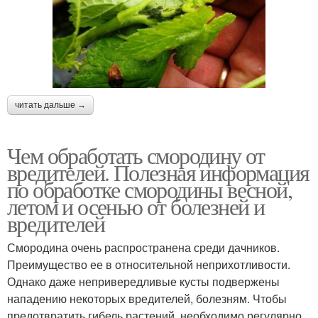
читать дальше →
Чем обработать смородину от
вредителей. Полезная информация
по обработке смородины весной,
летом и осенью от болезней и
вредителей
Смородина очень распространена среди дачников.
Преимущество ее в относительной неприхотливости.
Однако даже непривередливые кусты подвержены
нападению некоторых вредителей, болезням. Чтобы
предотвратить гибель растений, необходимо регулярно