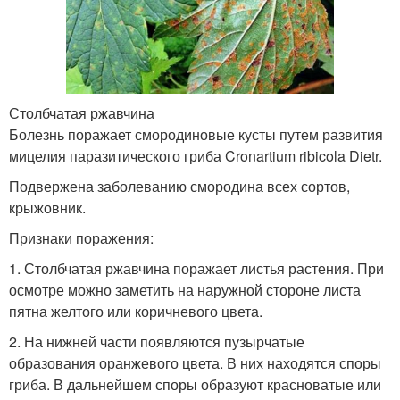
Столбчатая ржавчина
Болезнь поражает смородиновые кусты путем развития
мицелия паразитического гриба Cronartium ribicola Dietr.
Подвержена заболеванию смородина всех сортов,
крыжовник.
Признаки поражения:
1. Столбчатая ржавчина поражает листья растения. При
осмотре можно заметить на наружной стороне листа
пятна желтого или коричневого цвета.
2. На нижней части появляются пузырчатые
образования оранжевого цвета. В них находятся споры
гриба. В дальнейшем споры образуют красноватые или