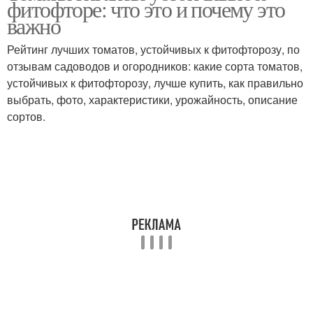
фитофторе: что это и почему это
важно
Рейтинг лучших томатов, устойчивых к фитофторозу, по
Препараты от
отзывам садоводов и огородников: какие сорта томатов,
слизняков
устойчивых к фитофторозу, лучше купить, как правильно
выбрать, фото, характеристики, урожайность, описание
сортов.