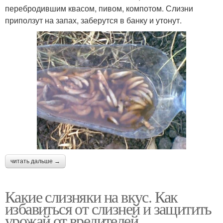
перебродившим квасом, пивом, компотом. Слизни
приползут на запах, заберутся в банку и утонут.
читать дальше →
Какие слизняки на вкус. Как
избавиться от слизней и защитить
урожай от вредителей