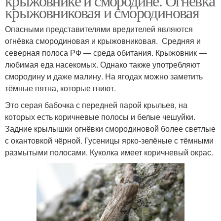
крыжовнике и смородине. Огнёвка
крыжовниковая и смородиновая
Опасными представителями вредителей являются
огнёвка смородиновая и крыжовниковая. Средняя и
северная полоса РФ — среда обитания. Крыжовник —
любимая еда насекомых. Однако также употребляют
смородину и даже малину. На ягодах можно заметить
тёмные пятна, которые гниют.
Это серая бабочка с передней парой крыльев, на
которых есть коричневые полосы и белые чешуйки.
Задние крылышки огнёвки смородиновой более светлые
с окантовкой чёрной. Гусеницы ярко-зелёные с тёмными
размытыми полосами. Куколка имеет коричневый окрас.