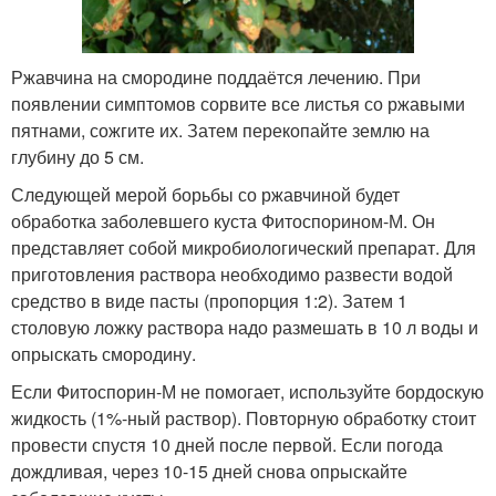
Ржавчина на смородине поддаётся лечению. При
появлении симптомов сорвите все листья со ржавыми
пятнами, сожгите их. Затем перекопайте землю на
глубину до 5 см.
Следующей мерой борьбы со ржавчиной будет
обработка заболевшего куста Фитоспорином-М. Он
представляет собой микробиологический препарат. Для
приготовления раствора необходимо развести водой
средство в виде пасты (пропорция 1:2). Затем 1
столовую ложку раствора надо размешать в 10 л воды и
опрыскать смородину.
Если Фитоспорин-М не помогает, используйте бордоскую
жидкость (1%-ный раствор). Повторную обработку стоит
провести спустя 10 дней после первой. Если погода
дождливая, через 10-15 дней снова опрыскайте