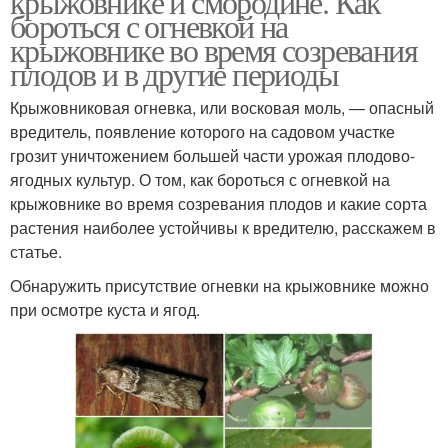
крыжовнике и смородине. Как
бороться с огневкой на
крыжовнике во время созревания
плодов и в другие периоды
Крыжовниковая огневка, или восковая моль, — опасный
вредитель, появление которого на садовом участке
грозит уничтожением большей части урожая плодово-
ягодных культур. О том, как бороться с огневкой на
крыжовнике во время созревания плодов и какие сорта
растения наиболее устойчивы к вредителю, расскажем в
статье.
Обнаружить присутствие огневки на крыжовнике можно
при осмотре куста и ягод.