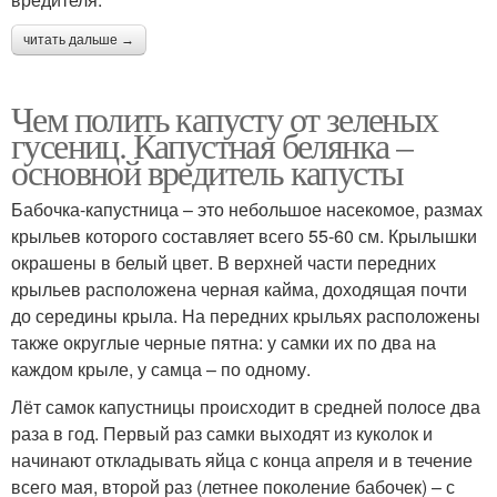
читать дальше →
Чем полить капусту от зеленых
гусениц. Капустная белянка –
основной вредитель капусты
Бабочка-капустница – это небольшое насекомое, размах
крыльев которого составляет всего 55-60 см. Крылышки
окрашены в белый цвет. В верхней части передних
крыльев расположена черная кайма, доходящая почти
до середины крыла. На передних крыльях расположены
также округлые черные пятна: у самки их по два на
каждом крыле, у самца – по одному.
Лёт самок капустницы происходит в средней полосе два
раза в год. Первый раз самки выходят из куколок и
начинают откладывать яйца с конца апреля и в течение
всего мая, второй раз (летнее поколение бабочек) – с