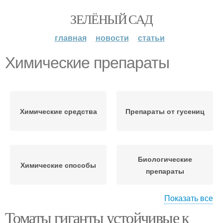
ЗЕЛЁНЫЙ САД
главная
новости
статьи
Химические препараты
Химические средства
Препараты от гусениц
Биологические
Химические способы
препараты
Показать все
Томаты гиганты устойчивые к
Препараты для лечения
Препараты от слизней