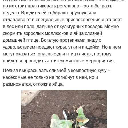
но их стоит практиковать регулярно – хотя бы раз в
неделю. Вредителей собирают вручную или
отлавливают в специальные приспособления и относят
в лес или поле, дальше от культурных посадок. Можно
скормить взрослых моллюсков и яйца слизней
домашней птице. Богатую протеинами пищу с
удовольствием поедают куры, утки и индейки. Но в нем
могут оказаться опасные для птиц глисты, поэтому
придется проводить антигельминтные мероприятия.
Нельзя выбрасывать слизней в компостную кучу –
насекомые не только не погибнут в ней, но и
размножатся, отложив яйца.