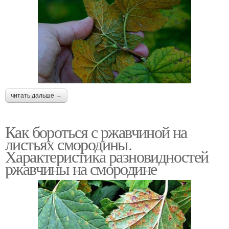
читать дальше →
Как бороться с ржавчиной на
листьях смородины.
Характеристика разновидностей
ржавчины на смородине