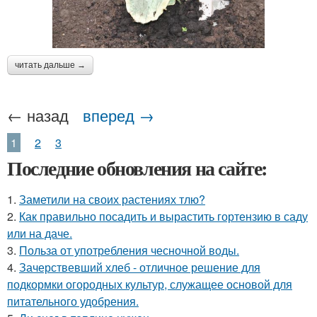
читать дальше →
← назад
вперед →
1
2
3
Последние обновления на сайте:
1.
Заметили на своих растениях тлю?
2.
Как правильно посадить и вырастить гортензию в саду
или на даче.
3.
Польза от употребления чесночной воды.
4.
Зачерствевший хлеб - отличное решение для
подкормки огородных культур, служащее основой для
питательного удобрения.