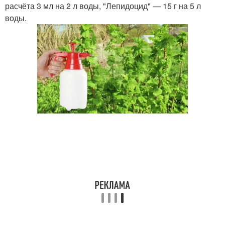
расчёта 3 мл на 2 л воды, "Лепидоцид" — 15 г на 5 л
воды.