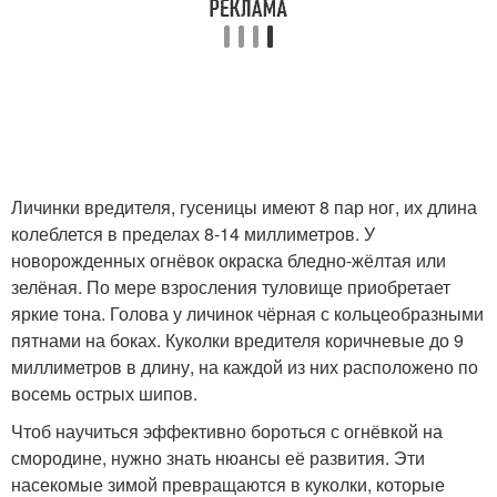
Личинки вредителя, гусеницы имеют 8 пар ног, их длина
колеблется в пределах 8-14 миллиметров. У
новорожденных огнёвок окраска бледно-жёлтая или
зелёная. По мере взросления туловище приобретает
яркие тона. Голова у личинок чёрная с кольцеобразными
пятнами на боках. Куколки вредителя коричневые до 9
миллиметров в длину, на каждой из них расположено по
восемь острых шипов.
Чтоб научиться эффективно бороться с огнёвкой на
смородине, нужно знать нюансы её развития. Эти
насекомые зимой превращаются в куколки, которые