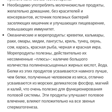
Необходимо употреблять молочнокислые продукты,
желательно домашние, без красителей и
консервантов, источник полезных бактерий
заселяющих кишечник и улучшающих пищеварение,
повышающих иммунитет.
Океанические и морепродукты: креветки, кальмары,
раки, омары, мидии, лангусты, криль, тунец, окунь,
сом, карась, красная рыба, черная и красная икра.
Морепродукты полезны, действительно их
несомненные «плюсы»: наличие большого
количества полиненасыщенных жирных кислот, йода.
Белки из этих продуктов усваиваются намного лучше,
чем белки, полученные человеком из мяса, отлично
усваиваются из морских деликатесов фосфор, магний
и калий, что очень полезно для функционирования
половой системы. Эти продукты улучшают половое
влечение, влияют положительно на все звенья
сперматогенеза.