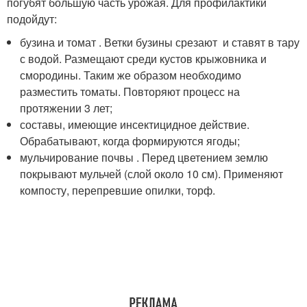
погубят большую часть урожая. Для профилактики
подойдут:
бузина и томат . Ветки бузины срезают и ставят в тару
с водой. Размещают среди кустов крыжовника и
смородины. Таким же образом необходимо
разместить томаты. Повторяют процесс на
протяжении 3 лет;
составы, имеющие инсектицидное действие.
Обрабатывают, когда формируются ягоды;
мульчирование почвы . Перед цветением землю
покрывают мульчей (слой около 10 см). Применяют
компосту, перепревшие опилки, торф.