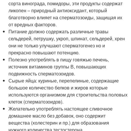
сорта винограда, помидоры, эти продукты содержат
ликопен – природный антиоксидант, который
благотворно влияет на сперматозоиды, защищая их
от вредных факторов.
Питание должно содержать различные травы
сельдерей, петрушку, укроп, шпинат, сельдерей, хрен
они не только улучшают сперматогенез но и
прекрасно повышают потенцию.
Полезно употреблять в пищу говяжью печень,
источник витаминов группы В, повышающих
подвижность сперматозоидов.
Сырые яйца: куриные, перепелиные, содержащие
большое количество белков и жиров которые
используются организмом для строительства половых
клеток (сперматозоидов).
Желательно употреблять настоящее сливочное
домашнее масло без добавок, оно содержит
вещества (холестерин и пр.) для образования
нужного количества тестостерона.