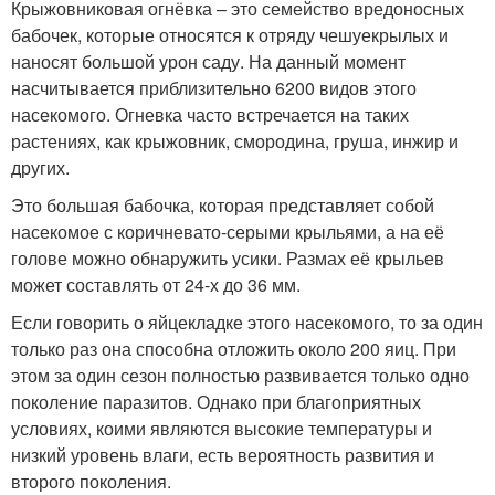
Крыжовниковая огнёвка – это семейство вредоносных
бабочек, которые относятся к отряду чешуекрылых и
наносят большой урон саду. На данный момент
насчитывается приблизительно 6200 видов этого
насекомого. Огневка часто встречается на таких
растениях, как крыжовник, смородина, груша, инжир и
других.
Это большая бабочка, которая представляет собой
насекомое с коричневато-серыми крыльями, а на её
голове можно обнаружить усики. Размах её крыльев
может составлять от 24-х до 36 мм.
Если говорить о яйцекладке этого насекомого, то за один
только раз она способна отложить около 200 яиц. При
этом за один сезон полностью развивается только одно
поколение паразитов. Однако при благоприятных
условиях, коими являются высокие температуры и
низкий уровень влаги, есть вероятность развития и
второго поколения.