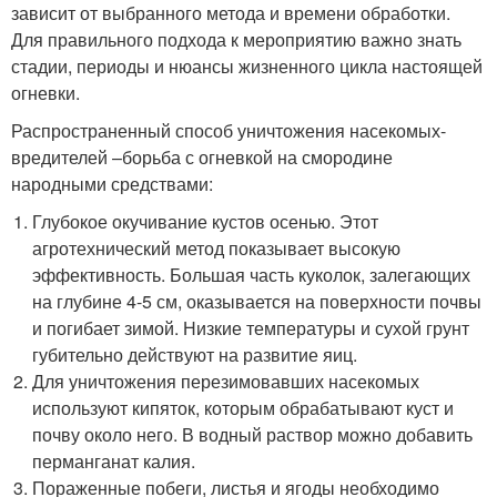
зависит от выбранного метода и времени обработки.
Для правильного подхода к мероприятию важно знать
стадии, периоды и нюансы жизненного цикла настоящей
огневки.
Распространенный способ уничтожения насекомых-
вредителей –борьба с огневкой на смородине
народными средствами:
Глубокое окучивание кустов осенью. Этот
агротехнический метод показывает высокую
эффективность. Большая часть куколок, залегающих
на глубине 4-5 см, оказывается на поверхности почвы
и погибает зимой. Низкие температуры и сухой грунт
губительно действуют на развитие яиц.
Для уничтожения перезимовавших насекомых
используют кипяток, которым обрабатывают куст и
почву около него. В водный раствор можно добавить
перманганат калия.
Пораженные побеги, листья и ягоды необходимо