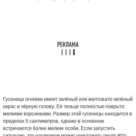
Гусеница огнёвки имеет зелёный или желтовато-зелёный
окрас и чёрную голову. Её тельце полностью покрыто
мелкими ворсинками. Размер этой гусеницы находится в
пределах 5 сантиметров, однако в основном
встречаются более мелкие особи. Если запустить
ситуацию, это насекомое может уничтожить около 80%