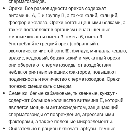
сперматозоидов.
Орехи. Все разновидности орехов содержат
витамины А, Е и группу В, а также калий, кальций,
фосфор и железо. Орехи богаты ценными белками, а
так же поставляют в организм ненасыщенные
жирные кислоты омега-3, омега-6, омега-9.
Употребляйте грецкий орех (собранный в
экологически чистой зоне!!!), фундук, миндаль, кешью,
арахис, кедровый, бразильский и мускатный орехи
они оберегают сперматозоиды от воздействия
неблагоприятных внешних факторов, повышают
подвижность и количество сперматозоидов. Орехи
полезно смешивать с мёдом.
Семечки: белые кабачковые, тыквенные, кунжут -
содержат большое количество витамина Е, который
является мощным антиоксидантом, защищающий
сперматозоиды от повреждения, агрессивными
факторами, а так же полезные микроэлементы.
Обязательно в рацион включать арбузы, тёмные