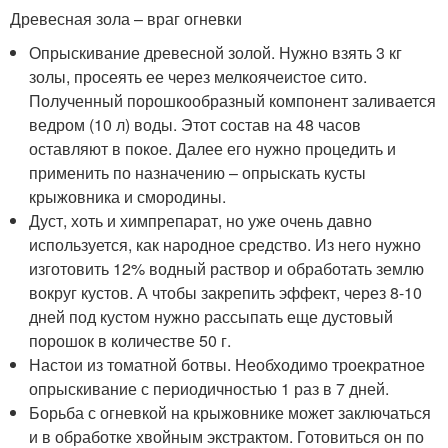
Древесная зола – враг огневки
Опрыскивание древесной золой. Нужно взять 3 кг
золы, просеять ее через мелкоячеистое сито.
Полученный порошкообразный компонент заливается
ведром (10 л) воды. Этот состав на 48 часов
оставляют в покое. Далее его нужно процедить и
применить по назначению – опрыскать кусты
крыжовника и смородины.
Дуст, хоть и химпрепарат, но уже очень давно
используется, как народное средство. Из него нужно
изготовить 12% водный раствор и обработать землю
вокруг кустов. А чтобы закрепить эффект, через 8-10
дней под кустом нужно рассыпать еще дустовый
порошок в количестве 50 г.
Настои из томатной ботвы. Необходимо троекратное
опрыскивание с периодичностью 1 раз в 7 дней.
Борьба с огневкой на крыжовнике может заключаться
и в обработке хвойным экстрактом. Готовиться он по