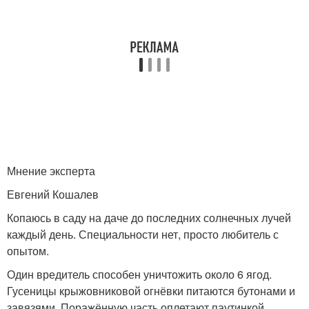
Мнение эксперта
Евгений Кошалев
Копаюсь в саду на даче до последних солнечных лучей
каждый день. Специальности нет, просто любитель с
опытом.
Один вредитель способен уничтожить около 6 ягод.
Гусеницы крыжовниковой огнёвки питаются бутонами и
завязями. Поражённую часть оплетают паутинкой.