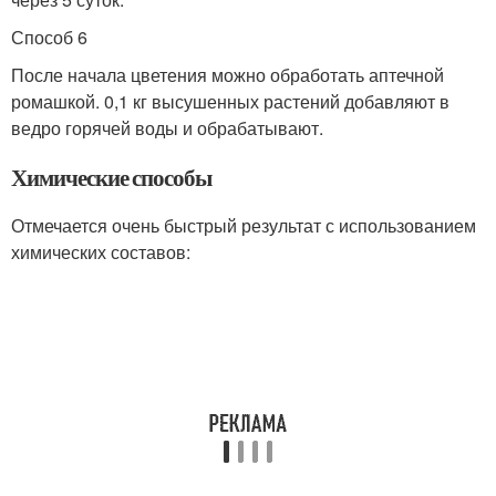
Способ 6
После начала цветения можно обработать аптечной
ромашкой. 0,1 кг высушенных растений добавляют в
ведро горячей воды и обрабатывают.
Химические способы
Отмечается очень быстрый результат с использованием
химических составов: