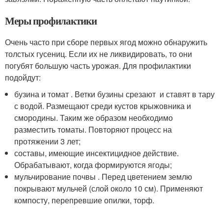
Меры профилактики
Очень часто при сборе первых ягод можно обнаружить
толстых гусениц. Если их не ликвидировать, то они
погубят большую часть урожая. Для профилактики
подойдут:
бузина и томат . Ветки бузины срезают и ставят в тару
с водой. Размещают среди кустов крыжовника и
смородины. Таким же образом необходимо
разместить томаты. Повторяют процесс на
протяжении 3 лет;
составы, имеющие инсектицидное действие.
Обрабатывают, когда формируются ягоды;
мульчирование почвы . Перед цветением землю
покрывают мульчей (слой около 10 см). Применяют
компосту, перепревшие опилки, торф.