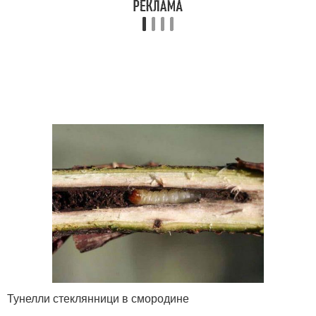
Тунелли стеклянници в смородине