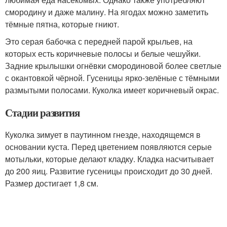
смородину и даже малину. На ягодах можно заметить
тёмные пятна, которые гниют.
Это серая бабочка с передней парой крыльев, на
которых есть коричневые полосы и белые чешуйки.
Задние крылышки огнёвки смородиновой более светлые
с окантовкой чёрной. Гусеницы ярко-зелёные с тёмными
размытыми полосами. Куколка имеет коричневый окрас.
Стадии развития
Куколка зимует в паутинном гнезде, находящемся в
основании куста. Перед цветением появляются серые
мотыльки, которые делают кладку. Кладка насчитывает
до 200 яиц. Развитие гусеницы происходит до 30 дней.
Размер достигает 1,8 см.