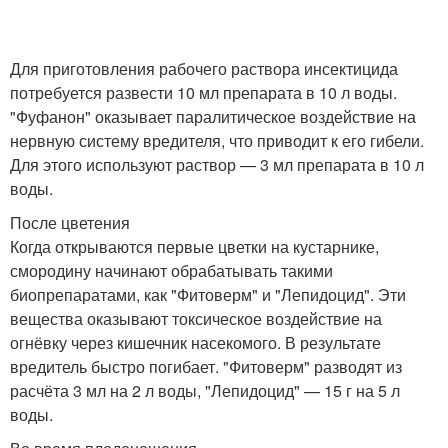
Для приготовления рабочего раствора инсектицида
потребуется развести 10 мл препарата в 10 л воды.
"Фуфанон" оказывает паралитическое воздействие на
нервную систему вредителя, что приводит к его гибели.
Для этого используют раствор — 3 мл препарата в 10 л
воды.
После цветения
Когда открываются первые цветки на кустарнике,
смородину начинают обрабатывать такими
биопрепаратами, как "Фитоверм" и "Лепидоцид". Эти
вещества оказывают токсическое воздействие на
огнёвку через кишечник насекомого. В результате
вредитель быстро погибает. "Фитоверм" разводят из
расчёта 3 мл на 2 л воды, "Лепидоцид" — 15 г на 5 л
воды.