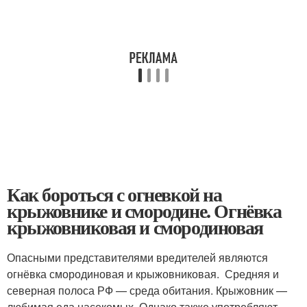
Как бороться с огневкой на
крыжовнике и смородине. Огнёвка
крыжовниковая и смородиновая
Опасными представителями вредителей являются
огнёвка смородиновая и крыжовниковая. Средняя и
северная полоса РФ — среда обитания. Крыжовник —
любимая еда насекомых. Однако также употребляют