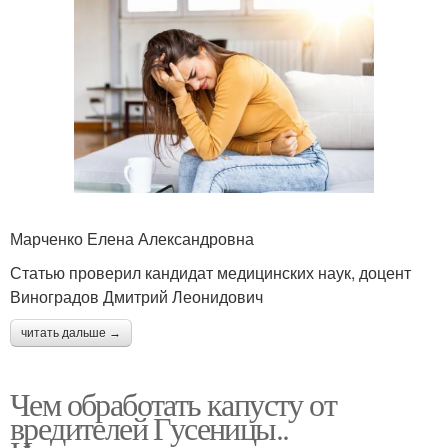
Марченко Елена Александровна
Статью проверил кандидат медицинских наук, доцент
Виноградов Дмитрий Леонидович
читать дальше →
Чем обработать капусту от
вредителей Гусеницы..