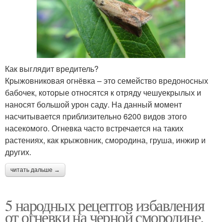
Как выглядит вредитель?
Крыжовниковая огнёвка – это семейство вредоносных
бабочек, которые относятся к отряду чешуекрылых и
наносят большой урон саду. На данный момент
насчитывается приблизительно 6200 видов этого
насекомого. Огневка часто встречается на таких
растениях, как крыжовник, смородина, груша, инжир и
других.
читать дальше →
5 народных рецептов избавления
от огневки на черной смородине.