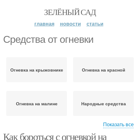
ЗЕЛЁНЫЙ САД
главная
новости
статьи
Средства от огневки
Огневка на крыжовнике
Огневка на красной
Огневка на малине
Народные средства
Показать все
Как бороться с огневкой на
Борьба с огневкой
Огневка на смородине