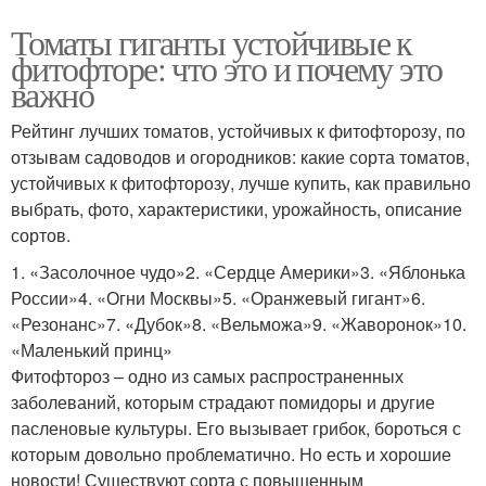
Томаты гиганты устойчивые к
фитофторе: что это и почему это
важно
Рейтинг лучших томатов, устойчивых к фитофторозу, по
отзывам садоводов и огородников: какие сорта томатов,
устойчивых к фитофторозу, лучше купить, как правильно
выбрать, фото, характеристики, урожайность, описание
сортов.
1. «Засолочное чудо»2. «Сердце Америки»3. «Яблонька
России»4. «Огни Москвы»5. «Оранжевый гигант»6.
«Резонанс»7. «Дубок»8. «Вельможа»9. «Жаворонок»10.
«Маленький принц»
Фитофтороз – одно из самых распространенных
заболеваний, которым страдают помидоры и другие
пасленовые культуры. Его вызывает грибок, бороться с
которым довольно проблематично. Но есть и хорошие
новости! Существуют сорта с повышенным