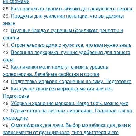
их свежими
38.
Как правильно хранить яблоки до следующего сезона
39.
Продукты для усиления потенции: что вы должны
знать
40.
Вкусные блюда с сушеным базиликом: рецепты и
советы
41.
Строительство дома с нуля: все, что вам нужно знать
42.
Весенняя подкормка: лучшие удобрения для вашего
сада
43.
Как личинки моли помогут снизить уровень
холестерина. Лечебные свойства и состав
44.
Подготовка моркови к хранению на зиму. Подготовка
45.
Как лучше хранится морковка мытая или нет.
Подготовка
46.
Уборка и хранение моркови. Когда 100% можно уже
47.
Бурые пятна на листьях смородины. Галловая тля на
смородине
48.
О мотоблоках для дачи. Выбор мотоблока для дачи в
зависимости от функционала, типа двигателя и его