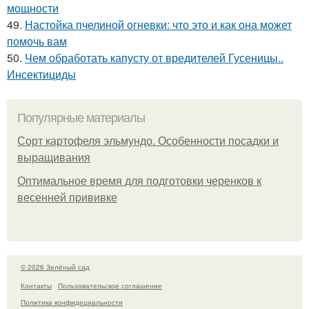
мощности
49.
Настойка пчелиной огневки: что это и как она может
помочь вам
50.
Чем обработать капусту от вредителей Гусеницы..
Инсектициды
Популярные материалы
Сорт картофеля эльмундо. Особенности посадки и
выращивания
Оптимальное время для подготовки черенков к
весенней прививке
© 2026 Зелёный сад
Контакты
Пользовательское соглашение
Политика конфидециальности