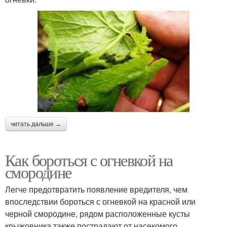
читать дальше →
Как бороться с огневкой на
смородине
Легче предотвратить появление вредителя, чем
впоследствии бороться с огневкой на красной или
черной смородине, рядом расположенные кусты
крыжовника также пострадают от насекомого.