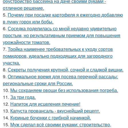
обустройство бассейна на даче своими руками -
отличное решение.
5.
Почему при посадке картофеля я ежегодно добавляю
в лунку горох или бобы.
6.
Соседка поделилась со мной недавно удивительно
простым, но результативным приемом для повышения
урожайности томатов.
7.
Тройка наименее требовательных к уходу сортов
помидоров, идеально подходящих для загородного
участка.
8.
Секреты получения крупной, сочной и сладкой вишни.
9.
Оптимальное время для посева перечной рассады:
региональные сроки для России.
10.
Мы сохраняем овощи без использования погреба.
11.
За три года.
12.
Напиток для исцеления печение!
13.
Капуста провансаль - вкуснейший рецепт.
14.
Куриные бочонки с грибной начинкой.
15.
Муж сделал всё своими руками: строительство,