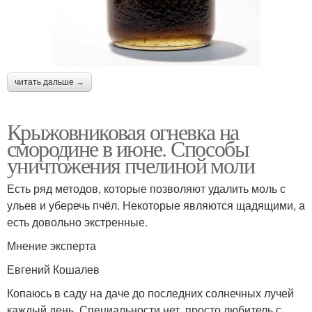
читать дальше →
Крыжовниковая огневка на
смородине в июне. Способы
уничтожения пчелиной моли
Есть ряд методов, которые позволяют удалить моль с
ульев и уберечь пчёл. Некоторые являются щадящими, а
есть довольно экстренные.
Мнение эксперта
Евгений Кошалев
Копаюсь в саду на даче до последних солнечных лучей
каждый день. Специальности нет, просто любитель с