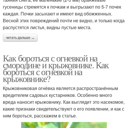
гусеницы стремятся к почкам и выгрызают по 5-7 почек
каждая. Почки засыхают и имеют вид обожженных.
Весной этих повреждений почти не видно, и только когда
распустятся листья, видны пустые места.
читать дальше →
Как бороться с огневкой на
смородине и крыжовнике. Как
бороться с огневкой на
крыжовнике?
Крыжовниковая огнёвка является распространённым
вредителем садовых кустарников. Особенно много
вреда наносит крыжовнику. Как выглядит это насекомое,
какие признаки свидетельствуют о его появлении, и как с
ним бороться, расскажем в статье.