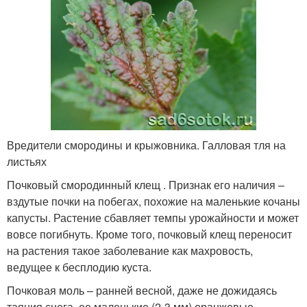
Вредители смородины и крыжовника. Галловая тля на
листьях
Почковый смородинный клещ . Признак его наличия –
вздутые почки на побегах, похожие на маленькие кочаны
капусты. Растение сбавляет темпы урожайности и может
вовсе погибнуть. Кроме того, почковый клещ переносит
на растения такое заболевание как махровость,
ведущее к бесплодию куста.
Почковая моль – ранней весной, даже не дожидаясь
таяния снега, ее маленькие (2-3 мм) оранжевые