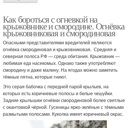
Как бороться с огневкой на
крыжовнике и смородине. Огнёвка
крыжовниковая и смородиновая
Опасными представителями вредителей являются
огнёвка смородиновая и крыжовниковая. Средняя и
северная полоса РФ — среда обитания. Крыжовник —
любимая еда насекомых. Однако также употребляют
смородину и даже малину. На ягодах можно заметить
тёмные пятна, которые гниют.
Это серая бабочка с передней парой крыльев, на
которых есть коричневые полосы и белые чешуйки.
Задние крылышки огнёвки смородиновой более светлые
с окантовкой чёрной. Гусеницы ярко-зелёные с тёмными
размытыми полосами. Куколка имеет коричневый окрас.