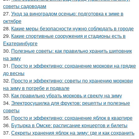
советы садоводам
27.
Уход за виноградом осенью: подготовка к зиме в
октябре
28.
Какие меры безопасности нужно соблюдать в городе
29.
Какие спортивные сооружения и стадионы есть в
Екатеринбурге
30.
Полезные советы: как правильно хранить шиповник
на зиму
31.
Просто и эффективно: сохранение моркови на грядке
до весны
32.
Просто и эффективно: советы по хранению моркови
на зиму в погребе и подвале
33.
Как правильно убрать морковь и свеклу на зиму
34.
Электросушилка для фруктов: рецепты и полезные
советы
35.
Просто и эффективно: сохранение яблок в квартире
36.
Бутырка в Омске: расписание концертов и билеты
37.
Секреты хранения яблок на зиму: где и как сохранить