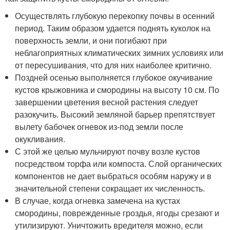
Осуществлять глубокую перекопку почвы в осенний
период. Таким образом удается поднять куколок на
поверхность земли, и они погибают при
неблагоприятных климатических зимних условиях или
от пересушивания, что для них наиболее критично.
Поздней осенью выполняется глубокое окучивание
кустов крыжовника и смородины на высоту 10 см. По
завершении цветения весной растения следует
разокучить. Высокий земляной барьер препятствует
вылету бабочек огневок из-под земли после
окукливания.
С этой же целью мульчируют почву возле кустов
посредством торфа или компоста. Слой органических
компонентов не дает выбраться особям наружу и в
значительной степени сокращает их численность.
В случае, когда огневка замечена на кустах
смородины, поврежденные гроздья, ягоды срезают и
утилизируют. Уничтожить вредителя можно, если