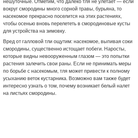
нешуточные. Отметим, что далеко тля не улетает — если
вокруг смородины много сорной травы, бурьяна, то
насекомое прекрасно поселится на этих растениях,
чтобы осенью вновь перелететь в смородиновые кусты
для устройства на зимовку.
Вред от галловой тли ощутим: насекомое, выпивая соки
смородины, существенно истощает побеги. Наросты,
которые видны невооруженным глазом — это попытки
растения залечить свои раны. Если не принимать меры
по борьбе с насекомым, тля может привести к полному
усыханию веток кустарника. Возможно вам также будет
интересно узнать о том, почему возникает белый налет
на листьях смородины.