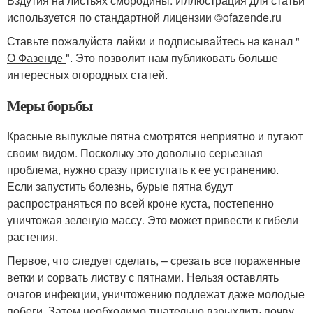
Вздутия на листьях смородины. Иллюстрация для статьи
используется по стандартной лицензии ©ofazende.ru
Ставьте пожалуйста лайки и подписывайтесь на канал "
О Фазенде
". Это позволит нам публиковать больше
интересных огородных статей.
Меры борьбы
Красные выпуклые пятна смотрятся неприятно и пугают
своим видом. Поскольку это довольно серьезная
проблема, нужно сразу приступать к ее устранению.
Если запустить болезнь, бурые пятна будут
распространяться по всей кроне куста, постепенно
уничтожая зеленую массу. Это может привести к гибели
растения.
Первое, что следует сделать, – срезать все пораженные
ветки и сорвать листву с пятнами. Нельзя оставлять
очагов инфекции, уничтожению подлежат даже молодые
побеги. Затем необходимо тщательно взрыхлить почву