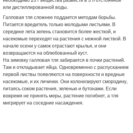
или дистиллированной воды.
Галловая тля сложнее поддается методам борьбы.
Питается вредитель только молодыми листьями. В
середине лета зелень становится более жесткой, и
насекомые переходят на растения с нежной листвой. В
начале осени у самок отрастают крылья, и они
возвращаются на облюбованный куст.
На зимовку галловая тля забирается в почки растений.
Там и откладывает яйца. Одновременно с распусканием
первой листвы появляются на поверхности и вредные
насекомые, и их личинки. Они колонизируют смородину,
питаясь соком растения, зеленью и бутонами. Если
вовремя не принять меры, растение погибнет, а тля
мигрирует на соседние насаждения.