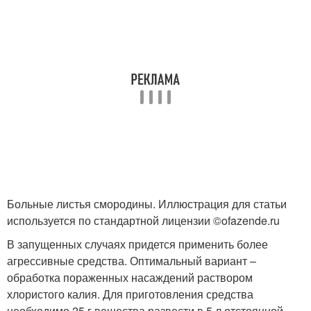
Больные листья смородины. Иллюстрация для статьи
используется по стандартной лицензии ©ofazende.ru
В запущенных случаях придется применить более
агрессивные средства. Оптимальный вариант –
обработка пораженных насаждений раствором
хлористого калия. Для приготовления средства
необходимо 25 г вещества развести в 5 л отстоянной