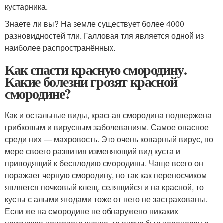
кустарника.
Знаете ли вы? На земле существует более 4000
разновидностей тли. Галловая тля является одной из
наиболее распространённых.
Как спасти красную смородину.
Какие болезни грозят красной
смородине?
Как и остальные виды, красная смородина подвержена
грибковым и вирусным заболеваниям. Самое опасное
среди них — махровость. Это очень коварный вирус, по
мере своего развития изменяющий вид куста и
приводящий к бесплодию смородины. Чаще всего он
поражает черную смородину, но так как переносчиком
является почковый клещ, селящийся и на красной, то
кусты с алыми ягодами тоже от него не застрахованы.
Если же на смородине не обнаружено никаких
признаков почкового клеща, то вирус был перенесен с