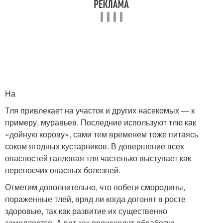
На
Тля привлекает на участок и других насекомых — к
примеру, муравьев. Последние используют тлю как
«дойную корову», сами тем временем тоже питаясь
соком ягодных кустарников. В довершение всех
опасностей галловая тля частенько выступает как
переносчик опасных болезней.
Отметим дополнительно, что побеги смородины,
пораженные тлей, вряд ли когда догонят в росте
здоровые, так как развитие их существенно
замедляется. А вот как происходит обработка