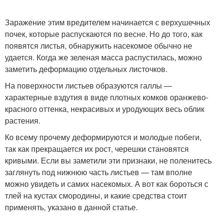
Заражение этим вредителем начинается с верхушечных
почек, которые распускаются по весне. Но до того, как
появятся листья, обнаружить насекомое обычно не
удается. Когда же зеленая масса распустилась, можно
заметить деформацию отдельных листочков.
На поверхности листьев образуются галлы —
характерные вздутия в виде плотных комков оранжево-
красного оттенка, некрасивых и уродующих весь облик
растения.
Ко всему прочему деформируются и молодые побеги,
так как прекращается их рост, черешки становятся
кривыми. Если вы заметили эти признаки, не поленитесь
заглянуть под нижнюю часть листьев — там вполне
можно увидеть и самих насекомых. А вот как бороться с
тлей на кустах смородины, и какие средства стоит
применять, указано в данной статье.