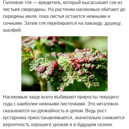
Галловая тля — вредитель, который высасывает сок из
листьев смородины. На растении насекомые обитают до
середины июля, пока листья остаются нежными и
сочными. Затем тля перебирается на лаванду, душицу,
шалфей.
Насекомые чаще всего выбирают приросты текущего
года с наиболее нежными листочками. Это негативно
сказывается на урожайность в целом. Ведь рост
кустарника приостанавливается, значительно снижается
вероятность хорошего урожая и в будущем сезоне.