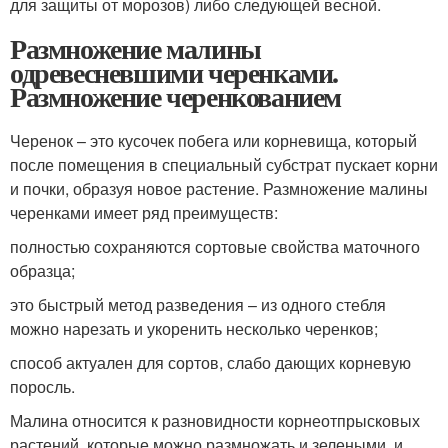
для защиты от морозов) либо следующей весной.
Размножение малины
одревесневшими черенками.
Размножение черенкованием
Черенок – это кусочек побега или корневища, который
после помещения в специальный субстрат пускает корни
и почки, образуя новое растение. Размножение малины
черенками имеет ряд преимуществ:
полностью сохраняются сортовые свойства маточного
образца;
это быстрый метод разведения – из одного стебля
можно нарезать и укоренить несколько черенков;
способ актуален для сортов, слабо дающих корневую
поросль.
Малина относится к разновидности корнеотпрысковых
растений, которые можно размножать и зелеными, и