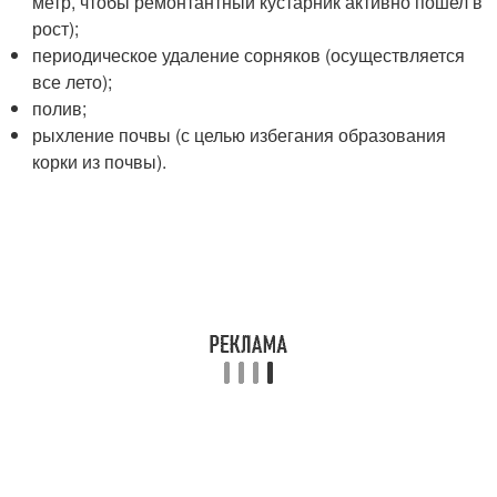
метр, чтобы ремонтантный кустарник активно пошел в
рост);
периодическое удаление сорняков (осуществляется
все лето);
полив;
рыхление почвы (с целью избегания образования
корки из почвы).