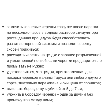
замочить корневые черенки сразу же после нарезки
на несколько часов в водном растворе стимулятора
роста; данная процедура будет способствовать
развитию корневой системы и позволит черенку
скорей прижиться;
рассадить черенки на грядке с заранее разрыхленной
и увлажненной почвой; сами черенки предварительно
промывать не нужно;
удостовериться, что грядка, приготовленная для
посадки черенков малины Таруса или любого другого
сорта, тщательно перекопана и очищена от сорняков;
выкопать бороздочку глубиной от 5 до 7 см;
уложить в бороздку черенки – один за другим без
промежутков между ними;