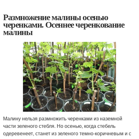
Размножение малины осенью
черенками. Осеннее черенкование
малины
Малину нельзя размножить черенками из наземной
части зеленого стебля. Но осенью, когда стебель
одеревенеет, станет из зеленого темно-коричневым и с