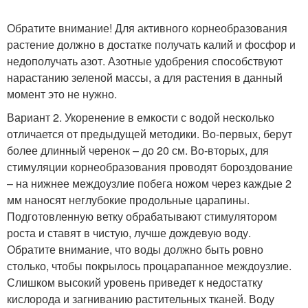
Обратите внимание! Для активного корнеобразования
растение должно в достатке получать калий и фосфор и
недополучать азот. Азотные удобрения способствуют
нарастанию зеленой массы, а для растения в данный
момент это не нужно.
Вариант 2. Укоренение в емкости с водой несколько
отличается от предыдущей методики. Во-первых, берут
более длинный черенок – до 20 см. Во-вторых, для
стимуляции корнеобразования проводят бороздование
– на нижнее междоузлие побега ножом через каждые 2
мм наносят неглубокие продольные царапины.
Подготовленную ветку обрабатывают стимулятором
роста и ставят в чистую, лучше дождевую воду.
Обратите внимание, что воды должно быть ровно
столько, чтобы покрылось процарапанное междоузлие.
Слишком высокий уровень приведет к недостатку
кислорода и загниванию растительных тканей. Воду