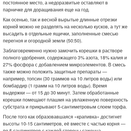
постоянное место, а недоразвитые оставляют в
парничке для доращивания еще на год.
Как осенью, так и весной вырытые длинные отрезки
корней можно не разделять на несколько кусков, а тут же
высадить в отдельные ящички, заполненные смесью
перегноя и огородной земли (50:50).
Заблаговременно нужно замочить корешки в растворе
полного удобрения, содержащего 3% азота, 18% калия и
27% фосфора с добавлением микроэлементов. В смесь
также можно положить защитные препараты —
например, топсин (30 граммов на 10 литров воды) или
бомбардир (1 грамм на 10 литров воды). Время
выдержки — от 15 до 30 минут. Затем обработанные
корешки помещают плашмя на увлаженную поверхность
субстрата и прикрывают 5-сантиметровым слоем торфа.
После того как образовавшаяся «крапивка» достигнет
высоты 10-15 сантиметров, её вместе с частью корня —
по 5 сантиметров с каждой стороны саженца —