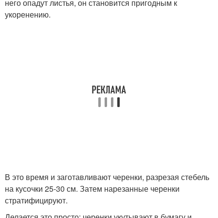
него опадут листья, он становится пригодным к
укоренению.
В это время и заготавливают черенки, разрезая стебель
на кусочки 25-30 см. Затем нарезанные черенки
стратифицируют.
Делается это просто: черенки укутывают в бумагу и