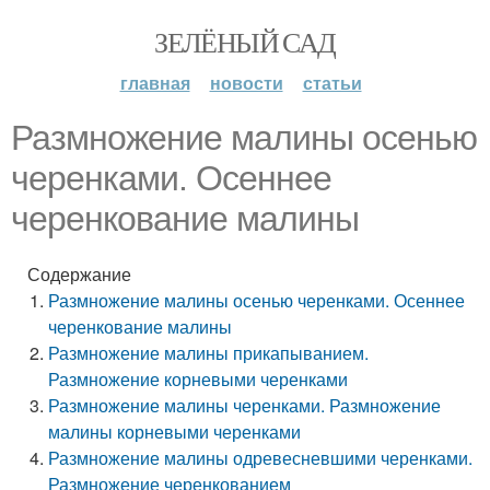
ЗЕЛЁНЫЙ САД
главная
новости
статьи
Размножение малины осенью
черенками. Осеннее
черенкование малины
Содержание
Размножение малины осенью черенками. Осеннее
черенкование малины
Размножение малины прикапыванием.
Размножение корневыми черенками
Размножение малины черенками. Размножение
малины корневыми черенками
Размножение малины одревесневшими черенками.
Размножение черенкованием