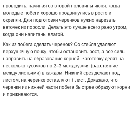
проводить, начиная со второй половины июня, когда
молодые побеги хорошо продвинулись в росте и
окрепли. Для подготовки черенков нужно нарезать
веточек из поросли. Делать это лучше всего рано утром,
когда они напитаны влагой.
Как из побега сделать черенок? Со стебля удаляют
верхушечную почку, чтобы остановить рост, а все силы
направить на образование корней. Заготовку делят на
несколько кусочков по 2–3 междоузлия (расстояние
между листьями) в каждом. Нижний срез делают под
листом, на черенке оставляют 1 лист. Доказано, что
черенки из нижней части побега быстрее образуют корни
и приживаются.