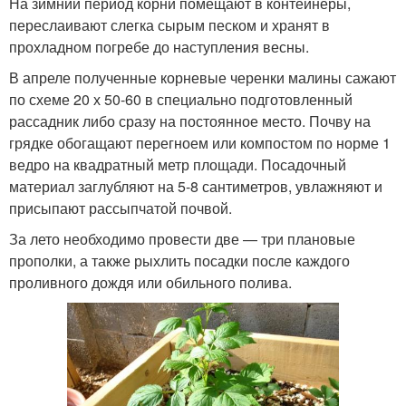
На зимний период корни помещают в контейнеры,
переслаивают слегка сырым песком и хранят в
прохладном погребе до наступления весны.
В апреле полученные корневые черенки малины сажают
по схеме 20 х 50-60 в специально подготовленный
рассадник либо сразу на постоянное место. Почву на
грядке обогащают перегноем или компостом по норме 1
ведро на квадратный метр площади. Посадочный
материал заглубляют на 5-8 сантиметров, увлажняют и
присыпают рассыпчатой почвой.
За лето необходимо провести две — три плановые
прополки, а также рыхлить посадки после каждого
проливного дождя или обильного полива.