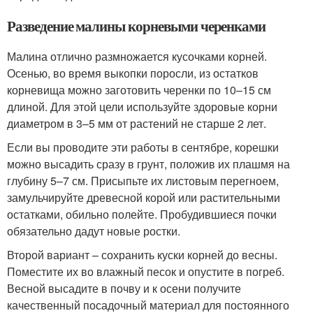
Разведение малины корневыми черенками
Малина отлично размножается кусочками корней.
Осенью, во время выкопки поросли, из остатков
корневища можно заготовить черенки по 10–15 см
длиной. Для этой цели используйте здоровые корни
диаметром в 3–5 мм от растений не старше 2 лет.
Если вы проводите эти работы в сентябре, корешки
можно высадить сразу в грунт, положив их плашмя на
глубину 5–7 см. Присыпьте их листовым перегноем,
замульчируйте древесной корой или растительными
остатками, обильно полейте. Пробудившиеся почки
обязательно дадут новые ростки.
Второй вариант – сохранить куски корней до весны.
Поместите их во влажный песок и опустите в погреб.
Весной высадите в почву и к осени получите
качественный посадочный материал для постоянного