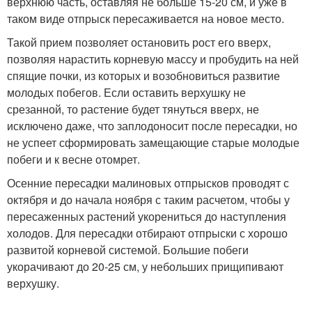
верхнюю часть, оставляя не больше 15-20 см, и уже в
таком виде отпрыск пересаживается на новое место.
Такой прием позволяет остановить рост его вверх,
позволяя нарастить корневую массу и пробудить на ней
спящие почки, из которых и возобновиться развитие
молодых побегов. Если оставить верхушку не
срезанной, то растение будет тянуться вверх, не
исключено даже, что заплодоносит после пересадки, но
не успеет сформировать замещающие старые молодые
побеги и к весне отомрет.
Осенние пересадки малиновых отпрысков проводят с
октября и до начала ноября с таким расчетом, чтобы у
пересаженных растений укорениться до наступления
холодов. Для пересадки отбирают отпрыски с хорошо
развитой корневой системой. Большие побеги
укорачивают до 20-25 см, у небольших прищипивают
верхушку.