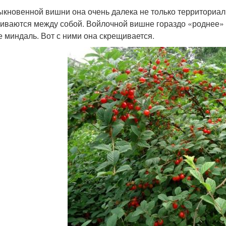
ыкновенной вишни она очень далека не только территориаль
иваются между собой. Войлочной вишне гораздо «роднее» с
е миндаль. Вот с ними она скрещивается.