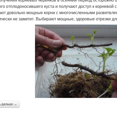
ого отплодоносившего куста и получают доступ к корневой
ают довольно мощные корни с многочисленными разветвлени
ически не заметит. Выбирают мощные, здоровые отрезки дл
ь дальше →