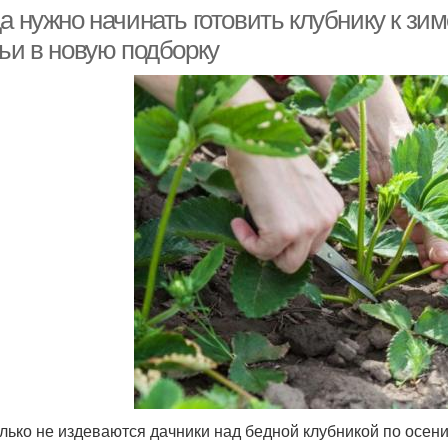
а нужно начинать готовить клубнику к зи
тьи в новую подборку
олько не издеваются дачники над бедной клубникой по осени