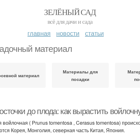
ЗЕЛЁНЫЙ САД
всё для дачи и сада
главная
новости
статьи
адочный материал
Материалы для
Мате
осевной материал
посадки
по
косточки до плода: как вырастить войло
 войлочная ( Prunus tomentosa , Cerasus tomentosa) проис
ются Корея, Монголия, северная часть Китая, Япония.