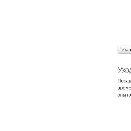
читат
Уход
Посад
време
опыто