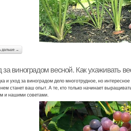
ь дальше →
 за виноградом весной. Как ухаживать в
ка и уход за виноградом дело многотрудное, но интересное 
нем станет ваш опыт. А те, кто только начинает выращиват
м и нашими советами.