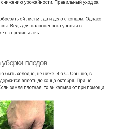
 снижению урожайности. Правильный уход за
обрезать ей листья, да и дело с концом. Однако
равы. Ведь для полноценного урожая в
же с середины лета.
а уборки плодов
о быть холодно, не ниже -4 о С. Обычно, в
держится вплоть до конца октября. При не
Если земля плотная, то выкапывают при помощи