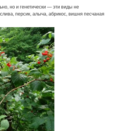
но, но и генетически — эти виды не
лива, персик, алыча, абрикос, вишня песчаная