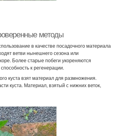
роверенные методы
пользование в качестве посадочного материала
ходят ветви нынешнего сезона или
 коре. Более старые побеги укореняются
 способность к регенерации.
кого куста взят материал для размножения.
ти куста. Материал, взятый с нижних веток,