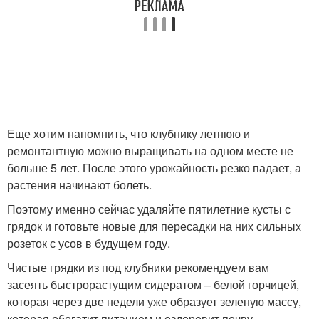
Еще хотим напомнить, что клубнику летнюю и
ремонтантную можно выращивать на одном месте не
больше 5 лет. После этого урожайность резко падает, а
растения начинают болеть.
Поэтому именно сейчас удаляйте пятилетние кусты с
грядок и готовьте новые для пересадки на них сильных
розеток с усов в будущем году.
Чистые грядки из под клубники рекомендуем вам
засеять быстрорастущим сидератом – белой горчицей,
которая через две недели уже образует зеленую массу,
которая обогатит питанием и оздоровит почву.