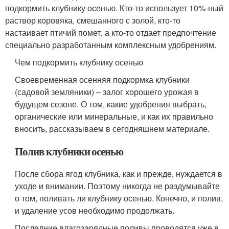
подкормить клубнику осенью. Кто-то использует 10%-ный
раствор коровяка, смешанного с золой, кто-то
настаивает птичий помет, а кто-то отдает предпочтение
специально разработанным комплексным удобрениям.
Чем подкормить клубнику осенью
Своевременная осенняя подкормка клубники
(садовой земляники) – залог хорошего урожая в
будущем сезоне. О том, какие удобрения выбрать,
органические или минеральные, и как их правильно
вносить, рассказываем в сегодняшнем материале.
Полив клубники осенью
После сбора ягод клубника, как и прежде, нуждается в
уходе и внимании. Поэтому никогда не раздумывайте
о том, поливать ли клубнику осенью. Конечно, и полив,
и удаление усов необходимо продолжать.
Последние влагозарядные поливы проводятся уже в