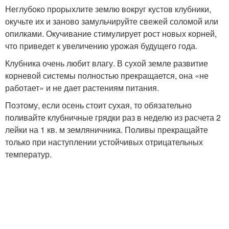
Неглубоко прорыхлите землю вокруг кустов клубники,
окучьте их и заново замульчируйте свежей соломой или
опилками. Окучивание стимулирует рост новых корней,
что приведет к увеличению урожая будущего года.
Клубника очень любит влагу. В сухой земле развитие
корневой системы полностью прекращается, она «не
работает» и не дает растениям питания.
Поэтому, если осень стоит сухая, то обязательно
поливайте клубничные грядки раз в неделю из расчета 2
лейки на 1 кв. м земляничника. Поливы прекращайте
только при наступлении устойчивых отрицательных
температур.