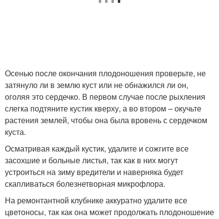
Осенью после окончания плодоношения проверьте, не
затянуло ли в землю куст или не обнажился ли он,
оголяя это сердечко. В первом случае после рыхления
слегка подтяните кустик кверху, а во втором – окучьте
растения землей, чтобы она была вровень с сердечком
куста.
Осматривая каждый кустик, удалите и сожгите все
засохшие и больные листья, так как в них могут
устроиться на зиму вредители и наверняка будет
скапливаться болезнетворная микрофлора.
На ремонтантной клубнике аккуратно удалите все
цветоносы, так как она может продолжать плодоношение