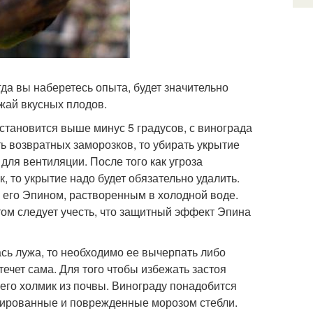
гда вы наберетесь опыта, будет значительно
ожай вкусных плодов.
установится выше минус 5 градусов, с винограда
ть возвратных заморозков, то убирать укрытие
для вентиляции. После того как угроза
, то укрытие надо будет обязательно удалить.
е его Эпином, растворенным в холодной воде.
этом следует учесть, что защитный эффект Эпина
ась лужа, то необходимо ее вычерпать либо
течет сама. Для того чтобы избежать застоя
 него холмик из почвы. Винограду понадобится
вмированные и поврежденные морозом стебли.