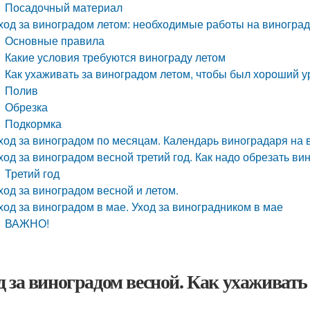
Посадочный материал
ход за виноградом летом: необходимые работы на виногра
Основные правила
Какие условия требуются винограду летом
Как ухаживать за виноградом летом, чтобы был хороший 
Полив
Обрезка
Подкормка
ход за виноградом по месяцам. Календарь виноградаря на 
ход за виноградом весной третий год. Как надо обрезать в
Третий год
ход за виноградом весной и летом.
ход за виноградом в мае. Уход за виноградником в мае
ВАЖНО!
д за виноградом весной. Как ухаживать