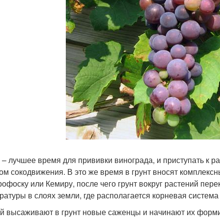
 – лучшее время для прививки винограда, и приступать к 
ом сокодвижения. В это же время в грунт вносят комплекс
рофоску или Кемиру, после чего грунт вокруг растений пе
ратуры в слоях земли, где располагается корневая система
й высаживают в грунт новые саженцы и начинают их форм