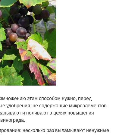
размножению этим способом нужно, перед
ные удобрения, не содержащие микроэлементов
рекапывают и поливают в целях повышения
 винограда.
ирование: несколько раз выламывают ненужные