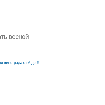
ать весной
я винограда от А до Я