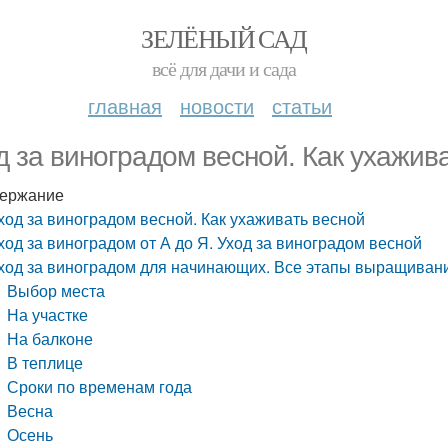
ЗЕЛЁНЫЙ САД
всё для дачи и сада
главная
новости
статьи
д за виноградом весной. Как ухажив
ержание
ход за виноградом весной. Как ухаживать весной
ход за виноградом от А до Я. Уход за виноградом весной
ход за виноградом для начинающих. Все этапы выращивани
Выбор места
На участке
На балконе
В теплице
Сроки по временам года
Весна
Осень