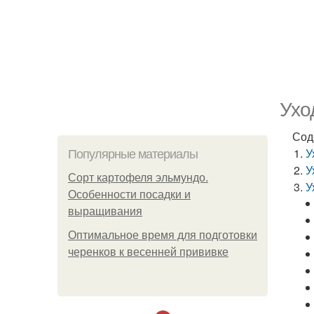
Ухо
Сод
У
Популярные материалы
У
Сорт картофеля эльмундо.
У
Особенности посадки и
выращивания
Оптимальное время для подготовки
черенков к весенней прививке