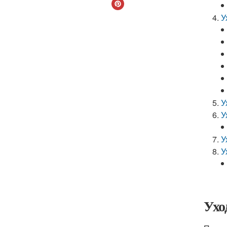
У
У
У
У
У
Ухо