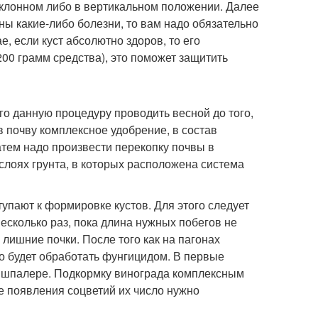
аклонном либо в вертикальном положении. Далее
ы какие-либо болезни, то вам надо обязательно
, если куст абсолютно здоров, то его
00 грамм средства), это поможет защитить
о данную процедуру проводить весной до того,
в почву комплексное удобрение, в состав
атем надо произвести перекопку почвы в
 слоях грунта, в которых расположена система
упают к формировке кустов. Для этого следует
есколько раз, пока длина нужных побегов не
 лишние почки. После того как на пагонах
но будет обработать фунгицидом. В первые
к шпалере. Подкормку винограда комплексным
ле появления соцветий их число нужно