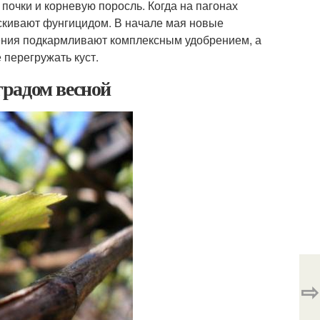
 почки и корневую поросль. Когда на пагонах
ыскивают фунгицидом. В начале мая новые
тения подкармливают комплексным удобрением, а
 перегружать куст.
оградом весной
⇨