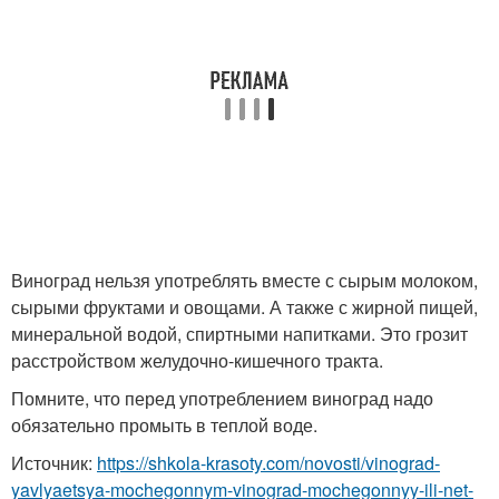
Виноград нельзя употреблять вместе с сырым молоком,
сырыми фруктами и овощами. А также с жирной пищей,
минеральной водой, спиртными напитками. Это грозит
расстройством желудочно-кишечного тракта.
Помните, что перед употреблением виноград надо
обязательно промыть в теплой воде.
Источник:
https://shkola-krasoty.com/novosti/vinograd-
yavlyaetsya-mochegonnym-vinograd-mochegonnyy-ili-net-