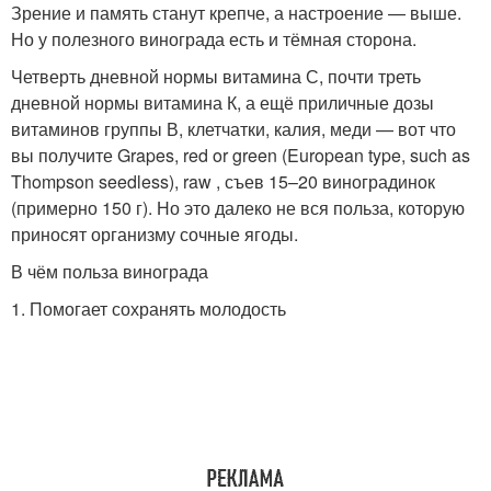
Зрение и память станут крепче, а настроение — выше.
Но у полезного винограда есть и тёмная сторона.
Четверть дневной нормы витамина С, почти треть
дневной нормы витамина К, а ещё приличные дозы
витаминов группы В, клетчатки, калия, меди — вот что
вы получите Grapes, red or green (European type, such as
Thompson seedless), raw , съев 15–20 виноградинок
(примерно 150 г). Но это далеко не вся польза, которую
приносят организму сочные ягоды.
В чём польза винограда
1. Помогает сохранять молодость