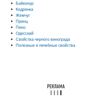
Байконур
Кодрянка
Жемчуг
Принц
Пино
Одесский
Свойства черного винограда
Полезные и лечебные свойства