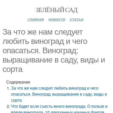
ЗЕЛЁНЫЙ САД
главная
новости
статьи
За что же нам следует
любить виноград и чего
опасаться. Виноград:
выращивание в саду, виды и
сорта
Содержание
За что же нам следует любить виноград и чего
опасаться. Виноград: выращивание в саду, виды и
сорта
Что будет если съесть много винограда. О пользе и
вреде винограда. 10 доказанных научных фактов