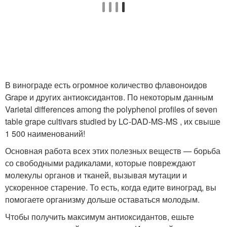
В винограде есть огромное количество флавоноидов
Grape и других антиоксидантов. По некоторым данным
Varietal differences among the polyphenol profiles of seven
table grape cultivars studied by LC‑DAD‑MS‑MS , их свыше
1 500 наименований!
Основная работа всех этих полезных веществ — борьба
со свободными радикалами, которые повреждают
молекулы органов и тканей, вызывая мутации и
ускоренное старение. То есть, когда едите виноград, вы
помогаете организму дольше оставаться молодым.
Чтобы получить максимум антиоксидантов, ешьте