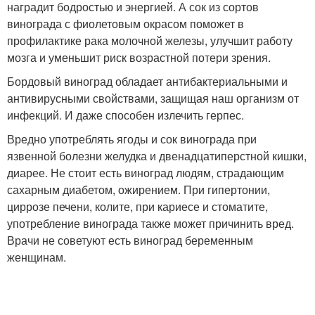
наградит бодростью и энергией. А сок из сортов
винограда с фиолетовым окрасом поможет в
профилактике рака молочной железы, улучшит работу
мозга и уменьшит риск возрастной потери зрения.
Бордовый виноград обладает антибактериальными и
антивирусными свойствами, защищая наш организм от
инфекций. И даже способен излечить герпес.
Вредно употреблять ягоды и сок винограда при
язвенной болезни желудка и двенадцатиперстной кишки,
диарее. Не стоит есть виноград людям, страдающим
сахарным диабетом, ожирением. При гипертонии,
циррозе печени, колите, при кариесе и стоматите,
употребление винограда также может причинить вред.
Врачи не советуют есть виноград беременным
женщинам.