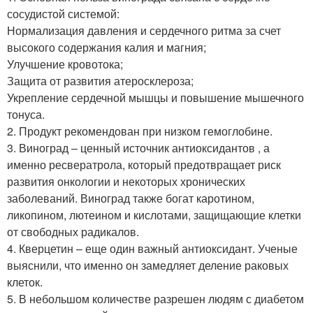
сосудистой системой:
Нормализация давления и сердечного ритма за счет
высокого содержания калия и магния;
Улучшение кровотока;
Защита от развития атеросклероза;
Укрепление сердечной мышцы и повышение мышечного
тонуса.
2. Продукт рекомендован при низком гемоглобине.
3. Виноград – ценный источник антиоксидантов , а
именно ресвератрола, который предотвращает риск
развития онкологии и некоторых хронических
заболеваний. Виноград также богат каротином,
ликопином, лютеином и кислотами, защищающие клетки
от свободных радикалов.
4. Кверцетин – еще один важный антиоксидант. Ученые
выяснили, что именно он замедляет деление раковых
клеток.
5. В небольшом количестве разрешен людям с диабетом