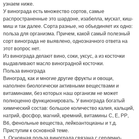
узнаем ниже.
У винограда есть множество сортов, самые
распространенные это шардоне, изабелла, мускат, киш-
миш и так далее. Сорта разные, но объединяет их одно:
польза для организма. Причем, какой самый полезный
сорт винограда не выявлено, однозначного ответа на
этот вопрос нет.
Из винограда делают вино, соки, уксус, а из косточки
выдавливают масло виноградной косточки.
Польза винограда
Виноград, как и многие другие фрукты и овощи,
наполнен биологически активными веществами и
витаминами, без которых наш организм не может
полноценно функционировать. У винограда богатый
химический состав: большое количество калия, кальций,
натрий, фосфор, магний, кремний, витамины С, Е, РР,
В6, фенольные вещества, лейкоантоцианы и т.д.
Приступим к основной теме.
1. Основная польза винограда связана с сердечно-