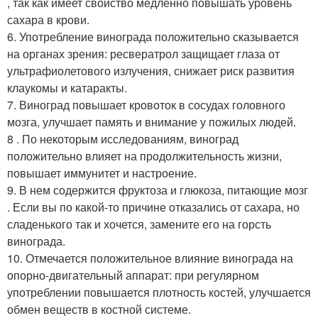
, так как имеет свойство медленно повышать уровень
сахара в крови.
6. Употребление винограда положительно сказывается
на органах зрения: ресвератрол защищает глаза от
ультрафиолетового излучения, снижает риск развития
клаукомы и катаракты.
7. Виноград повышает кровоток в сосудах головного
мозга, улучшает память и внимание у пожилых людей.
8 . По некоторым исследованиям, виноград
положительно влияет на продолжительность жизни,
повышает иммунитет и настроение.
9. В нем содержится фруктоза и глюкоза, питающие мозг
. Если вы по какой-то причине отказались от сахара, но
сладенького так и хочется, замените его на горсть
винограда.
10. Отмечается положительное влияние винограда на
опорно-двигательный аппарат: при регулярном
употреблении повышается плотность костей, улучшается
обмен веществ в костной системе.