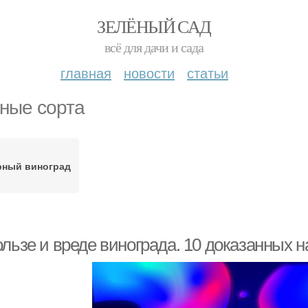
ЗЕЛЁНЫЙ САД
всё для дачи и сада
главная
новости
статьи
ные сорта
рный виноград
ользе и вреде винограда. 10 доказанных 