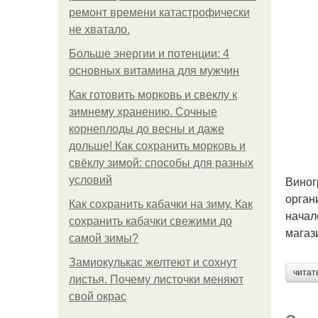
ремонт времени катастрофически
не хватало.
Больше энергии и потенции: 4
основных витамина для мужчин
Как готовить морковь и свеклу к
зимнему хранению. Сочные
корнеплоды до весны и даже
дольше! Как сохранить морковь и
свёклу зимой: способы для разных
Виног
условий
орган
Как сохранить кабачки на зиму. Как
начал
сохранить кабачки свежими до
магаз
самой зимы?
Замиокулькас желтеют и сохнут
читат
листья. Почему листочки меняют
свой окрас