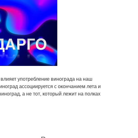
к влияет употребление винограда на наш
Виноград ассоциируется с окончанием лета и
иноград, а не тот, который лежит на полках