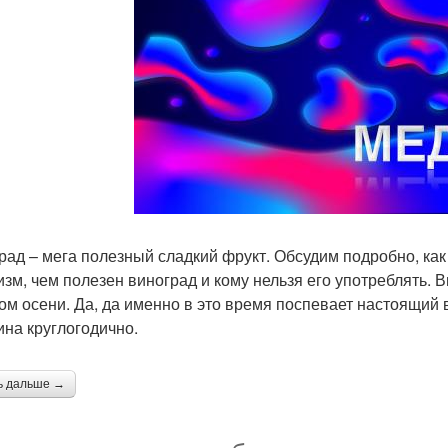
рад – мега полезный сладкий фрукт. Обсудим подробно, ка
изм, чем полезен виноград и кому нельзя его употреблять. 
ом осени. Да, да именно в это время поспевает настоящий в
ина круглогодично.
ь дальше →