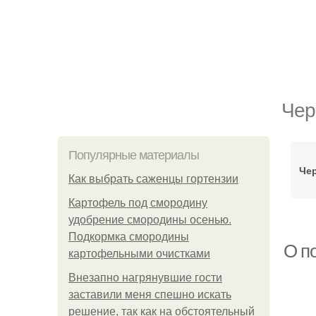
Чер
Популярные материалы
Че
Как выбрать саженцы гортензии
Картофель под смородину
удобрение смородины осенью.
Подкормка смородины
О п
картофельными очистками
Внезапно нагрянувшие гости
заставили меня спешно искать
решение, так как на обстоятельный