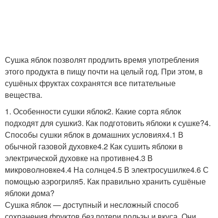
Сушка яблок позволят продлить время употребления
этого продукта в пищу почти на целый год. При этом, в
сушёных фруктах сохранятся все питательные
вещества.
1. Особенности сушки яблок2. Какие сорта яблок
подходят для сушки3. Как подготовить яблоки к сушке?4.
Способы сушки яблок в домашних условиях4.1 В
обычной газовой духовке4.2 Как сушить яблоки в
электрической духовке на противне4.3 В
микроволновке4.4 На солнце4.5 В электросушилке4.6 С
помощью аэрогриля5. Как правильно хранить сушёные
яблоки дома?
Сушка яблок — доступный и несложный способ
сохранения фруктов без потери пользы и вкуса. Они