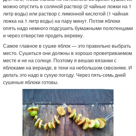
можно опустить в соляной раствор (2 чайные ложки на 1
литр воды) или раствор с лимонной кислотой (1 чайная
ложка на 1 литр воды) на пару минут. Потом яблоки
опять надо немного подсушить бумажными полотенцами
и через отверстие продеть веревку.
Самое главное в сушке яблок — это правильно выбрать
место. Сушиться они должны в хорошо проветриваемом
месте и не на солнце. Поэтому я вешаю вязанки с
яблоками на веранде, в тени на небольшом сквозняке. И
делать это надо в сухую погоду. Через пять-семь дней
сушеные яблоки готовы.