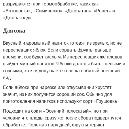
разрушаются при термообработке, таких как
«Антоновка», «Симиренко», «Джонатан», «Ренет» и
«Джонаголд».
Для сока
Вкусный и ароматный напиток готовят из зрелых, но не
переспевших яблок. Если сорвать фрукты раньше
времени, сок будет кислым. Из переспевших же плодов
выйдет мутный напиток. Яблоки должны быть спелыми и
сочными, хотя и допускается слегка побитый внешний
вид.
Если яблоки при нарезке или откусывании хрустят,
значит, из них получится хороший сок. Обычно для
приготовления напитков используют сорт «Грушовка».
Подходит на сок и «Осенний полосатый», но при
условии что плоды сразу же после сбора подвергнутся
обработке. Полежав пару дней, фрукты теряют