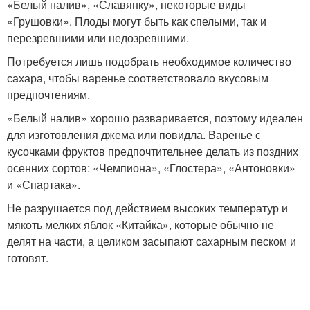
«Белый налив», «Славянку», некоторые виды
«Грушовки». Плоды могут быть как спелыми, так и
перезревшими или недозревшими.
Потребуется лишь подобрать необходимое количество
сахара, чтобы варенье соответствовало вкусовым
предпочтениям.
«Белый налив» хорошо разваривается, поэтому идеален
для изготовления джема или повидла. Варенье с
кусочками фруктов предпочтительнее делать из поздних
осенних сортов: «Чемпиона», «Глостера», «Антоновки»
и «Спартака».
Не разрушается под действием высоких температур и
мякоть мелких яблок «Китайка», которые обычно не
делят на части, а целиком засыпают сахарным песком и
готовят.