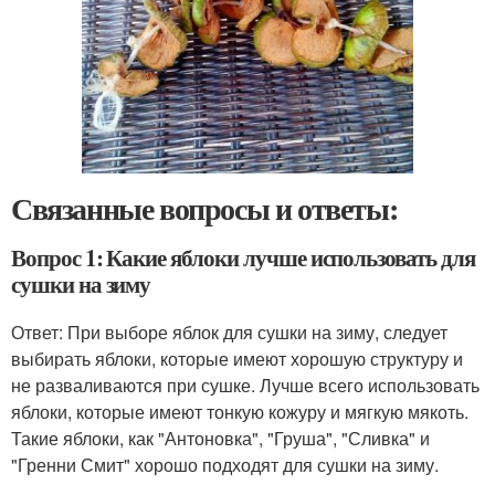
Связанные вопросы и ответы:
Вопрос 1: Какие яблоки лучше использовать для
сушки на зиму
Ответ: При выборе яблок для сушки на зиму, следует
выбирать яблоки, которые имеют хорошую структуру и
не разваливаются при сушке. Лучше всего использовать
яблоки, которые имеют тонкую кожуру и мягкую мякоть.
Такие яблоки, как "Антоновка", "Груша", "Сливка" и
"Гренни Смит" хорошо подходят для сушки на зиму.