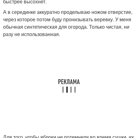
быстрее высохнет.
А в серединке аккуратно проделываю ножом отверстие,
через которое потом буду пронизывать веревку. У меня
обычная синтетическая для огорода. Только чистая, ни
разу не использованная.
Для того, чтобы яблоки не потемнели во время сушки, их