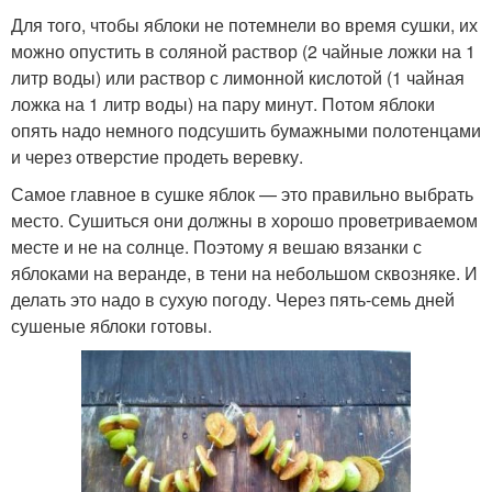
Для того, чтобы яблоки не потемнели во время сушки, их
можно опустить в соляной раствор (2 чайные ложки на 1
литр воды) или раствор с лимонной кислотой (1 чайная
ложка на 1 литр воды) на пару минут. Потом яблоки
опять надо немного подсушить бумажными полотенцами
и через отверстие продеть веревку.
Самое главное в сушке яблок — это правильно выбрать
место. Сушиться они должны в хорошо проветриваемом
месте и не на солнце. Поэтому я вешаю вязанки с
яблоками на веранде, в тени на небольшом сквозняке. И
делать это надо в сухую погоду. Через пять-семь дней
сушеные яблоки готовы.