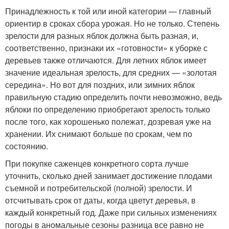
Принадлежность к той или иной категории — главный
ориентир в сроках сбора урожая. Но не только. Степень
зрелости для разных яблок должна быть разная, и,
соответственно, признаки их «готовности» к уборке с
деревьев также отличаются. Для летних яблок имеет
значение идеальная зрелость, для средних — «золотая
середина». Но вот для поздних, или зимних яблок
правильную стадию определить почти невозможно, ведь
яблоки по определению приобретают зрелость только
после того, как хорошенько полежат, дозревая уже на
хранении. Их снимают больше по срокам, чем по
состоянию.
При покупке саженцев конкретного сорта лучше
уточнить, сколько дней занимает достижение плодами
съемной и потребительской (полной) зрелости. И
отсчитывать срок от даты, когда цветут деревья, в
каждый конкретный год. Даже при сильных изменениях
погоды в аномальные сезоны разница все равно не