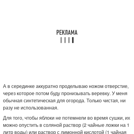
А в серединке аккуратно проделываю ножом отверстие,
через которое потом буду пронизывать веревку. У меня
обычная синтетическая для огорода. Только чистая, ни
разу не использованная.
Для того, чтобы яблоки не потемнели во время сушки, их
можно опустить в соляной раствор (2 чайные ложки на 1
литр воды) или раствор с лимонной кислотой (1 чайная