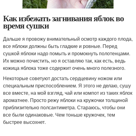
Как избежать загнивания яблок во
время сушки
Дальше я провожу внимательный осмотр каждого плода,
все яблоки должны быть гладкие и ровные. Перед
сушкой яблоки надо помыть и промокнуть полотенцами.
Их можно почистить, но я оставляю так, как есть, ведь
кожица яблока тоже содержит очень много полезного.
Некоторые советуют достать сердцевину ножом или
специальным приспособлением. Я этого не делаю, сушу
все вместе, на мой взгляд, чай или компот из таких яблок
ароматнее. Просто режу яблоки на кружочки толщиной
приблизительно полсантиметра. Стараюсь, чтобы они
все были одинаковые. Чем тоньше кружочек, тем
быстрее высохнет.