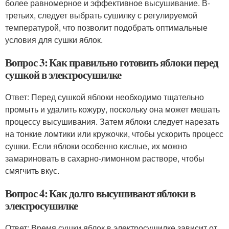
более равномерное и эффективное высушивание. В-
третьих, следует выбрать сушилку с регулируемой
температурой, что позволит подобрать оптимальные
условия для сушки яблок.
Вопрос 3: Как правильно готовить яблоки перед
сушкой в электросушилке
Ответ: Перед сушкой яблоки необходимо тщательно
промыть и удалить кожуру, поскольку она может мешать
процессу высушивания. Затем яблоки следует нарезать
на тонкие ломтики или кружочки, чтобы ускорить процесс
сушки. Если яблоки особенно кислые, их можно
замариновать в сахарно-лимонном растворе, чтобы
смягчить вкус.
Вопрос 4: Как долго высушивают яблоки в
электросушилке
Ответ: Время сушки яблок в электросушилке зависит от