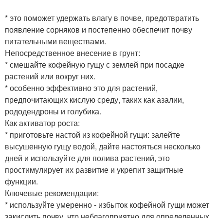
* это поможет удержать влагу в почве, предотвратить
появление сорняков и постепенно обеспечит почву
питательными веществами.
Непосредственное внесение в грунт:
* смешайте кофейную гущу с землей при посадке
растений или вокруг них.
* особенно эффективно это для растений,
предпочитающих кислую среду, таких как азалии,
рододендроны и голубика.
Как активатор роста:
* приготовьте настой из кофейной гущи: залейте
высушенную гущу водой, дайте настояться несколько
дней и используйте для полива растений, это
простимулирует их развитие и укрепит защитные
функции.
Ключевые рекомендации:
* используйте умеренно - избыток кофейной гущи может
закислить почву, что неблагоприятно для определенных