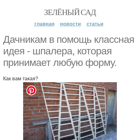
ЗЕЛЁНЫЙ САД
главная
новости
статьи
Дачникам в помощь классная
идея - шпалера, которая
принимает любую форму.
Как вам такая?