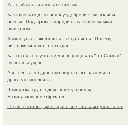
Как выбрать саженцы гортензии
Картофель под смородину удобрение смородины
осенью. Подкормка смородины картофельными
очистками
Замиокулькас желтеют и сохнут листья. Почему
листочки меняют свой окрас
Как соседка научила меня выращивать "тот Самый"
пушистый укроп.
А я себе такой дровник собрала, вот закончила
дровами заполнять.
Заморозка груш в домашних условиях.
Размораживание фруктов
Строительство дома с нуля: все, что вам нужно знать