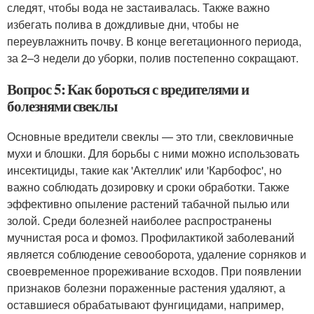
следят, чтобы вода не застаивалась. Также важно
избегать полива в дождливые дни, чтобы не
переувлажнить почву. В конце вегетационного периода,
за 2–3 недели до уборки, полив постепенно сокращают.
Вопрос 5: Как бороться с вредителями и
болезнями свеклы
Основные вредители свеклы — это тли, свекловичные
мухи и блошки. Для борьбы с ними можно использовать
инсектициды, такие как 'Актеллик' или 'Карбофос', но
важно соблюдать дозировку и сроки обработки. Также
эффективно опыление растений табачной пылью или
золой. Среди болезней наиболее распространены
мучнистая роса и фомоз. Профилактикой заболеваний
является соблюдение севооборота, удаление сорняков и
своевременное прореживание всходов. При появлении
признаков болезни пораженные растения удаляют, а
оставшиеся обрабатывают фунгицидами, например,