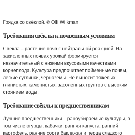
Грядка со свёклой. © Olli Wilkman
Требования свёклы к почвенным условиям
Свёкла – растение почв с нейтральной реакцией. На
закисленных почвах урожай формируется
незначительный с низкими вкусовыми качествами
корнеплода. Культура предпочитает пойменные почвы,
легкие суглинки, черноземы. Не выносит тяжелых
глинистых, каменистых, засоленных грунтов с высоким
стоянием воды.
Требование свёклы к предшественникам
Лучшие предшественники – раноубираемые культуры, в
том числе огурцы, кабачки, ранняя капуста, ранний
картофель, ранние сорта баклажан и перца сладкого