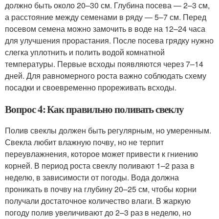
должно быть около 20–30 см. Глубина посева — 2–3 см,
а расстояние между семенами в ряду — 5–7 см. Перед
посевом семена можно замочить в воде на 12–24 часа
для улучшения прорастания. После посева грядку нужно
слегка уплотнить и полить водой комнатной
температуры. Первые всходы появляются через 7–14
дней. Для равномерного роста важно соблюдать схему
посадки и своевременно прореживать всходы.
Вопрос 4: Как правильно поливать свеклу
Полив свеклы должен быть регулярным, но умеренным.
Свекла любит влажную почву, но не терпит
переувлажнения, которое может привести к гниению
корней. В период роста свеклу поливают 1–2 раза в
неделю, в зависимости от погоды. Вода должна
проникать в почву на глубину 20–25 см, чтобы корни
получали достаточное количество влаги. В жаркую
погоду полив увеличивают до 2–3 раз в неделю, но