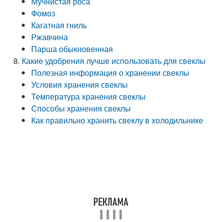
Мучнистая роса
Фомоз
Кагатная гниль
Ржавчина
Парша обыкновенная
Какие удобрения лучше использовать для свеклы
Полезная информация о хранении свеклы
Условия хранения свеклы
Температура хранения свеклы
Способы хранения свеклы
Как правильно хранить свеклу в холодильнике