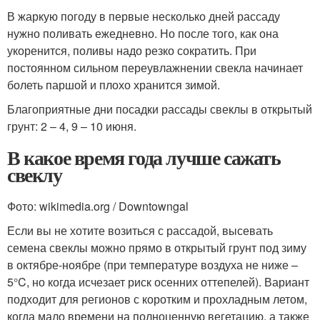
В жаркую погоду в первые несколько дней рассаду
нужно поливать ежедневно. Но после того, как она
укоренится, поливы надо резко сократить. При
постоянном сильном переувлажнении свекла начинает
болеть паршой и плохо хранится зимой.
Благоприятные дни посадки рассады свеклы в открытый
грунт: 2 – 4, 9 – 10 июня.
В какое время года лучше сажать
свеклу
Фото: wikimedia.org / Downtowngal
Если вы не хотите возиться с рассадой, высевать
семена свеклы можно прямо в открытый грунт под зиму
в октябре-ноябре (при температуре воздуха не ниже –
5°C, но когда исчезает риск осенних оттепелей). Вариант
подходит для регионов с коротким и прохладным летом,
когда мало времени на полноценную вегетацию, а также