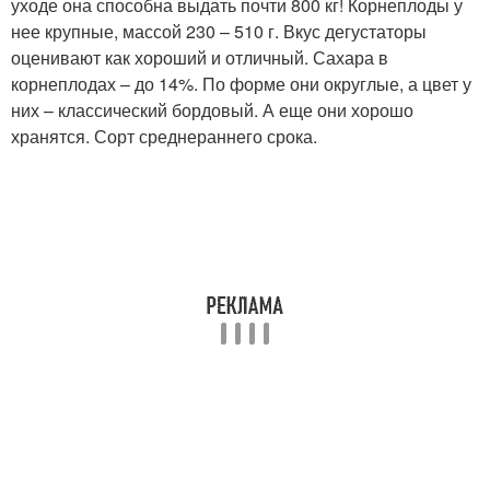
уходе она способна выдать почти 800 кг! Корнеплоды у
нее крупные, массой 230 – 510 г. Вкус дегустаторы
оценивают как хороший и отличный. Сахара в
корнеплодах – до 14%. По форме они округлые, а цвет у
них – классический бордовый. А еще они хорошо
хранятся. Сорт среднераннего срока.