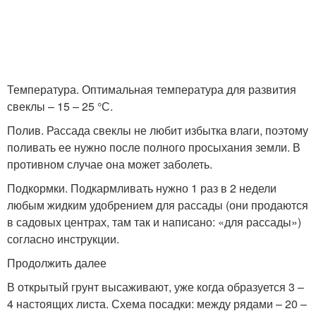
Температура. Оптимальная температура для развития
свеклы – 15 – 25 °С.
Полив. Рассада свеклы не любит избытка влаги, поэтому
поливать ее нужно после полного просыхания земли. В
противном случае она может заболеть.
Подкормки. Подкармливать нужно 1 раз в 2 недели
любым жидким удобрением для рассады (они продаются
в садовых центрах, там так и написано: «для рассады»)
согласно инструкции.
Продолжить далее
В открытый грунт высаживают, уже когда образуется 3 –
4 настоящих листа. Схема посадки: между рядами – 20 –