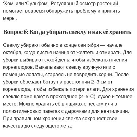
'Хом' или 'Сульфом'. Регулярный осмотр растений
помогает вовремя обнаружить проблему и принять
меры.
Вопрос 6: Когда убирать свеклу и как её хранить
Свеклу убирают обычно в конце сентября — начале
октября, когда листья начинают желтеть и отмирать. Для
уборки выбирают сухой день, чтобы избежать гниения
корнеплодов. Выкапывают свеклу вручную или с
помощью лопаты, стараясь не повредить корни. После
уборки обрезают ботву на расстоянии 2–3 см от
корнеплода, чтобы избежать потери влаги. Для хранения
свеклю помещают в прохладное (2–5°C), сухое и темное
место. Можно хранить её в ящиках с песком или в
полиэтиленовых пакетах с дырочками для вентиляции.
При правильном хранении свекла сохраняет свои
качества до следующего лета.