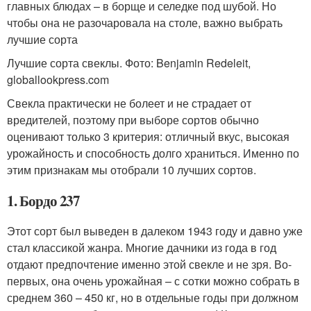
главных блюдах – в борще и селедке под шубой. Но
чтобы она не разочаровала на столе, важно выбрать
лучшие сорта
Лучшие сорта свеклы. Фото: Benjamin Redeleit,
globallookpress.com
Свекла практически не болеет и не страдает от
вредителей, поэтому при выборе сортов обычно
оценивают только 3 критерия: отличный вкус, высокая
урожайность и способность долго храниться. Именно по
этим признакам мы отобрали 10 лучших сортов.
1. Бордо 237
Этот сорт был выведен в далеком 1943 году и давно уже
стал классикой жанра. Многие дачники из года в год
отдают предпочтение именно этой свекле и не зря. Во-
первых, она очень урожайная – с сотки можно собрать в
среднем 360 – 450 кг, но в отдельные годы при должном