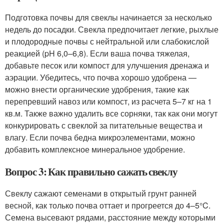
Подготовка почвы для свеклы начинается за несколько
недель до посадки. Свекла предпочитает легкие, рыхлые
и плодородные почвы с нейтральной или слабокислой
реакцией (pH 6,0–6,8). Если ваша почва тяжелая,
добавьте песок или компост для улучшения дренажа и
аэрации. Убедитесь, что почва хорошо удобрена —
можно внести органические удобрения, такие как
перепревший навоз или компост, из расчета 5–7 кг на 1
кв.м. Также важно удалить все сорняки, так как они могут
конкурировать с свеклой за питательные вещества и
влагу. Если почва бедна микроэлементами, можно
добавить комплексное минеральное удобрение.
Вопрос 3: Как правильно сажать свеклу
Свеклу сажают семенами в открытый грунт ранней
весной, как только почва оттает и прогреется до 4–5°C.
Семена высевают рядами, расстояние между которыми