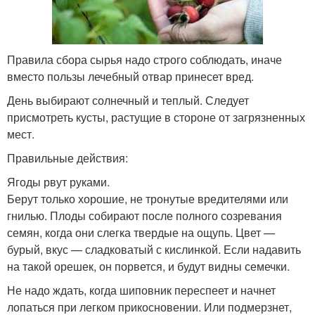
Правила сбора сырья надо строго соблюдать, иначе
вместо пользы лечебный отвар принесет вред.
День выбирают солнечный и теплый. Следует
присмотреть кусты, растущие в стороне от загрязненных
мест.
Правильные действия:
Ягоды рвут руками.
Берут только хорошие, не тронутые вредителями или
гнилью. Плоды собирают после полного созревания
семян, когда они слегка твердые на ощупь. Цвет —
бурый, вкус — сладковатый с кислинкой. Если надавить
на такой орешек, он порвется, и будут видны семечки.
Не надо ждать, когда шиповник переспеет и начнет
лопаться при легком прикосновении. Или подмерзнет,