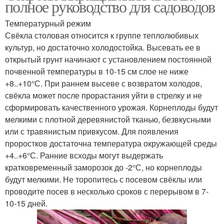
полное руководство для садоводов
Температурный режим
Свёкла столовая относится к группе теплолюбивых
культур, но достаточно холодостойка. Высевать ее в
открытый грунт начинают с установлением постоянной
почвенной температуры в 10-15 см слое не ниже
+8..+10°С. При раннем высеве с возвратом холодов,
свёкла может после прорастания уйти в стрелку и не
сформировать качественного урожая. Корнеплоды будут
мелкими с плотной деревянистой тканью, безвкусными
или с травянистым привкусом. Для появления
проростков достаточна температура окружающей среды
+4..+6°С. Ранние всходы могут выдержать
кратковременный заморозок до -2°С, но корнеплоды
будут мелкими. Не торопитесь с посевом свёклы или
проводите посев в несколько сроков с перерывом в 7-
10-15 дней.