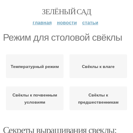
ЗЕЛЁНЫЙ САД
главная
новости
статьи
Режим для столовой свёклы
Температурный режим
Свёклы к влаге
Свёклы к почвенным
Свёклы к
условиям
предшественникам
Секреты выращивания свеклы: