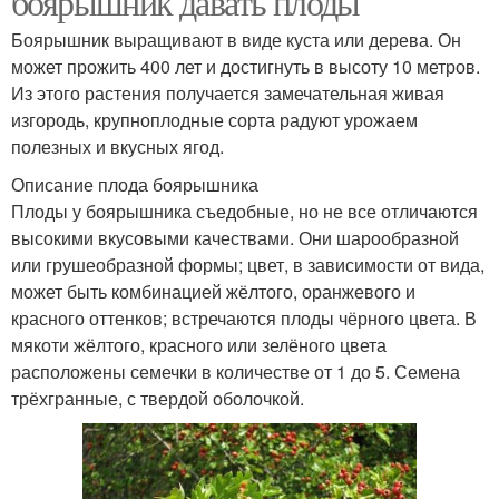
боярышник давать плоды
Боярышник выращивают в виде куста или дерева. Он
может прожить 400 лет и достигнуть в высоту 10 метров.
Из этого растения получается замечательная живая
изгородь, крупноплодные сорта радуют урожаем
полезных и вкусных ягод.
Описание плода боярышника
Плоды у боярышника съедобные, но не все отличаются
высокими вкусовыми качествами. Они шарообразной
или грушеобразной формы; цвет, в зависимости от вида,
может быть комбинацией жёлтого, оранжевого и
красного оттенков; встречаются плоды чёрного цвета. В
мякоти жёлтого, красного или зелёного цвета
расположены семечки в количестве от 1 до 5. Семена
трёхгранные, с твердой оболочкой.