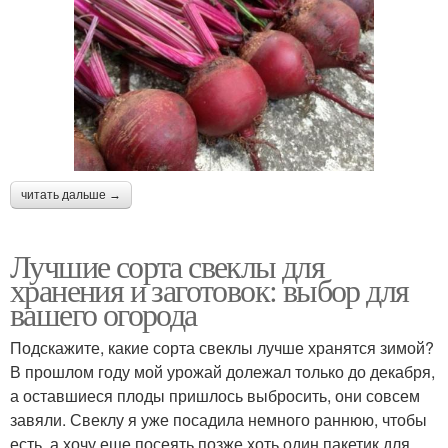
читать дальше →
Лучшие сорта свеклы для
хранения и заготовок: выбор для
вашего огорода
Подскажите, какие сорта свеклы лучше хранятся зимой?
В прошлом году мой урожай долежал только до декабря,
а оставшиеся плоды пришлось выбросить, они совсем
завяли. Свеклу я уже посадила немного раннюю, чтобы
есть, а хочу еще посеять позже хоть один пакетик для