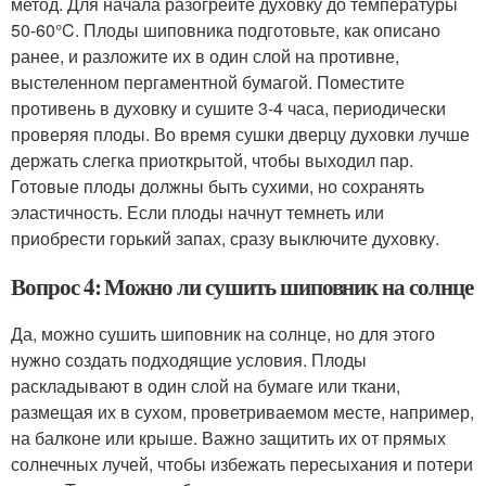
метод. Для начала разогрейте духовку до температуры
50-60°C. Плоды шиповника подготовьте, как описано
ранее, и разложите их в один слой на противне,
выстеленном пергаментной бумагой. Поместите
противень в духовку и сушите 3-4 часа, периодически
проверяя плоды. Во время сушки дверцу духовки лучше
держать слегка приоткрытой, чтобы выходил пар.
Готовые плоды должны быть сухими, но сохранять
эластичность. Если плоды начнут темнеть или
приобрести горький запах, сразу выключите духовку.
Вопрос 4: Можно ли сушить шиповник на солнце
Да, можно сушить шиповник на солнце, но для этого
нужно создать подходящие условия. Плоды
раскладывают в один слой на бумаге или ткани,
размещая их в сухом, проветриваемом месте, например,
на балконе или крыше. Важно защитить их от прямых
солнечных лучей, чтобы избежать пересыхания и потери