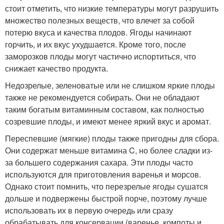
стоит отметить, что низкие температуры могут разрушить
множество полезных веществ, что влечет за собой
потерю вкуса и качества плодов. Ягоды начинают
горчить, и их вкус ухудшается. Кроме того, после
заморозков плоды могут частично испортиться, что
снижает качество продукта.
Недозрелые, зеленоватые или не слишком яркие плоды
также не рекомендуется собирать. Они не обладают
таким богатым витаминным составом, как полностью
созревшие плоды, и имеют менее яркий вкус и аромат.
Переспевшие (мягкие) плоды также пригодны для сбора.
Они содержат меньше витамина C, но более сладки из-
за большего содержания сахара. Эти плоды часто
используются для приготовления варенья и морсов.
Однако стоит помнить, что перезрелые ягоды сушатся
дольше и подвержены быстрой порче, поэтому лучше
использовать их в первую очередь или сразу
обрабатывать для консервации (варенье, компоты и