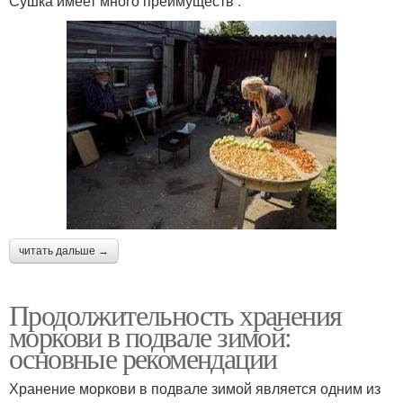
Сушка имеет много преимуществ :
читать дальше →
Продолжительность хранения
моркови в подвале зимой:
основные рекомендации
Хранение моркови в подвале зимой является одним из