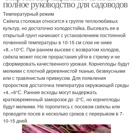
полное руководство для садоводов
Температурный режим
Свёкла столовая относится к группе теплолюбивых
культур, но достаточно холодостойка. Высевать ее в
открытый грунт начинают с установлением постоянной
почвенной температуры в 10-15 см слое не ниже
+8..+10°С. При раннем высеве с возвратом холодов,
свёкла может после прорастания уйти в стрелку и не
сформировать качественного урожая. Корнеплоды будут
мелкими с плотной деревянистой тканью, безвкусными
или с травянистым привкусом. Для появления
проростков достаточна температура окружающей среды
+4..+6°С. Ранние всходы могут выдержать
кратковременный заморозок до -2°С, но корнеплоды
будут мелкими. Не торопитесь с посевом свёклы или
проводите посев в несколько сроков с перерывом в 7-
10-15 дней.