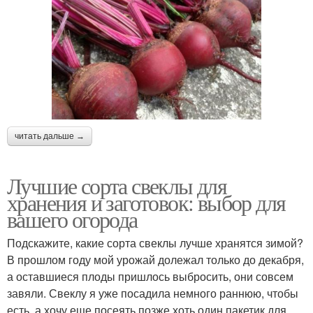
читать дальше →
Лучшие сорта свеклы для
хранения и заготовок: выбор для
вашего огорода
Подскажите, какие сорта свеклы лучше хранятся зимой?
В прошлом году мой урожай долежал только до декабря,
а оставшиеся плоды пришлось выбросить, они совсем
завяли. Свеклу я уже посадила немного раннюю, чтобы
есть, а хочу еще посеять позже хоть один пакетик для