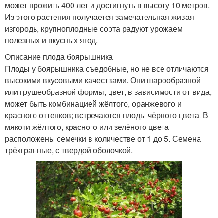
может прожить 400 лет и достигнуть в высоту 10 метров.
Из этого растения получается замечательная живая
изгородь, крупноплодные сорта радуют урожаем
полезных и вкусных ягод.
Описание плода боярышника
Плоды у боярышника съедобные, но не все отличаются
высокими вкусовыми качествами. Они шарообразной
или грушеобразной формы; цвет, в зависимости от вида,
может быть комбинацией жёлтого, оранжевого и
красного оттенков; встречаются плоды чёрного цвета. В
мякоти жёлтого, красного или зелёного цвета
расположены семечки в количестве от 1 до 5. Семена
трёхгранные, с твердой оболочкой.