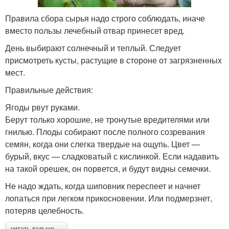
Правила сбора сырья надо строго соблюдать, иначе
вместо пользы лечебный отвар принесет вред.
День выбирают солнечный и теплый. Следует
присмотреть кусты, растущие в стороне от загрязненных
мест.
Правильные действия:
Ягоды рвут руками.
Берут только хорошие, не тронутые вредителями или
гнилью. Плоды собирают после полного созревания
семян, когда они слегка твердые на ощупь. Цвет —
бурый, вкус — сладковатый с кислинкой. Если надавить
на такой орешек, он порвется, и будут видны семечки.
Не надо ждать, когда шиповник переспеет и начнет
лопаться при легком прикосновении. Или подмерзнет,
потеряв целебность.
читать дальше →