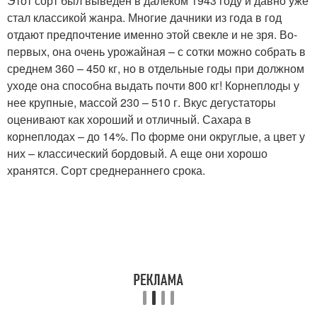
Этот сорт был выведен в далеком 1943 году и давно уже
стал классикой жанра. Многие дачники из года в год
отдают предпочтение именно этой свекле и не зря. Во-
первых, она очень урожайная – с сотки можно собрать в
среднем 360 – 450 кг, но в отдельные годы при должном
уходе она способна выдать почти 800 кг! Корнеплоды у
нее крупные, массой 230 – 510 г. Вкус дегустаторы
оценивают как хороший и отличный. Сахара в
корнеплодах – до 14%. По форме они округлые, а цвет у
них – классический бордовый. А еще они хорошо
хранятся. Сорт среднераннего срока.