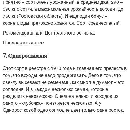
приятно – сорт очень урожайный, в среднем дает 290 –
590 кг с сотки, а максимальная урожайность доходит до
760 кг (Ростовская область). И еще один бонус –
корнеплоды прекрасно хранятся. Сорт среднеспелый.
Рекомендован для Центрального региона.
Продолжить далее
7. Одноростковая
Этот сорт в реестре с 1976 года и главная его прелесть в
том, что всходы не надо продергивать. Дело в том, что
свеклу высевают не семенами, как многие думают – это
соплодия. И в каждом несколько семян, которые
разделить невозможно. Следовательно, и всходов из
одного «клубочка» появляется несколько. А у
Одноростковой одно соплодие дает только один росток.