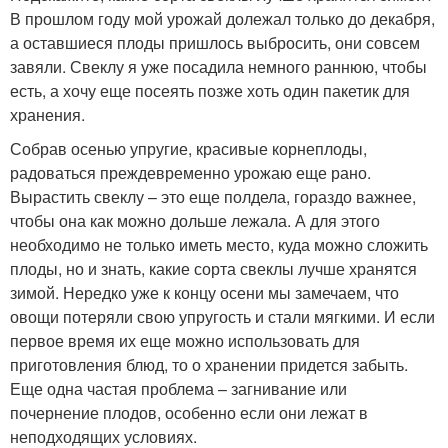
В прошлом году мой урожай долежал только до декабря,
а оставшиеся плоды пришлось выбросить, они совсем
завяли. Свеклу я уже посадила немного раннюю, чтобы
есть, а хочу еще посеять позже хоть один пакетик для
хранения.
Собрав осенью упругие, красивые корнеплоды,
радоваться преждевременно урожаю еще рано.
Вырастить свеклу – это еще полдела, гораздо важнее,
чтобы она как можно дольше лежала. А для этого
необходимо не только иметь место, куда можно сложить
плоды, но и знать, какие сорта свеклы лучше хранятся
зимой. Нередко уже к концу осени мы замечаем, что
овощи потеряли свою упругость и стали мягкими. И если
первое время их еще можно использовать для
приготовления блюд, то о хранении придется забыть.
Еще одна частая проблема – загнивание или
почернение плодов, особенно если они лежат в
неподходящих условиях.