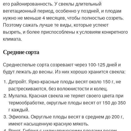
его районированность. У свеклы длительный
вегетационный период, особенно у поздней, и плодам
нужно не меньше 4 месяцев, чтобы полностью созреть.
Поэтому сажать лучше те виды, которые успеют
вызреть, и более приспособлены к условиям конкретного
климата.
Средние сорта
Среднеспелые сорта созревают через 100-125 дней и
будут лежать до весны. Из них хорошо хранится свекла:
Детройт. Ярко-красные плоды весят около 150 г, не
растрескиваются, без волокнистости и колец.
Мулатка. Красная свекла не теряет своего цвета при
термообработке, округлые плоды весят от 150 до 350
г каждый.
Эфиопка. Округлые плоды весят в среднем до 200 г,
имеют насыщенную красную мякоть.
Рокет. Гибрид с цилиндрическими плодами весом