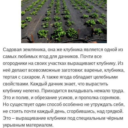
Садовая земляника, она же клубника является одной из
самых любимых ягод для дачников. Почти все
огородники на своих участках выращивают клубнику. Из
неё делают всевозможные заготовки: варенье, клубника,
тертая с сахаром. А также ягода обладает целебными
свойствами. Каждый дачник знает, что вырастить
клубнику нелегко. Приходится вкладывать немало труда.
Это и полив, и обрезание усиков, и прополка сорняков.
Но существует один способ особенно не утруждать себя,
не стоять почти каждый день, сгорбившись, над грядкой.
Это – выращивание клубники под специальным чёрным
укрывным материалом.