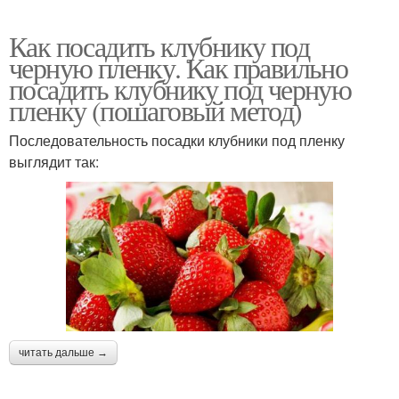
Как посадить клубнику под
черную пленку. Как правильно
посадить клубнику под черную
пленку (пошаговый метод)
Последовательность посадки клубники под пленку
выглядит так:
читать дальше →