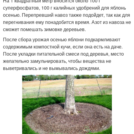
На 1 квадратный метр вносится около 100 г
суперфосфатов, 100 г калийных удобрений для яблонь
осенью. Перепревший навоз также подойдет, так как для
перегнивания ему понадобится время. Азот из навоза не
сможет помешать зимовке деревьев.
После сбора урожая осенью яблони подкармливают
содержимым компостной кучи, если она есть на даче.
После укладки питательной смеси под деревья, место
желательно замульчировать, чтобы вещества не
выветривались и не вымывались дождями.