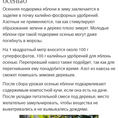
Осенняя подкормка яблони в зиму заключается в
заделке в почву калийно-фосфорных удобрений.
Азотные не применяются, так как стимулируют
образование зелени и дерево плохо зимует. Молодые
яблони при такой подкормке осенью могут даже
погибнуть в морозы.
На 1 квадратный метр вносится около 100 г
суперфосфатов, 100 г калийных удобрений для яблонь
осенью. Перепревший навоз также подойдет, так как для
перегнивания ему понадобится время. Азот из навоза не
сможет помешать зимовке деревьев.
После сбора урожая осенью яблони подкармливают
содержимым компостной кучи, если она есть на даче.
После укладки питательной смеси под деревья, место
желательно замульчировать, чтобы вещества не
выветривались и не вымывались дождями.