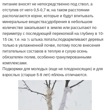
питание вносят не непосредственно под ствол, а
отступив от него 0,5-0,7 м, на таком расстоянии
располагаются корни, которые и будут впитывать
минеральные вещества;удобрения в небольшом
количестве закапывают в землю или рассыпают по
периметру с последующей перекопкой на глубину в 10-
15 см, т.е. на ½ штыка лопаты;подкармливают деревья
только в увлажненной почве, потому после внесения
питательных составов в теплую и сухую осень
обязателен полив, особенно гранулированными
комплексами.
Подкормки для молодых (еще не плодоносящих) и для
взрослых (старше 5-8 лет) яблонь отличаются.