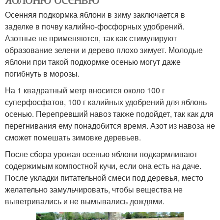
Осенняя подкормка яблони в зиму заключается в
заделке в почву калийно-фосфорных удобрений.
Азотные не применяются, так как стимулируют
образование зелени и дерево плохо зимует. Молодые
яблони при такой подкормке осенью могут даже
погибнуть в морозы.
На 1 квадратный метр вносится около 100 г
суперфосфатов, 100 г калийных удобрений для яблонь
осенью. Перепревший навоз также подойдет, так как для
перегнивания ему понадобится время. Азот из навоза не
сможет помешать зимовке деревьев.
После сбора урожая осенью яблони подкармливают
содержимым компостной кучи, если она есть на даче.
После укладки питательной смеси под деревья, место
желательно замульчировать, чтобы вещества не
выветривались и не вымывались дождями.