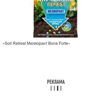
«Soil Retreat Мелиорант Bona Forte»