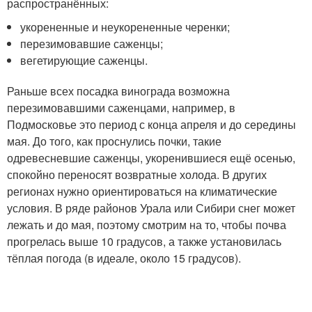
распространённых:
укорененные и неукорененные черенки;
перезимовавшие саженцы;
вегетирующие саженцы.
Раньше всех посадка винограда возможна
перезимовавшими саженцами, например, в
Подмосковье это период с конца апреля и до середины
мая. До того, как проснулись почки, такие
одревесневшие саженцы, укоренившиеся ещё осенью,
спокойно переносят возвратные холода. В других
регионах нужно ориентироваться на климатические
условия. В ряде районов Урала или Сибири снег может
лежать и до мая, поэтому смотрим на то, чтобы почва
прогрелась выше 10 градусов, а также установилась
тёплая погода (в идеале, около 15 градусов).