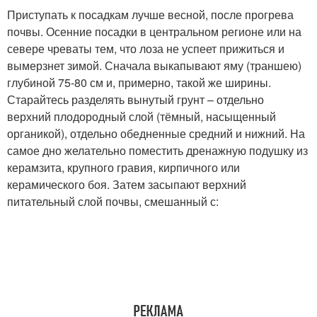
Приступать к посадкам лучше весной, после прогрева
почвы. Осенние посадки в центральном регионе или на
севере чреваты тем, что лоза не успеет прижиться и
вымерзнет зимой. Сначала выкапывают яму (траншею)
глубиной 75-80 см и, примерно, такой же ширины.
Старайтесь разделять вынутый грунт – отдельно
верхний плодородный слой (тёмный, насыщенный
органикой), отдельно обедненные средний и нижний. На
самое дно желательно поместить дренажную подушку из
керамзита, крупного гравия, кирпичного или
керамического боя. Затем засыпают верхний
питательный слой почвы, смешанный с: