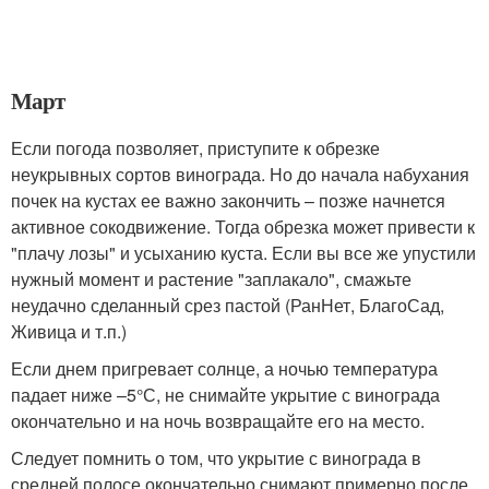
Март
Если погода позволяет, приступите к обрезке
неукрывных сортов винограда. Но до начала набухания
почек на кустах ее важно закончить – позже начнется
активное сокодвижение. Тогда обрезка может привести к
"плачу лозы" и усыханию куста. Если вы все же упустили
нужный момент и растение "заплакало", смажьте
неудачно сделанный срез пастой (РанНет, БлагоСад,
Живица и т.п.)
Если днем пригревает солнце, а ночью температура
падает ниже –5°С, не снимайте укрытие с винограда
окончательно и на ночь возвращайте его на место.
Следует помнить о том, что укрытие с винограда в
средней полосе окончательно снимают примерно после