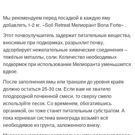
Мы рекомендуем перед посадкой в каждую яму
добавлять 1-2 кг. «Soil Retreat Мелиорант Bona Forte» .
Этот почвоулучшитель задержит питательные вещества,
вносимые при подкормках, разрыхлит почву,
адсорбирует нежелательные химические соединения –
тяжёлые металлы, соли. Количество необходимых
подкормок при использовании Мелиоранта уменьшается
вдвое.
После заполнения ямы или траншеи до уровня краёв
должно остаться 25-30 см. Если вам не хватило
плодородной почвенной смеси, то сверху смело
используйте песок. Со временем, обогатившись
органикой, он тоже станет питательным субстратом. А
пока корневая система винограда возьмёт всё
необходимое из грунта, заложенного внизу.