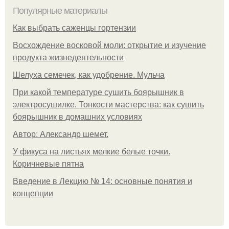
Популярные материалы
Как выбрать саженцы гортензии
Восхождение восковой моли: открытие и изучение
продукта жизнедеятельности
Шелуха семечек, как удобрение. Мульча
При какой температуре сушить боярышник в
электросушилке. Тонкости мастерства: как сушить
боярышник в домашних условиях
Автор: Александр шемет.
У фикуса на листьях мелкие белые точки.
Коричневые пятна
Введение в Лекцию № 14: основные понятия и
концепции