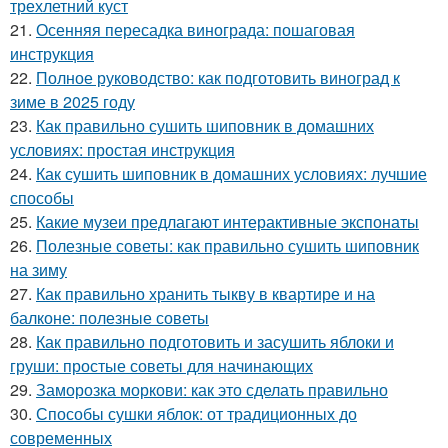
трехлетний куст
21.
Осенняя пересадка винограда: пошаговая
инструкция
22.
Полное руководство: как подготовить виноград к
зиме в 2025 году
23.
Как правильно сушить шиповник в домашних
условиях: простая инструкция
24.
Как сушить шиповник в домашних условиях: лучшие
способы
25.
Какие музеи предлагают интерактивные экспонаты
26.
Полезные советы: как правильно сушить шиповник
на зиму
27.
Как правильно хранить тыкву в квартире и на
балконе: полезные советы
28.
Как правильно подготовить и засушить яблоки и
груши: простые советы для начинающих
29.
Заморозка моркови: как это сделать правильно
30.
Способы сушки яблок: от традиционных до
современных