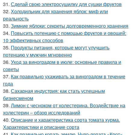
31.
Сделай свою электросушилку для сушки фруктов
32.
Холодильник для хранения яблок: миф или
реальность
33.
Зимние яблоки: секреты долговременного хранения
34.
Повысить потенцию с помощью фруктов и овощей:
10 эффективных способов
35.
Продукты питания, которые могут улучшить
потенцию у мужчин мгновенно
36.
Уход за виноградом в июле: основные правила и
советы
37.
Как правильно ухаживать за виноградом в течение
года
38.
Сахарная индустрия: как стать успешным
бизнесменом
39.
Лимон с чесноком от холестерина. Воздействие на
холестерин – обзор исследований
40.
Описание и характеристика сорта томата хурма.
Характеристики и описание сорта
41.
Как правильно копать землю. Чудо-лопата «Крот»