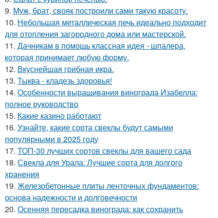
9.
Муж, брат, свояк построили сами такую красоту.
10.
Небольшая металлическая печь идеально подходит
для отопления загородного дома или мастерской.
11.
Дачникам в помощь классная идея - шпалера,
которая принимает любую форму.
12.
Вкуснейшая грибная икра.
13.
Тыква - кладезь здоровья!
14.
Особенности выращивания винограда Изабелла:
полное руководство
15.
Какие казино работают
16.
Узнайте, какие сорта свеклы будут самыми
популярными в 2025 году
17.
ТОП-30 лучших сортов свеклы для вашего сада
18.
Свекла для Урала: Лучшие сорта для долгого
хранения
19.
Железобетонные плиты ленточных фундаментов:
основа надежности и долговечности
20.
Осенняя пересадка винограда: как сохранить