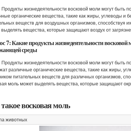
: Продукты жизнедеятельности восковой моли могут быть по
чные органические вещества, такие как жиры, углеводы и б
ельных веществ для воздушных организмов, способствуя их 
 выделять вещества, которые защищают воздух от загрязне
ос 7: Какие продукты жизнедеятельности восковой 
жающей среды
: Продукты жизнедеятельности восковой моли могут быть п
жат различные органические вещества, такие как жиры, угл
ником питательных веществ для различных организмов, спос
вая моль может выделять вещества, которые защищают окр
 такое восковая моль
па животных