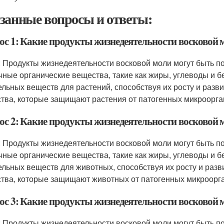
занные вопросы и ответы:
ос 1: Какие продукты жизнедеятельности восковой 
: Продукты жизнедеятельности восковой моли могут быть по
чные органические вещества, такие как жиры, углеводы и б
ельных веществ для растений, способствуя их росту и разв
тва, которые защищают растения от патогенных микроорга
ос 2: Какие продукты жизнедеятельности восковой
: Продукты жизнедеятельности восковой моли могут быть по
чные органические вещества, такие как жиры, углеводы и б
ельных веществ для животных, способствуя их росту и разв
тва, которые защищают животных от патогенных микроорга
ос 3: Какие продукты жизнедеятельности восковой 
: Продукты жизнедеятельности восковой моли могут быть по