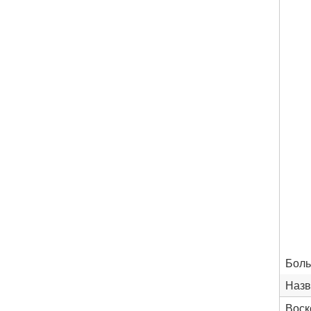
Боль
Назв
Воск