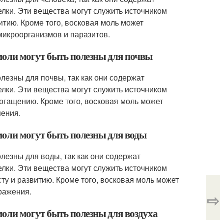
елки. Эти вещества могут служить источником
итию. Кроме того, восковая моль может
микроорганизмов и паразитов.
моли могут быть полезны для почвы
лезны для почвы, так как они содержат
елки. Эти вещества могут служить источником
огащению. Кроме того, восковая моль может
нения.
моли могут быть полезны для воды
лезны для воды, так как они содержат
елки. Эти вещества могут служить источником
ту и развитию. Кроме того, восковая моль может
ражения.
⇨
моли могут быть полезны для воздуха