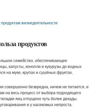
 продуктам жизнедеятельности
польза продуктов
 Большое семейство, обеспечивающее
цы, капусты, конопли и кукурузы до водных
ся на муке, крупах и сушёных фруктах.
нии совершенно безвредна, ничем не питается, и
кам на весь процесс от выбора подходящего
ткладки яиц отпущено чуть более декады.
 уговаривания и у насекомых непроста.