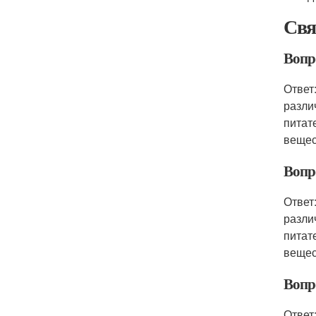
Свя
Вопр
Ответ
разли
питат
вещес
Вопр
Ответ
разли
питат
вещес
Вопр
Ответ