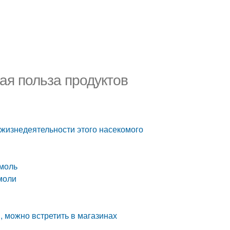
ая польза продуктов
 жизнедеятельности этого насекомого
 моль
моли
, можно встретить в магазинах