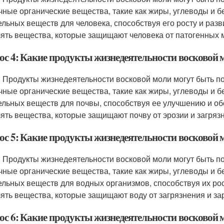
чные органические вещества, такие как жиры, углеводы и б
ельных веществ для человека, способствуя его росту и разв
ять вещества, которые защищают человека от патогенных 
ос 4: Какие продукты жизнедеятельности восковой 
: Продукты жизнедеятельности восковой моли могут быть по
чные органические вещества, такие как жиры, углеводы и б
ельных веществ для почвы, способствуя ее улучшению и об
ять вещества, которые защищают почву от эрозии и загряз
ос 5: Какие продукты жизнедеятельности восковой 
: Продукты жизнедеятельности восковой моли могут быть по
чные органические вещества, такие как жиры, углеводы и б
ельных веществ для водных организмов, способствуя их рос
ять вещества, которые защищают воду от загрязнения и за
ос 6: Какие продукты жизнедеятельности восковой 