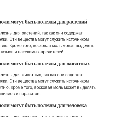
моли могут быть полезны для растений
лезны для растений, так как они содержат
елки. Эти вещества могут служить источником
итию. Кроме того, восковая моль может выделять
низмов и насекомых-вредителей.
 моли могут быть полезны для животных
лезны для животных, так как они содержат
елки. Эти вещества могут служить источником
итию. Кроме того, восковая моль может выделять
низмов и паразитов.
моли могут быть полезны для человека
лезны для человека, так как они содержат