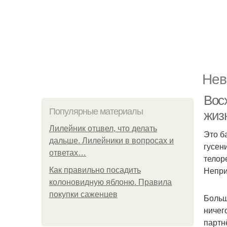
Нев
Вос
Популярные материалы
жиз
Лилейник отцвел, что делать
Это б
дальше. Лилейники в вопросах и
гусен
ответах…
телор
Непри
Как правильно посадить
колоновидную яблоню. Правила
покупки саженцев
Больш
ничег
партн