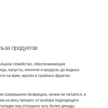
льза продуктов
 Большое семейство, обеспечивающее
цы, капусты, конопли и кукурузы до водных
ся на муке, крупах и сушёных фруктах.
нии совершенно безвредна, ничем не питается, и
кам на весь процесс от выбора подходящего
ткладки яиц отпущено чуть более декады.