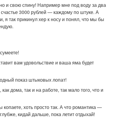
но и свою спину! Например мне под воду за два
о счастье 3000 рублей — каждому по штуке. А
 я так прикинул хер к носу и понял, что мы бы
ендую.
 сумеете!
ставит вам удовольствие и ваша яма будет
модный показ штыковых лопат!
как дома, так и на работе, так мало того, что и
 копаете, хоть просто так. А что романтика —
 глубже, кидай дальше, пока летит отдыхай!