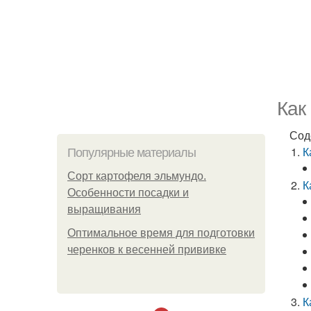
Как
Сод
К
Популярные материалы
Сорт картофеля эльмундо.
К
Особенности посадки и
выращивания
Оптимальное время для подготовки
черенков к весенней прививке
К