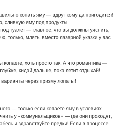
авильно копать яму — вдруг кому да пригодится!
о, сливную яму под продукты
под туалет — главное, что вы должны уяснить,
ю, только, млять, вместо лазерной указки у вас
 копаете, хоть просто так. А что романтика —
 глубже, кидай дальше, пока летит отдыхай!
 варианты через призму лопаты!
жного — только если копаете яму в условиях
чнить у «коммунальщиков» — где они проходят,
абель и здравствуйте предки! Если в процессе