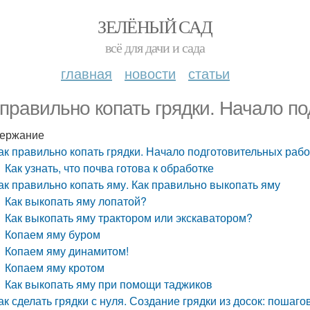
ЗЕЛЁНЫЙ САД
всё для дачи и сада
главная
новости
статьи
 правильно копать грядки. Начало п
ержание
ак правильно копать грядки. Начало подготовительных рабо
Как узнать, что почва готова к обработке
ак правильно копать яму. Как правильно выкопать яму
Как выкопать яму лопатой?
Как выкопать яму трактором или экскаватором?
Копаем яму буром
Копаем яму динамитом!
Копаем яму кротом
Как выкопать яму при помощи таджиков
ак сделать грядки с нуля. Создание грядки из досок: пошаг