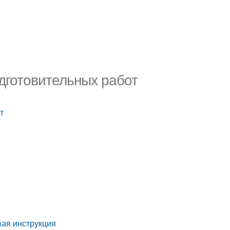
одготовительных работ
т
овая инструкция