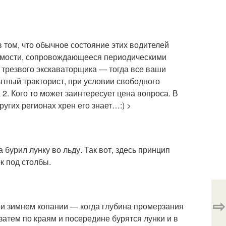
том, что обычное состояние этих водителей
сомости, сопровождающееся периодическими
е трезвого экскаваторщика — тогда все ваши
ытный тракторист, при условии свободного
 2. Кого то может заинтересует цена вопроса. В
ругих регионах хрен его знает…:) >
 бурил лунку во льду. Так вот, здесь принцип
к под столбы.
⇨
и зимнем копании — когда глубина промерзания
атем по краям и посередине бурятся лунки и в