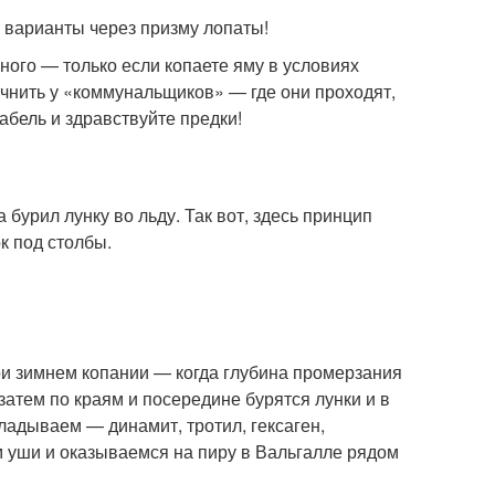
 варианты через призму лопаты!
жного — только если копаете яму в условиях
чнить у «коммунальщиков» — где они проходят,
абель и здравствуйте предки!
 бурил лунку во льду. Так вот, здесь принцип
к под столбы.
и зимнем копании — когда глубина промерзания
атем по краям и посередине бурятся лунки и в
кладываем — динамит, тротил, гексаген,
 уши и оказываемся на пиру в Вальгалле рядом