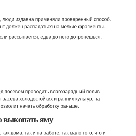
ок, люди издавна применяли проверенный способ.
унт должен распадаться на мелкие фрагменты.
сли рассыпается, едва до него дотронешься,
ед посевом проводить влагозарядный полив
 засева холодостойких и ранних культур, на
 позволит начать обработку раньше.
о выкопать яму
как дома, так и на работе, так мало того, что и