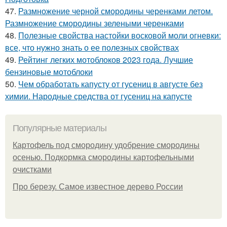
47.
Размножение черной смородины черенками летом.
Размножение смородины зелеными черенками
48.
Полезные свойства настойки восковой моли огневки:
все, что нужно знать о ее полезных свойствах
49.
Рейтинг легких мотоблоков 2023 года. Лучшие
бензиновые мотоблоки
50.
Чем обработать капусту от гусениц в августе без
химии. Народные средства от гусениц на капусте
Популярные материалы
Картофель под смородину удобрение смородины
осенью. Подкормка смородины картофельными
очистками
Про березу. Самое известное дерево России