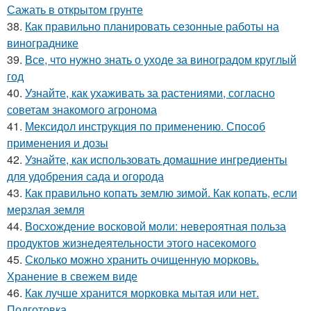
Сажать в открытом грунте
38.
Как правильно планировать сезонные работы на
винограднике
39.
Все, что нужно знать о уходе за виноградом круглый
год
40.
Узнайте, как ухаживать за растениями, согласно
советам знакомого агронома
41.
Мексидол инструкция по применению. Способ
применения и дозы
42.
Узнайте, как использовать домашние ингредиенты
для удобрения сада и огорода
43.
Как правильно копать землю зимой. Как копать, если
мерзлая земля
44.
Восхождение восковой моли: невероятная польза
продуктов жизнедеятельности этого насекомого
45.
Сколько можно хранить очищенную морковь.
Хранение в свежем виде
46.
Как лучше хранится морковка мытая или нет.
Подготовка