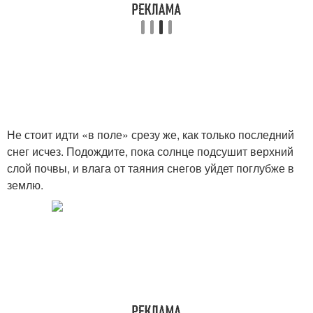
Не стоит идти «в поле» срезу же, как только последний
снег исчез. Подождите, пока солнце подсушит верхний
слой почвы, и влага от таяния снегов уйдет поглубже в
землю.