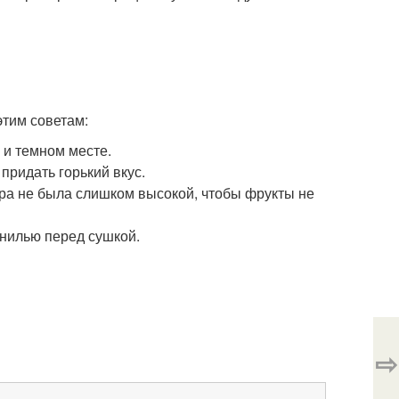
этим советам:
 и темном месте.
 придать горький вкус.
ура не была слишком высокой, чтобы фрукты не
нилью перед сушкой.
⇨