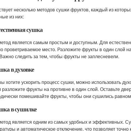
твует несколько методов сушки фруктов, каждый из которы
ные из них:
тественная сушка
метод является самым простым и доступным. Для естествен
о проветриваемое место. Разложите фрукты в один слой на 
 Важно следить за тем, чтобы фрукты не заплесневели.
шка в духовке
вы хотите ускорить процесс сушки, можно использовать духо
и разложите фрукты на противне в один слой. Оставьте две
дически помешивайте фрукты, чтобы они сушились равном
ушка в сушилке
метод является одним из самых удобных и эффективных. С
ратуры и автоматическое отключение, что позволяет точно