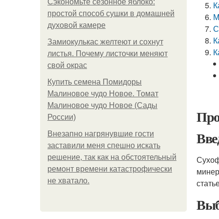
Сэкономьте сезонное яблоко:
К
простой способ сушки в домашней
М
духовой камере
С
К
Замиокулькас желтеют и сохнут
К
листья. Почему листочки меняют
свой окрас
Купить семена Помидоры
Малиновое чудо Новое. Томат
Малиновое чудо Новое (Сады
Про
России)
Вве
Внезапно нагрянувшие гости
заставили меня спешно искать
решение, так как на обстоятельный
Сухоф
ремонт времени катастрофически
минер
не хватало.
стать
Выб