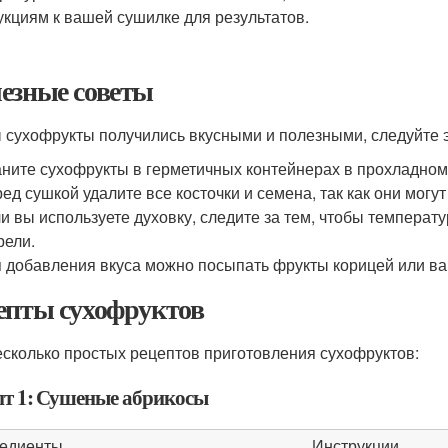
укциям к вашей сушилке для результатов.
езные советы
 сухофрукты получились вкусными и полезными, следуйте 
ните сухофрукты в герметичных контейнерах в прохладном
ед сушкой удалите все косточки и семена, так как они могут
и вы используете духовку, следите за тем, чтобы температ
рели.
 добавления вкуса можно посыпать фрукты корицей или ва
епты сухофруктов
есколько простых рецептов приготовления сухофруктов:
пт 1: Сушеные абрикосы
едиенты
Инструкции