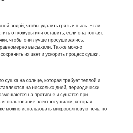
ой водой, чтобы удалить грязь и пыль. Если
ить от кожуры или оставить, если она тонкая.
очки, чтобы они лучше просушивались.
и равномерно высыхали. Также можно
сохранить их цвет и ускорить процесс сушки.
 сушка на солнце, которая требует теплой и
ставляются на несколько дней, периодически
размещаются на противне и сушатся при
— использование электросушилки, которая
кже можно использовать микроволновую печь, но