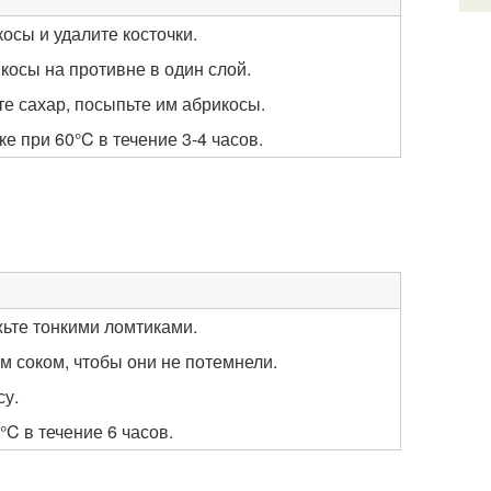
осы и удалите косточки.
косы на противне в один слой.
те сахар, посыпьте им абрикосы.
ке при 60°C в течение 3-4 часов.
жьте тонкими ломтиками.
м соком, чтобы они не потемнели.
су.
°C в течение 6 часов.