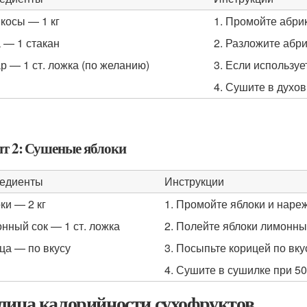
косы — 1 кг
1. Промойте абрик
 — 1 стакан
2. Разложите абри
р — 1 ст. ложка (по желанию)
3. Если используе
4. Сушите в духов
пт 2: Сушеные яблоки
едиенты
Инструкции
ки — 2 кг
1. Промойте яблоки и наре
нный сок — 1 ст. ложка
2. Полейте яблоки лимонны
ца — по вкусу
3. Посыпьте корицей по вку
4. Сушите в сушилке при 50
лица калорийности сухофруктов