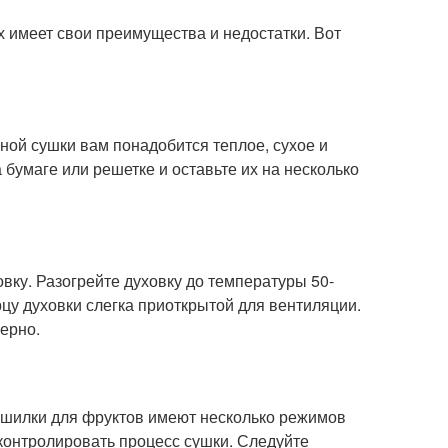
х имеет свои преимущества и недостатки. Вот
ной сушки вам понадобится теплое, сухое и
бумаге или решетке и оставьте их на несколько
вку. Разогрейте духовку до температуры 50-
рцу духовки слегка приоткрытой для вентиляции.
ерно.
ушилки для фруктов имеют несколько режимов
 контролировать процесс сушки. Следуйте