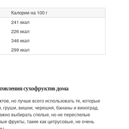
Калории на 100 г
241 ккал
226 ккал
346 ккал
299 ккал
отовления сухофруктов дома
ов, но лучше всего использовать те, которые
, груши, вишни, черешня, бананы и виноград.
важно выбирать спелые, но не переспелые
рые фрукты, такие как цитрусовые, не очень
ры.