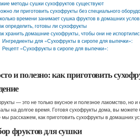
акие методы сушки сухофруктов существуют
ожно ли приготовить сухофрукты без специального оборуд
колько времени занимает сушка фруктов в домашних усло
ак определить, готовы ли сухофрукты
ак хранить домашние сухофрукты, чтобы они не испортилис
Ингредиенты для «Сухофрукты в сиропе для выпечки»:
Рецепт «Сухофрукты в сиропе для выпечки»:
сто и полезно: как приготовить сухоф
дение
рукты — это не только вкусное и полезное лакомство, но и
алы на долгое время. Готовя сухофрукты дома, вы можете б
е мы расскажем, как приготовить сухофрукты в домашних ус
ор фруктов для сушки