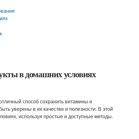
ования
виях
ь
рукты в домашних условиях
 отличный способ сохранить витамины и
ыть уверены в их качестве и полезности. В этой
ловиях, используя простые и доступные методы.