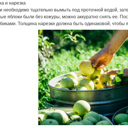
ка и нарезка
и необходимо тщательно вымыть под проточной водой, зате
ые яблоки были без кожуры, можно аккуратно снять ее. По
убиками. Толщина нарезки должна быть одинаковой, чтобы 