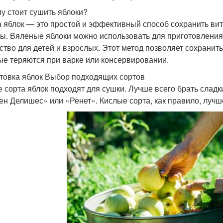
у стоит сушить яблоки?
 яблок — это простой и эффективный способ сохранить ви
ы. Вяленые яблоки можно использовать для приготовления 
ство для детей и взрослых. Этот метод позволяет сохранит
ые теряются при варке или консервировании.
товка яблок Выбор подходящих сортов
е сорта яблок подходят для сушки. Лучше всего брать сладк
ен Делишес» или «Ренет». Кислые сорта, как правило, лучш