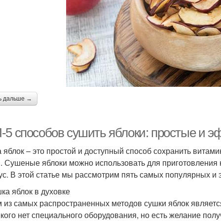
ь дальше →
-5 способов сушить яблоки: простые и 
 яблок – это простой и доступный способ сохранить витами
. Сушеные яблоки можно использовать для приготовления к
ус. В этой статье мы рассмотрим пять самых популярных и
шка яблок в духовке
 из самых распространенных методов сушки яблок является
у кого нет специального оборудования, но есть желание пол