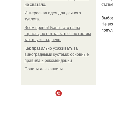
стать
не хватало.
Интересная идея для дачного
Выбор
туалета.
Не вс
Всем привет! Баня - это наша
попул
страсть, но вот таскаться по гостям
как-то уже надоело.
Как правильно ухаживать за
виноградными кустами: основные
правила и рекомендации
Советы для капусты.