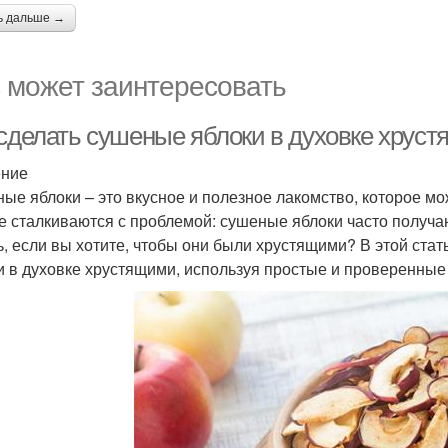
ь дальше →
 может заинтересовать
 сделать сушеные яблоки в духовке хруст
ение
ые яблоки – это вкусное и полезное лакомство, которое м
е сталкиваются с проблемой: сушеные яблоки часто получаю
ь, если вы хотите, чтобы они были хрустящими? В этой ста
и в духовке хрустящими, используя простые и проверенные