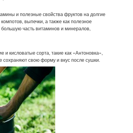
тамины и полезные свойства фруктов на долгие
компотов, выпечки, а также как полезное
ь большую часть витаминов и минералов,
ие и кисловатые сорта, такие как «Антоновка»,
е сохраняют свою форму и вкус после сушки.