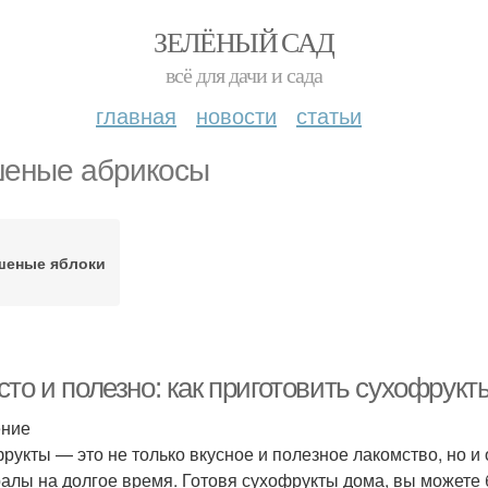
ЗЕЛЁНЫЙ САД
всё для дачи и сада
главная
новости
статьи
еные абрикосы
шеные яблоки
сто и полезно: как приготовить сухофрук
ение
рукты — это не только вкусное и полезное лакомство, но и
алы на долгое время. Готовя сухофрукты дома, вы можете б