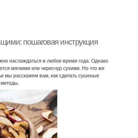
ящими: пошаговая инструкция
ожно наслаждаться в любое время года. Однако
тся мягкими или чересчур сухими. Но что же
тье мы расскажем вам, как сделать сушеные
 методы.