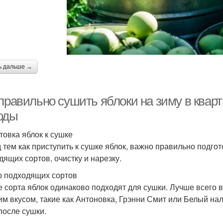
ь дальше →
 правильно сушить яблоки на зиму в квар
оды
товка яблок к сушке
 тем как приступить к сушке яблок, важно правильно подгот
дящих сортов, очистку и нарезку.
 подходящих сортов
е сорта яблок одинаково подходят для сушки. Лучше всего в
им вкусом, такие как Антоновка, Грэнни Смит или Белый на
после сушки.