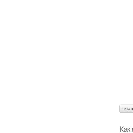
читат
Как