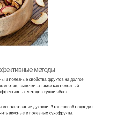
эффективные методы
ны и полезные свойства фруктов на долгое
омпотов, выпечки, а также как полезный
 эффективных методов сушки яблок.
 использование духовки. Этот способ подходит
учить вкусные и полезные сухофрукты.