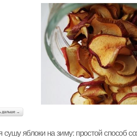
ь дальше →
 я сушу яблоки на зиму: простой способ 