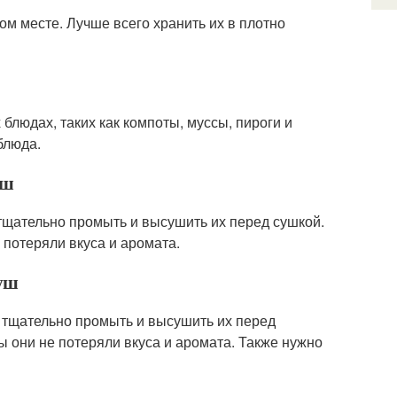
ом месте. Лучше всего хранить их в плотно
блюдах, таких как компоты, муссы, пироги и
блюда.
уш
 тщательно промыть и высушить их перед сушкой.
 потеряли вкуса и аромата.
руш
о тщательно промыть и высушить их перед
ы они не потеряли вкуса и аромата. Также нужно