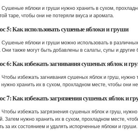
: Сушеные яблоки и груши нужно хранить в сухом, прохладн
той таре, чтобы они не потеряли вкуса и аромата.
ос 5: Как использовать сушеные яблоки и груши
: Сушеные яблоки и груши можно использовать в различных 
. Они также могут быть добавлены в салаты, супы и другие 
ос 6: Как избежать загнивания сушеных яблок и гр
: Чтобы избежать загнивания сушеных яблок и груш, нужно
 нужно хранить их в сухом, прохладном месте, чтобы они не
ос 7: Как избежать загрязнения сушеных яблок и г
: Чтобы избежать загрязнения сушеных яблок и груш, нужн
й. Затем нужно хранить их в сухом, прохладном месте, чтоб
ть за их состоянием и удалять испорченные яблоки и груши.