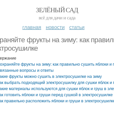
ЗЕЛЁНЫЙ САД
всё для дачи и сада
главная
новости
статьи
раняйте фрукты на зиму: как правил
ктросушилке
ержание
охраняйте фрукты на зиму: как правильно сушить яблоки и
вязанные вопросы и ответы
акие фрукты можно сушить в электросушилке на зиму
ак выбрать подходящий электросушилку для сушки яблок и 
акие материалы используются для сушки яблок и груш в эл
ак готовить яблоки и груши перед сушкой в электросушилке
ак правильно расположить яблоки и груши в электросушилк