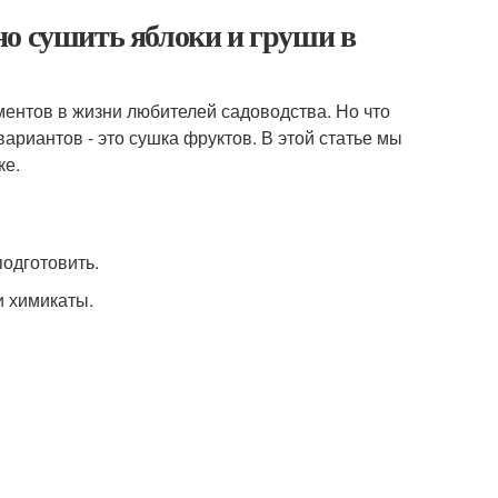
но сушить яблоки и груши в
ментов в жизни любителей садоводства. Но что
вариантов - это сушка фруктов. В этой статье мы
ке.
подготовить.
и химикаты.