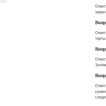
Ответ
закры
Вопр
Ответ
торты
Вопр
Ответ
Затем
Вопр
Ответ
сушко
следи