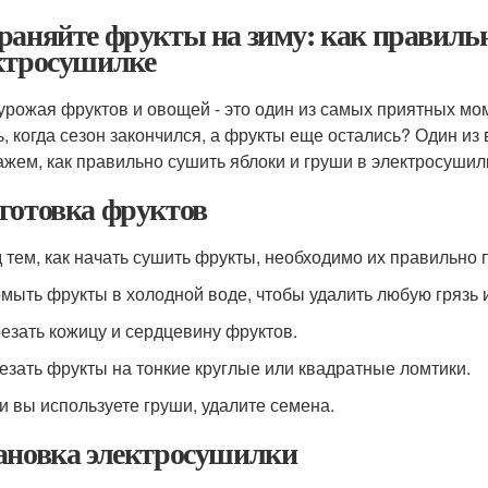
раняйте фрукты на зиму: как правиль
ктросушилке
урожая фруктов и овощей - это один из самых приятных мо
ь, когда сезон закончился, а фрукты еще остались? Один из 
ажем, как правильно сушить яблоки и груши в электросушил
готовка фруктов
 тем, как начать сушить фрукты, необходимо их правильно 
омыть фрукты в холодной воде, чтобы удалить любую грязь 
резать кожицу и сердцевину фруктов.
резать фрукты на тонкие круглые или квадратные ломтики.
ли вы используете груши, удалите семена.
ановка электросушилки