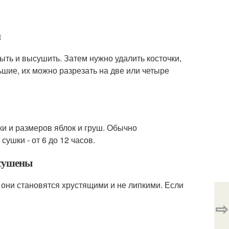
й
ть и высушить. Затем нужно удалить косточки,
шие, их можно разрезать на две или четыре
ки и размеров яблок и груш. Обычно
ушки - от 6 до 12 часов.
ысушены
 они становятся хрустящими и не липкими. Если
⇨