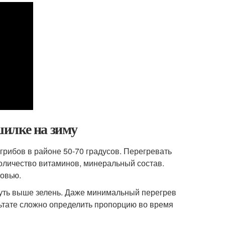
илке на зиму
грибов в районе 50-70 градусов. Перегревать
оличество витаминов, минеральный состав.
ровью.
чуть выше зелень. Даже минимальный перегрев
льтате сложно определить пропорцию во время