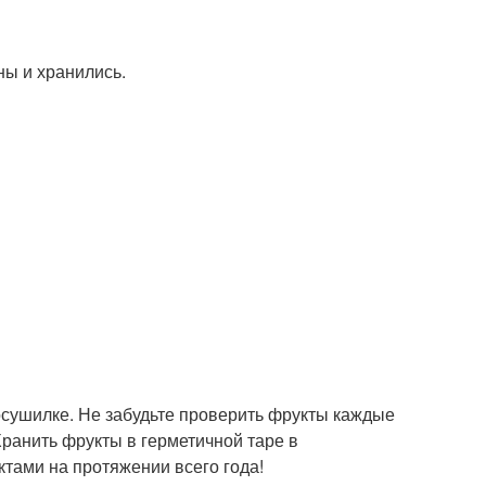
ны и хранились.
росушилке. Не забудьте проверить фрукты каждые
Хранить фрукты в герметичной таре в
тами на протяжении всего года!