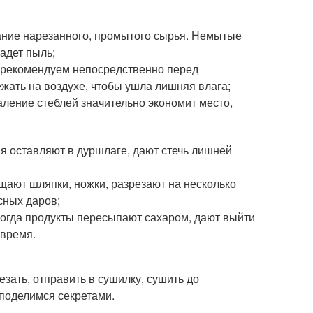
ание нарезанного, промытого сырья. Немытые
падет пыль;
 рекомендуем непосредственно перед
ежать на воздухе, чтобы ушла лишняя влага;
аление стеблей значительно экономит место,
я оставляют в дуршлаге, дают стечь лишней
щают шляпки, ножки, разрезают на несколько
сных даров;
ногда продукты пересыпают сахаром, дают выйти
 время.
езать, отправить в сушилку, сушить до
поделимся секретами.