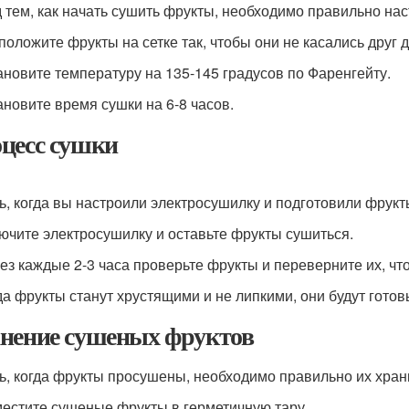
 тем, как начать сушить фрукты, необходимо правильно нас
сположите фрукты на сетке так, чтобы они не касались друг д
тановите температуру на 135-145 градусов по Фаренгейту.
тановите время сушки на 6-8 часов.
цесс сушки
ь, когда вы настроили электросушилку и подготовили фрукт
лючите электросушилку и оставьте фрукты сушиться.
рез каждые 2-3 часа проверьте фрукты и переверните их, ч
гда фрукты станут хрустящими и не липкими, они будут готов
нение сушеных фруктов
ь, когда фрукты просушены, необходимо правильно их хран
местите сушеные фрукты в герметичную тару.