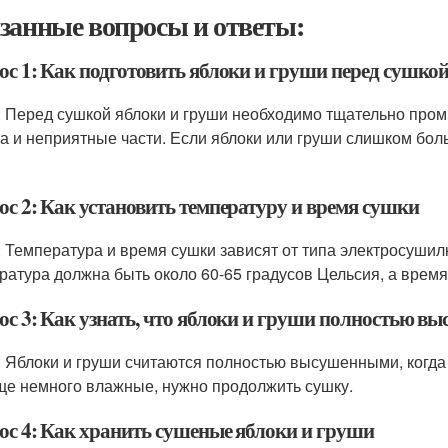
занные вопросы и ответы:
ос 1: Как подготовить яблоки и груши перед сушко
: Перед сушкой яблоки и груши необходимо тщательно промы
а и неприятные части. Если яблоки или груши слишком боль
ос 2: Как установить температуру и время сушки
: Температура и время сушки зависят от типа электросушил
ратура должна быть около 60-65 градусов Цельсия, а время с
ос 3: Как узнать, что яблоки и груши полностью в
: Яблоки и груши считаются полностью высушенными, когда
ще немного влажные, нужно продолжить сушку.
ос 4: Как хранить сушеные яблоки и груши