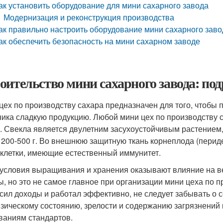
ак установить оборудование для мини сахарного завода
Модернизация и реконструкция производства
ак правильно настроить оборудование мини сахарного заво
ак обеспечить безопасность на мини сахарном заводе
оительство мини сахарного завода: п
цех по производству сахара предназначен для того, чтобы 
ника сладкую продукцию. Любой мини цех по производству с
. Свекла является двулетним засухоустойчивым растением,
 200-500 г. Во внешнюю защитную ткань корнеплода (пери
 клетки, имеющие естественный иммунитет.
 условия выращивания и хранения оказывают влияние на 
ы, но это не самое главное при организации мини цеха по п
сил доходы и работал эффективно, не следует забывать о 
зическому состоянию, зрелости и содержанию загрязнений 
ваниям стандартов.