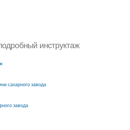
 подробный инструктаж
аж
ини сахарного завода
рного завода