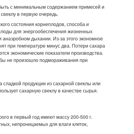
 быть с минимальным содержанием примесей и
свеклу в первую очередь.
кого состояния корнеплодов, способа и
еплоды для энергообеспечения жизненных
 анаэробном дыхании. Из-за этого экономное
нят при температуре минус два. Потери сахара
тся экономические показатели производства.
обы не произошло подмораживания при
а сладкой продукции из сахарной свеклы или
пользует сахарную свеклу в качестве сырья.
ого в первый год имеют массу 200-500 г.
тных, непроницаемых для влаги клеток,