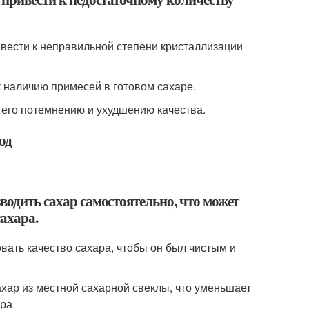
ивести к неправильной степени кристаллизации
к наличию примесей в готовом сахаре.
к его потемнению и ухудшению качества.
од
водить сахар самостоятельно, что может
сахара.
вать качество сахара, чтобы он был чистым и
ахар из местной сахарной свеклы, что уменьшает
ра.