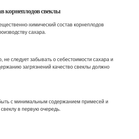
ав корнеплодов свеклы
вещественно-химический состав корнеплодов
роизводству сахара.
, не следует забывать о себестоимости сахара и
держанию загрязнений качество свеклы должно
 быть с минимальным содержанием примесей и
свеклу в первую очередь.