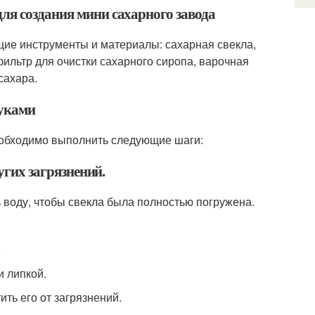
ля создания мини сахарного завода
щие инструменты и материалы: сахарная свекла,
льтр для очистки сахарного сиропа, варочная
сахара.
руками
необходимо выполнить следующие шаги:
угих загрязнений.
 воду, чтобы свекла была полностью погружена.
.
и липкой.
ить его от загрязнений.