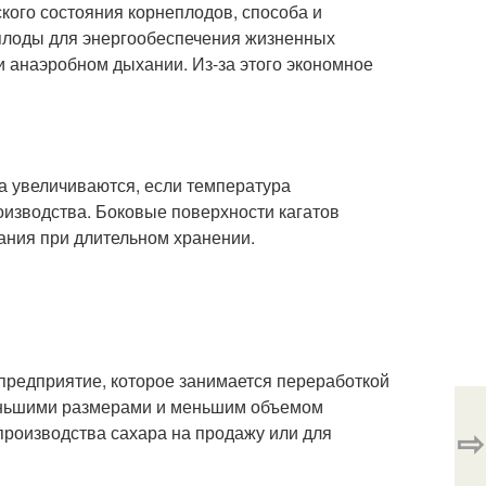
кого состояния корнеплодов, способа и
еплоды для энергообеспечения жизненных
 анаэробном дыхании. Из-за этого экономное
ра увеличиваются, если температура
оизводства. Боковые поверхности кагатов
ания при длительном хранении.
предприятие, которое занимается переработкой
меньшими размерами и меньшим объемом
⇨
производства сахара на продажу или для