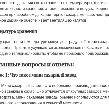
сивность дыхания свеклы зависит от температуры, физичес
лжительности хранения, а также влажности воздуха. Корн
ссов при аэробном дыхании теряют сахара меньше, чем при
ное дыхание обеспечивает вентиляцию кагатов.
ература хранения
у хранят при температуре минус два градуса. Потери саха
ается. При этом ухудшаются экономические показатели пр
одимо теплоизолировать, чтобы не произошло подморажив
занные вопросы и ответы:
ос 1: Что такое мини сахарный завод
: Мини сахарный завод – это небольшое производственное 
ной свеклы в сахар. Оно отличается от крупных заводов 
водства. Мини сахарные заводы обычно используются для 
венного использования в сельской местности.