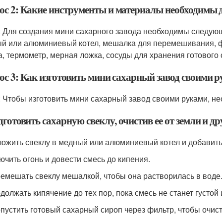
ос 2: Какие инструменты и материалы необходимы д
: Для создания мини сахарного завода необходимы следую
й или алюминиевый котел, мешалка для перемешивания, фи
а, термометр, мерная ложка, сосуды для хранения готового 
ос 3: Как изготовить мини сахарный завод своими 
: Чтобы изготовить мини сахарный завод своими руками, 
дготовить сахарную свеклу, очистив ее от земли и др
ложить свеклу в медный или алюминиевый котел и добавить
лючить огонь и довести смесь до кипения.
ремешать свеклу мешалкой, чтобы она растворилась в воде
одолжать кипячение до тех пор, пока смесь не станет густой 
опустить готовый сахарный сироп через фильтр, чтобы очист