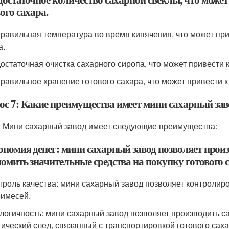
ого сахара.
правильная температура во время кипячения, что может пр
а.
достаточная очистка сахарного сиропа, что может привести 
правильное хранение готового сахара, что может привести 
ос 7: Какие преимущества имеет мини сахарный зав
: Мини сахарный завод имеет следующие преимущества:
ономия денег: мини сахарный завод позволяет произ
омить значительные средства на покупку готового 
нтроль качества: мини сахарный завод позволяет контролиро
римесей.
ологичность: мини сахарный завод позволяет производить с
гический след, связанный с транспортировкой готового саха