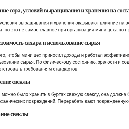
ние сора, условий выращивания и хранения на сост
 условия выращивания и хранения оказывают влияние на 
ы, но это не самое главное при организации мини цеха по п
стоимость сахара и использование сырья
ого, чтобы мини цех приносил доходы и работал эффективно
ьзовании сырья. По физическому состоянию, зрелости и со
етствовать требованиям стандартов.
ение свеклы
 можно было хранить в буртах свежую свеклу, она должна
еханических повреждений. Перерабатывают поврежденную 
ние свеклы