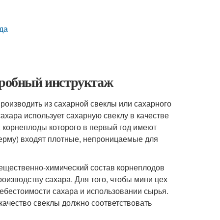
да
одробный инструктаж
производить из сахарной свеклы или сахарного
ахара использует сахарную свеклу в качестве
 корнеплоды которого в первый год имеют
дерму) входят плотные, непроницаемые для
вещественно-химический состав корнеплодов
роизводству сахара. Для того, чтобы мини цех
себестоимости сахара и использовании сырья.
качество свеклы должно соответствовать