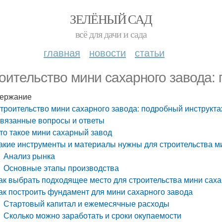
ЗЕЛЁНЫЙ САД
всё для дачи и сада
главная
новости
статьи
оительство мини сахарного завода:
ержание
троительство мини сахарного завода: подробный инструкт
вязанные вопросы и ответы
то такое мини сахарный завод
акие инструменты и материалы нужны для строительства м
Анализ рынка
Основные этапы производства
ак выбрать подходящее место для строительства мини саха
ак построить фундамент для мини сахарного завода
Стартовый капитал и ежемесячные расходы
Сколько можно заработать и сроки окупаемости