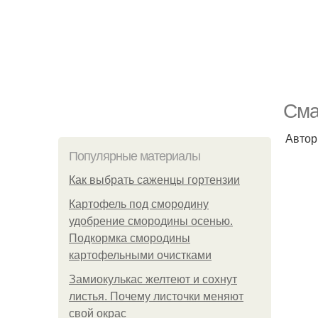
Сма
Автор
Популярные материалы
Как выбрать саженцы гортензии
Картофель под смородину
удобрение смородины осенью.
Подкормка смородины
картофельными очистками
Замиокулькас желтеют и сохнут
листья. Почему листочки меняют
свой окрас