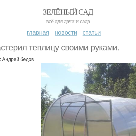
ЗЕЛЁНЫЙ САД
всё для дачи и сада
главная
новости
статьи
стерил теплицу своими руками.
: Андрей бедов