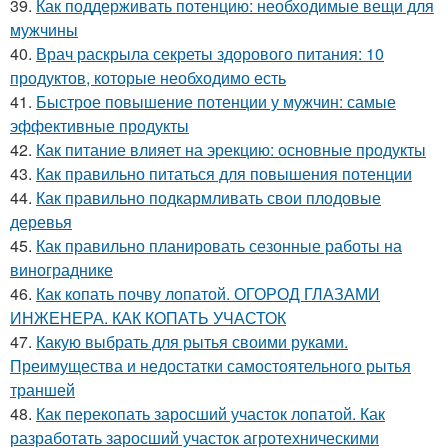
39.
Как поддерживать потенцию: необходимые вещи для
мужчины
40.
Врач раскрыла секреты здорового питания: 10
продуктов, которые необходимо есть
41.
Быстрое повышение потенции у мужчин: самые
эффективные продукты
42.
Как питание влияет на эрекцию: основные продукты
43.
Как правильно питаться для повышения потенции
44.
Как правильно подкармливать свои плодовые
деревья
45.
Как правильно планировать сезонные работы на
винограднике
46.
Как копать почву лопатой. ОГОРОД ГЛАЗАМИ
ИНЖЕНЕРА. КАК КОПАТЬ УЧАСТОК
47.
Какую выбрать для рытья своими руками.
Преимущества и недостатки самостоятельного рытья
траншей
48.
Как перекопать заросший участок лопатой. Как
разработать заросший участок агротехническими