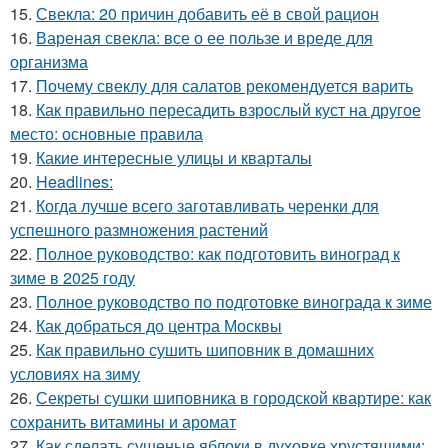
15.
Свекла: 20 причин добавить её в свой рацион
16.
Вареная свекла: все о ее пользе и вреде для
организма
17.
Почему свеклу для салатов рекомендуется варить
18.
Как правильно пересадить взрослый куст на другое
место: основные правила
19.
Какие интересные улицы и кварталы
20.
Headlines:
21.
Когда лучше всего заготавливать черенки для
успешного размножения растений
22.
Полное руководство: как подготовить виноград к
зиме в 2025 году
23.
Полное руководство по подготовке винограда к зиме
24.
Как добраться до центра Москвы
25.
Как правильно сушить шиповник в домашних
условиях на зиму
26.
Секреты сушки шиповника в городской квартире: как
сохранить витамины и аромат
27.
Как сделать сушеные яблоки в духовке хрустящими: