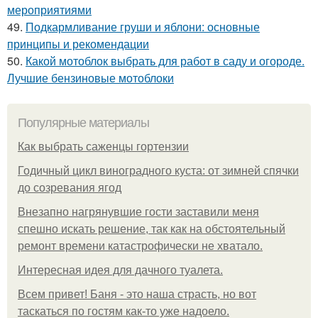
мероприятиями
49.
Подкармливание груши и яблони: основные
принципы и рекомендации
50.
Какой мотоблок выбрать для работ в саду и огороде.
Лучшие бензиновые мотоблоки
Популярные материалы
Как выбрать саженцы гортензии
Годичный цикл виноградного куста: от зимней спячки
до созревания ягод
Внезапно нагрянувшие гости заставили меня
спешно искать решение, так как на обстоятельный
ремонт времени катастрофически не хватало.
Интересная идея для дачного туалета.
Всем привет! Баня - это наша страсть, но вот
таскаться по гостям как-то уже надоело.