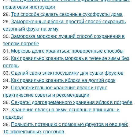
пошаговая инструкция
28.
Три способа сделать сезонные сухофрукты дома
29.
Замороженные яблоки: простой способ сохранить
сезонный фрукт на зиму
30.
Заморозка моркови: лучший способ сохранения в
теплом погребе
31.
Морковь долго храниться: проверенные способы
32.
Как правильно хранить морковь в течение зимы без
потерь
33.
Сделай свою электросушилку для сушки фруктов
34.
Как правильно хранить яблоки на долгий срок
35.
Продолжительное хранение яблок и груш:
практические советы и рекомендации
36.
Секреты долговременного хранения яблок в погребе
37.
Хранение яблок на зиму: основные принципы и
подходы
38.
Повысить потенцию с помощью фруктов и овощей:
10 эффективных способов