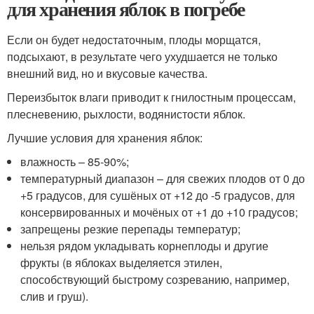
для хранения яблок в погребе
Если он будет недостаточным, плоды морщатся,
подсыхают, в результате чего ухудшается не только
внешний вид, но и вкусовые качества.
Переизбыток влаги приводит к гнилостным процессам,
плесневению, рыхлости, водянистости яблок.
Лучшие условия для хранения яблок:
влажность – 85-90%;
температурный диапазон – для свежих плодов от 0 до
+5 градусов, для сушёных от +12 до -5 градусов, для
консервированных и мочёных от +1 до +10 градусов;
запрещены резкие перепады температур;
нельзя рядом укладывать корнеплоды и другие
фрукты (в яблоках выделяется этилен,
способствующий быстрому созреванию, например,
слив и груш).