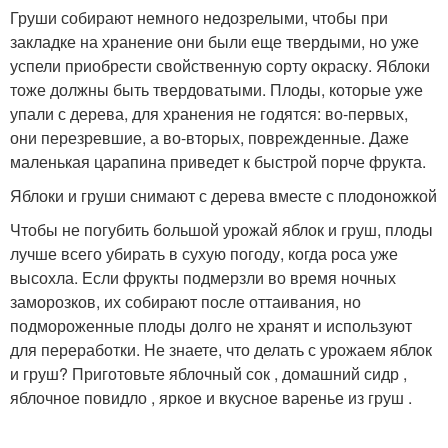
Груши собирают немного недозрелыми, чтобы при
закладке на хранение они были еще твердыми, но уже
успели приобрести свойственную сорту окраску. Яблоки
тоже должны быть твердоватыми. Плоды, которые уже
упали с дерева, для хранения не годятся: во-первых,
они перезревшие, а во-вторых, поврежденные. Даже
маленькая царапина приведет к быстрой порче фрукта.
Яблоки и груши снимают с дерева вместе с плодоножкой
Чтобы не погубить большой урожай яблок и груш, плоды
лучше всего убирать в сухую погоду, когда роса уже
высохла. Если фрукты подмерзли во время ночных
заморозков, их собирают после оттаивания, но
подмороженные плоды долго не хранят и используют
для переработки. Не знаете, что делать с урожаем яблок
и груш? Приготовьте яблочный сок , домашний сидр ,
яблочное повидло , яркое и вкусное варенье из груш .