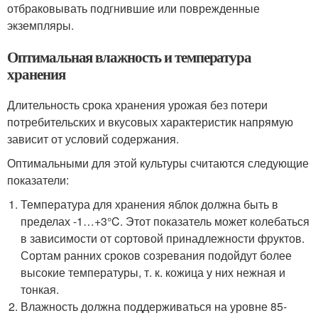
отбраковывать подгнившие или поврежденные
экземпляры.
Оптимальная влажность и температура
хранения
Длительность срока хранения урожая без потери
потребительских и вкусовых характеристик напрямую
зависит от условий содержания.
Оптимальными для этой культуры считаются следующие
показатели:
Температура для хранения яблок должна быть в
пределах -1…+3°C. Этот показатель может колебаться
в зависимости от сортовой принадлежности фруктов.
Сортам ранних сроков созревания подойдут более
высокие температуры, т. к. кожица у них нежная и
тонкая.
Влажность должна поддерживаться на уровне 85-