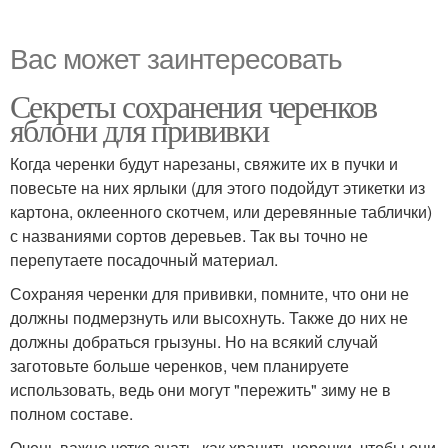
Вас может заинтересовать
Секреты сохранения черенков
яблони для прививки
Когда черенки будут нарезаны, свяжите их в пучки и
повесьте на них ярлыки (для этого подойдут этикетки из
картона, оклеенного скотчем, или деревянные таблички)
с названиями сортов деревьев. Так вы точно не
перепутаете посадочный материал.
Сохраняя черенки для прививки, помните, что они не
должны подмерзнуть или высохнуть. Также до них не
должны добраться грызуны. Но на всякий случай
заготовьте больше черенков, чем планируете
использовать, ведь они могут "пережить" зиму не в
полном составе.
Очень важно четко знать, как хранить черенки, чтобы они