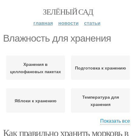
ЗЕЛЁНЫЙ САД
главная
новости
статьи
Влажность для хранения
Хранения в
Подготовка к хранению
целлофановых пакетах
Температура для
Яблоки к хранению
хранения
Показать все
Как правильно хранить морковь в
Оптимальная
Тара для хранения