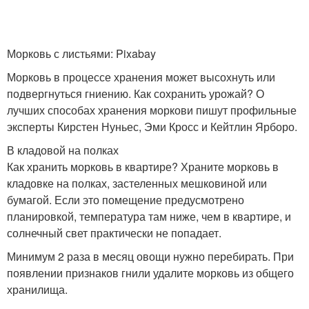
Морковь с листьями: Pixabay
Морковь в процессе хранения может высохнуть или
подвергнуться гниению. Как сохранить урожай? О
лучших способах хранения моркови пишут профильные
эксперты Кирстен Нуньес, Эми Кросс и Кейтлин Ярборо.
В кладовой на полках
Как хранить морковь в квартире? Храните морковь в
кладовке на полках, застеленных мешковиной или
бумагой. Если это помещение предусмотрено
планировкой, температура там ниже, чем в квартире, и
солнечный свет практически не попадает.
Минимум 2 раза в месяц овощи нужно перебирать. При
появлении признаков гнили удалите морковь из общего
хранилища.