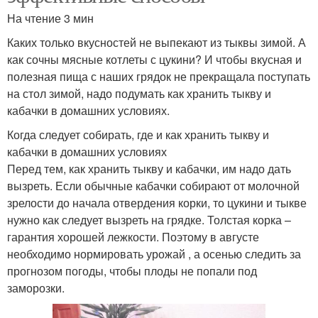
На чтение 3 мин
Каких только вкусностей не выпекают из тыквы зимой. А
как сочны мясные котлеты с цукини? И чтобы вкусная и
полезная пища с наших грядок не прекращала поступать
на стол зимой, надо подумать как хранить тыкву и
кабачки в домашних условиях.
Когда следует собирать, где и как хранить тыкву и
кабачки в домашних условиях
Перед тем, как хранить тыкву и кабачки, им надо дать
вызреть. Если обычные кабачки собирают от молочной
зрелости до начала отвердения корки, то цукини и тыкве
нужно как следует вызреть на грядке. Толстая корка –
гарантия хорошей лежкости. Поэтому в августе
необходимо нормировать урожай , а осенью следить за
прогнозом погоды, чтобы плоды не попали под
заморозки.