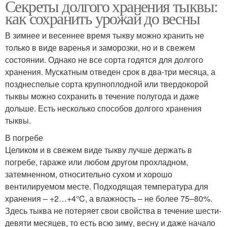
Секреты долгого хранения тыквы:
как сохранить урожай до весны
В зимнее и весеннее время тыкву можно хранить не
только в виде варенья и заморозки, но и в свежем
состоянии. Однако не все сорта годятся для долгого
хранения. Мускатным отведен срок в два-три месяца, а
позднеспелые сорта крупноплодной или твердокорой
тыквы можно сохранить в течение полугода и даже
дольше. Есть несколько способов долгого хранения
тыквы.
В погребе
Целиком и в свежем виде тыкву лучше держать в
погребе, гараже или любом другом прохладном,
затемненном, относительно сухом и хорошо
вентилируемом месте. Подходящая температура для
хранения – +2…+4°C, а влажность – не более 75–80%.
Здесь тыква не потеряет свои свойства в течение шести-
девяти месяцев, то есть всю зиму, весну и даже начало