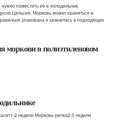
 нужно поместить ее в холодильник.
дусов Цельсия. Морковь может храниться в
правильно упакована и хранилась в подходящих
ия моркови в полиэтиленовом
лодильнике
алат1-2 недели Морковь-репка2-3 недели