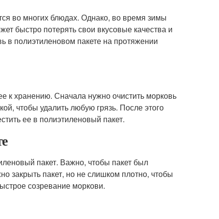
тся во многих блюдах. Однако, во время зимы
ожет быстро потерять свои вкусовые качества и
овь в полиэтиленовом пакете на протяжении
 ее к хранению. Сначала нужно очистить морковь
кой, чтобы удалить любую грязь. После этого
стить ее в полиэтиленовый пакет.
те
иленовый пакет. Важно, чтобы пакет был
о закрыть пакет, но не слишком плотно, чтобы
быстрое созревание моркови.