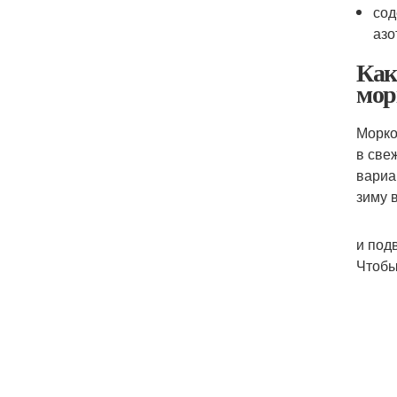
сод
азо
Как
мор
Морко
в све
вариа
зиму 
и под
Чтобы