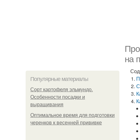
Про
на 
Сод
П
Популярные материалы
С
Сорт картофеля эльмундо.
К
Особенности посадки и
К
выращивания
Оптимальное время для подготовки
черенков к весенней прививке