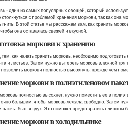
вь - один из самых популярных овощей, который используе
 столкнуться с проблемой хранения моркови, так как она м
ь гнить. В этой статье мы расскажем вам, как хранить морк
 чтобы она оставалась свежей и вкусной.
готовка моркови к хранению
 тем, как начать хранить морковь, необходимо подготовить
унта и листьев. Затем нужно вытереть морковь влажной тряп
 позволить моркови полностью высохнуть, прежде чем поме
нение моркови в полиэтиленовом паке
 морковь полностью высохнет, нужно поместить ее в полиэт
точно большим, чтобы морковь лежала свободно. Затем нужн
и пакета был воздух. Это поможет предотвратить слишком 
нение моркови в холодильнике