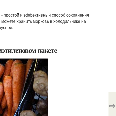
 - простой и эффективный способ сохранения
 можете хранить морковь в холодильнике на
кусной.
иэтиленовом пакете
⇨