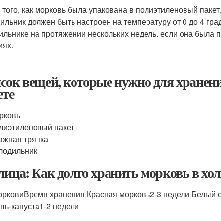
 того, как морковь была упакована в полиэтиленовый пакет,
ильник должен быть настроен на температуру от 0 до 4 гра
ильнике на протяжении нескольких недель, если она была 
иях.
сок вещей, которые нужно для хранен
ете
рковь
лиэтиленовый пакет
ажная тряпка
лодильник
лица: Как долго хранить морковь в хо
орковиВремя хранения Красная морковь2-3 недели Белый с
вь-капуста1-2 недели