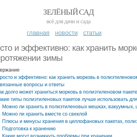
ЗЕЛЁНЫЙ САД
всё для дачи и сада
главная
новости
статьи
сто и эффективно: как хранить морк
протяжении зимы
ержание
росто и эффективно: как хранить морковь в полиэтиленово
вязанные вопросы и ответы
ак долго может храниться морковь в полиэтиленовом пакет
акие типы полиэтиленовых пакетов лучше использовать дл
Можно ли хранить в полиэтиленовых мешках, вакуумных, 
Можно ли хранить вместе со свеклой
Плюсы и минусы хранения в целлофановых пакетах, поли
Подготовка к хранению
Какие могут возникнуть проблемы при хранении