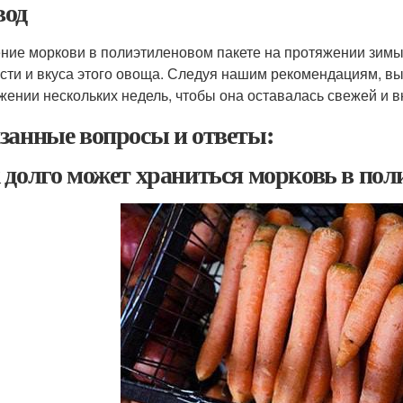
од
ние моркови в полиэтиленовом пакете на протяжении зимы
сти и вкуса этого овоща. Следуя нашим рекомендациям, вы
жении нескольких недель, чтобы она оставалась свежей и в
занные вопросы и ответы:
 долго может храниться морковь в пол