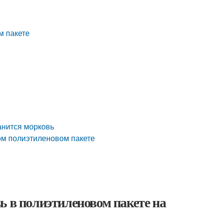
м пакете
анится морковь
ом полиэтиленовом пакете
ь в полиэтиленовом пакете на