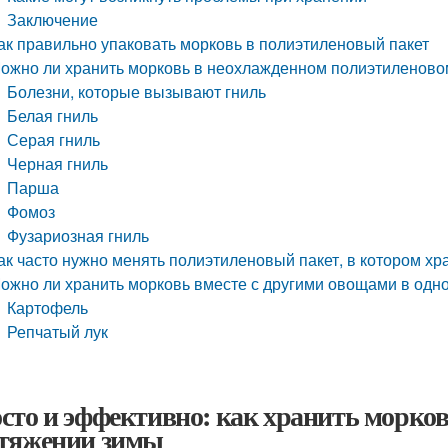
Заключение
ак правильно упаковать морковь в полиэтиленовый пакет
ожно ли хранить морковь в неохлажденном полиэтиленово
Болезни, которые вызывают гниль
Белая гниль
Серая гниль
Черная гниль
Парша
Фомоз
Фузариозная гниль
ак часто нужно менять полиэтиленовый пакет, в котором хр
ожно ли хранить морковь вместе с другими овощами в одн
Картофель
Репчатый лук
сто и эффективно: как хранить морков
тяжении зимы