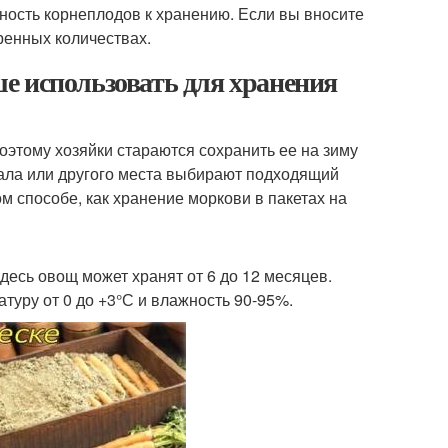
бность корнеплодов к хранению. Если вы вносите
ренных количествах.
е использовать для хранения
оэтому хозяйки стараются сохранить ее на зиму
вала или другого места выбирают подходящий
м способе, как хранение моркови в пакетах на
десь овощ может хранят от 6 до 12 месяцев.
туру от 0 до +3°С и влажность 90-95%.