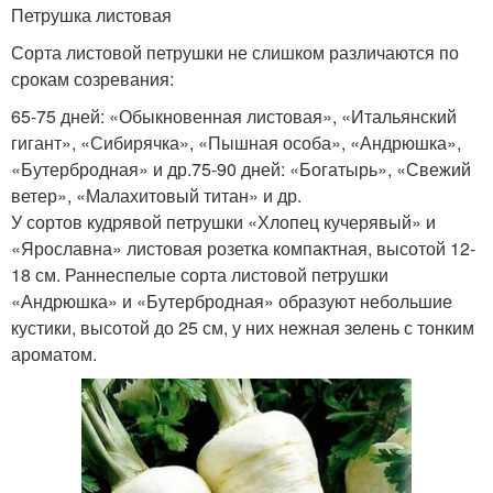
Петрушка листовая
Сорта листовой петрушки не слишком различаются по
срокам созревания:
65-75 дней: «Обыкновенная листовая», «Итальянский
гигант», «Сибирячка», «Пышная особа», «Андрюшка»,
«Бутербродная» и др.75-90 дней: «Богатырь», «Свежий
ветер», «Малахитовый титан» и др.
У сортов кудрявой петрушки «Хлопец кучерявый» и
«Ярославна» листовая розетка компактная, высотой 12-
18 см. Раннеспелые сорта листовой петрушки
«Андрюшка» и «Бутербродная» образуют небольшие
кустики, высотой до 25 см, у них нежная зелень с тонким
ароматом.