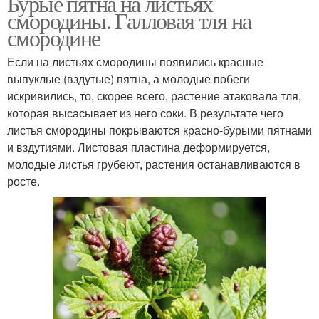
Бурые пятна на листьях
смородины. Галловая тля на
смородине
Если на листьях смородины появились красные
выпуклые (вздутые) пятна, а молодые побеги
искривились, то, скорее всего, растение атаковала тля,
которая высасывает из него соки. В результате чего
листья смородины покрываются красно-бурыми пятнами
и вздутиями. Листовая пластина деформируется,
молодые листья грубеют, растения останавливаются в
росте.