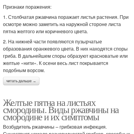
Признаки поражения:
1. Столбчатая ржавчина поражает листья растения. При
осмотре можно заметить на наружной стороне листа
пятна желтого или коричневого цвета.
2. На нижней части появляются пузырчатые
образования оранжевого цвета. В них находятся споры
гриба. В дальнейшем споры образуют красноватые или
желтые «нити». К осени весь лист покрывается
подобным ворсом.
читать дальше →
Желтые пятна на листьях
смородины. Виды ржавчины на
смородине и их симптомы
Возбудитель ржавчины – грибковая инфекция.
Существует немало разновидностей грибков, способных