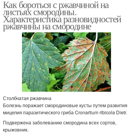
Как бороться с ржавчиной на
листьях смородины.
Характеристика разновидностей
ржавчины на смородине
Столбчатая ржавчина
Болезнь поражает смородиновые кусты путем развития
мицелия паразитического гриба Cronartium ribicola Dietr.
Подвержена заболеванию смородина всех сортов,
крыжовник.