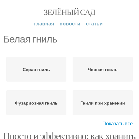
ЗЕЛЁНЫЙ САД
главная
новости
статьи
Белая гниль
Серая гниль
Черная гниль
Фузариозная гниль
Гнили при хранении
Показать все
Просто и эффективно: как хранить
Корневая гниль