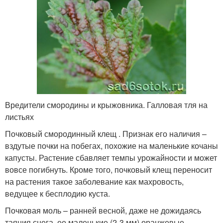
Вредители смородины и крыжовника. Галловая тля на
листьях
Почковый смородинный клещ . Признак его наличия –
вздутые почки на побегах, похожие на маленькие кочаны
капусты. Растение сбавляет темпы урожайности и может
вовсе погибнуть. Кроме того, почковый клещ переносит
на растения такое заболевание как махровость,
ведущее к бесплодию куста.
Почковая моль – ранней весной, даже не дожидаясь
таяния снега, ее маленькие (2-3 мм) оранжевые