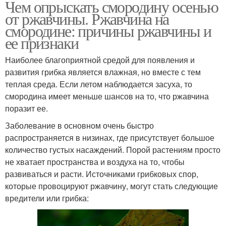
Чем опрыскать смородину осенью
от ржавчины. Ржавчина на
смородине: причины ржавчины и
ее признаки
Наиболее благоприятной средой для появления и
развития грибка является влажная, но вместе с тем
теплая среда. Если летом наблюдается засуха, то
смородина имеет меньше шансов на то, что ржавчина
поразит ее.
Заболевание в основном очень быстро
распространяется в низинах, где присутствует большое
количество густых насаждений. Порой растениям просто
не хватает пространства и воздуха на то, чтобы
развиваться и расти. Источниками грибковых спор,
которые провоцируют ржавчину, могут стать следующие
вредители или грибка: