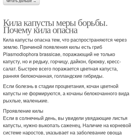
читать дальше →
Кила капусты меры борьбы.
Почему кила опасна
Кила капусты опасна тем, что распространяются через
землю. Причиной появления килы есть гриб
Plasmodiophora brassicae, поражающий не только
капусту, но и редьку, горчицу, дайкон, брюкву, кресс-
салат. Быстрее всего поражается цветная капуста,
ранняя белокочанная, голландские гибриды.
Если болезнь в стадии процветания, кочан цветной
капусты не формируются, а кочаны белокочанного вида
рыхлые, маленькие.
Проявление килы
Если в солнечный день, вы увидели увядающие листья
капусты, нужно выкопать саженец. Наличие на корневой
системе наростов, указывает на заболевание овоща