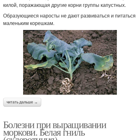
килой, поражающая другие корни группы капустных.
Образующиеся наросты не дают развиваться и питаться
маленьким корешкам.
читать дальше →
Болезни при выращивании
моркови. Белая гниль
(склеротиния)