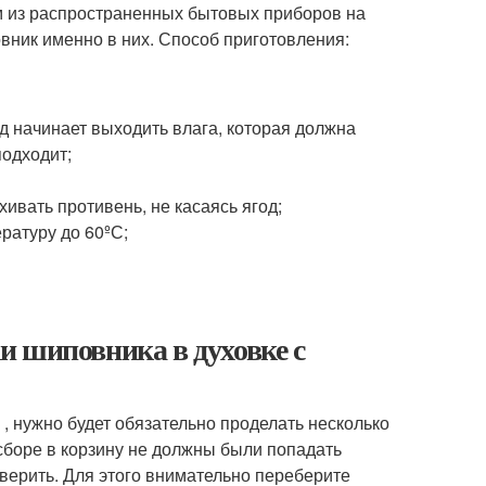
м из распространенных бытовых приборов на
овник именно в них. Способ приготовления:
од начинает выходить влага, которая должна
подходит;
ивать противень, не касаясь ягод;
ратуру до 60ºС;
и шиповника в духовке с
, нужно будет обязательно проделать несколько
 сборе в корзину не должны были попадать
верить. Для этого внимательно переберите