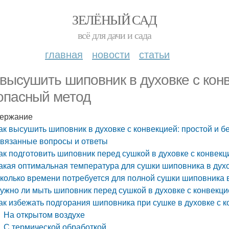
ЗЕЛЁНЫЙ САД
всё для дачи и сада
главная
новости
статьи
 высушить шиповник в духовке с кон
опасный метод
ержание
ак высушить шиповник в духовке с конвекцией: простой и 
вязанные вопросы и ответы
ак подготовить шиповник перед сушкой в духовке с конвекц
акая оптимальная температура для сушки шиповника в духо
колько времени потребуется для полной сушки шиповника в
ужно ли мыть шиповник перед сушкой в духовке с конвекци
ак избежать подгорания шиповника при сушке в духовке с 
На открытом воздухе
С термической обработкой