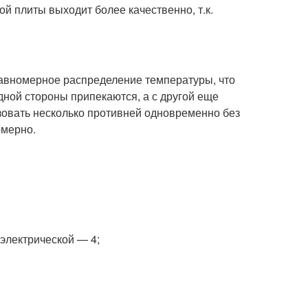
й плиты выходит более качественно, т.к.
 равномерное распределение температуры, что
одной стороны припекаются, а с другой еще
зовать несколько противней одновременно без
омерно.
 электрической — 4;