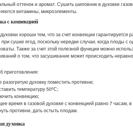
альный оттенок и аромат. Сушить шиповник в духовке газово
няются витамины, микроэлементы.
ка с конвекцией
 духовки хороши тем, что за счет конвекции гарантируется
 при сушке ягод, поскольку нередки случаи, когда плоды с 
оваты. Также за счет этой полезной функции можно исполь
иваний о том, что засушивание может происходить неравн
б приготовления:
е разогретую духовку поместить противни;
тавить температуру 50ºС;
ючить конвекцию;
ее время в газовой духовке с конвекцией равно 7 часам, в
уть противни, дать остыть плодам.
ая духовка