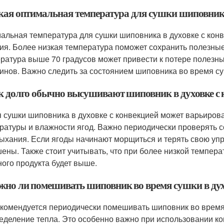
акая оптимальная температура для сушки шиповника
альная температура для сушки шиповника в духовке с конве
ия. Более низкая температура поможет сохранить полезные
ратура выше 70 градусов может привести к потере полез
инов. Важно следить за состоянием шиповника во время су
ак долго обычно высушивают шиповник в духовке с
 сушки шиповника в духовке с конвекцией может варьировать
ратуры и влажности ягод. Важно периодически проверять с
ыхания. Если ягоды начинают морщиться и терять свою упруг
ены. Также стоит учитывать, что при более низкой темпера
ного продукта будет выше.
ужно ли помешивать шиповник во время сушки в дух
екомендуется периодически помешивать шиповник во время
еделение тепла. Это особенно важно при использовании кон