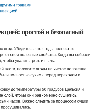
 другими травами
онвекцией
кцией: простой и безопасный
 ягод. Убедитесь, что ягоды полностью
еряют свои полезные свойства. Когда вы собрали
, чтобы удалить грязь и пыль.
ей влаги, положите ягоды на чистое полотенце
ы были полностью сухими перед переходом к
ховку до температуры 50 градусов Цельсия и
ин слой, чтобы они равномерно сушились.
сьми часов. Важно следить за процессом сушки
о просушивались.