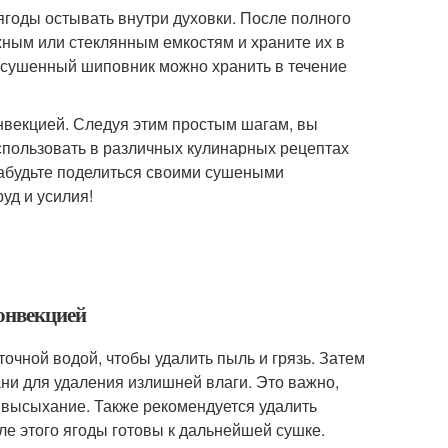
ягоды остывать внутри духовки. После полного
жным или стеклянным емкостям и храните их в
 сушенный шиповник можно хранить в течение
онвекцией. Следуя этим простым шагам, вы
спользовать в различных кулинарных рецептах
 забудьте поделиться своими сушеными
уд и усилия!
конвекцией
чной водой, чтобы удалить пыль и грязь. Затем
ни для удаления излишней влаги. Это важно,
 высыхание. Также рекомендуется удалить
ле этого ягоды готовы к дальнейшей сушке.