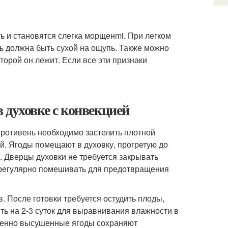
ь и становятся слегка морщенmi. При легком
ь должна быть сухой на ощупь. Также можно
торой он лежит. Если все эти признаки
 духовке с конвекцией
ротивень необходимо застелить плотной
й. Ягоды помещают в духовку, прогретую до
 Дверцы духовки не требуется закрывать
 регулярно помешивать для предотвращения
. После готовки требуется остудить плоды,
ить на 2-3 суток для выравнивания влажности в
твенно высушенные ягоды сохраняют