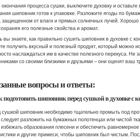
 окончания процесса сушки, выключите духовку и оставьте 
ания шиповник готов к упаковке. Разложите ягоды по бума
, защищенном от влаги и прямых солнечных лучей. Хорошо
 сохраняя его полезные свойства и аромат.
ь вы знаете, как правильно сушить шиповник в духовке с к
те получить вкусный и полезный продукт, который можно и
росто наслаждаться им в качестве полезного перекуса. Не
никами со своими близкими и друзьями – они оценят ваш тр
занные вопросы и ответы:
ак подготовить шиповник перед сушкой в духовке с 
 сушкой шиповник необходимо тщательно промыть под прото
 следует разложить на бумажных полотенцах или чистой тка
 избежать образования плесени и обеспечить равномерное
истики и другие примеси, чтобы шиповник был чистым. Пос