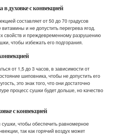
 в духовке с конвекцией
кцией составляет от 50 до 70 градусов
 витамины и не допустить перегрева ягод.
ных свойств и преждевременному разрушению
шки, чтобы избежать его подгорания.
 конвекцией
ся от 1,5 до 3 часов, в зависимости от
остояние шиповника, чтобы не допустить его
ость, это знак того, что они достаточно
туре процесс сушки будет дольше, но качество
овке с конвекцией
 сушки, чтобы обеспечить равномерное
векции, так как горячий воздух может