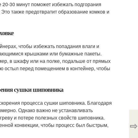
 20-30 минут поможет избежать подгорания
 Это также предотвратит образование комков и
ховке
нерах, чтобы избежать попадания влаги и
ывающимися крышками или бумажные пакеты.
мер, в шкафу или на полке, подальше от прямых
ью остыл перед помещением в контейнер, чтобы
орения сушки шиповника
ускорения процесса сушки шиповника. Благодаря
омерно. Однако важно не устанавливать
егреву и потере полезных свойств шиповника.
⇨
енной конвекции, чтобы процесс был быстрым,