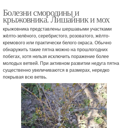
Болезни смородины и
крыжовника. Лишайник и мох
крыжовника представлены шершавыми участками
жёлто-зелёного, серебристого, розоватого, жёлто-
кремового или практически белого окраса. Обычно
обнаружить такие пятна можно на прошлогодних
побегах, хотя нельзя исключить поражение более
молодых ветвей. При активном развитии недуга пятна
существенно увеличиваются в размерах, нередко
покрывая всю ветвь.