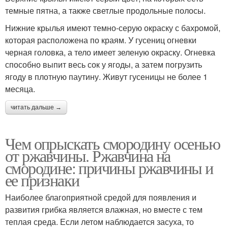
темные пятна, а также светлые продольные полосы.
Нижние крылья имеют темно-серую окраску с бахромой,
которая расположена по краям. У гусениц огневки
черная головка, а тело имеет зеленую окраску. Огневка
способно выпит весь сок у ягоды, а затем погрузить
ягоду в плотную паутину. Живут гусеницы не более 1
месяца.
читать дальше →
Чем опрыскать смородину осенью
от ржавчины. Ржавчина на
смородине: причины ржавчины и
ее признаки
Наиболее благоприятной средой для появления и
развития грибка является влажная, но вместе с тем
теплая среда. Если летом наблюдается засуха, то