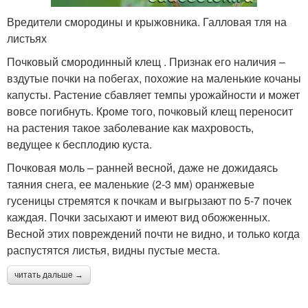
Вредители смородины и крыжовника. Галловая тля на
листьях
Почковый смородинный клещ . Признак его наличия –
вздутые почки на побегах, похожие на маленькие кочаны
капусты. Растение сбавляет темпы урожайности и может
вовсе погибнуть. Кроме того, почковый клещ переносит
на растения такое заболевание как махровость,
ведущее к бесплодию куста.
Почковая моль – ранней весной, даже не дожидаясь
таяния снега, ее маленькие (2-3 мм) оранжевые
гусеницы стремятся к почкам и выгрызают по 5-7 почек
каждая. Почки засыхают и имеют вид обожженных.
Весной этих повреждений почти не видно, и только когда
распустятся листья, видны пустые места.
читать дальше →