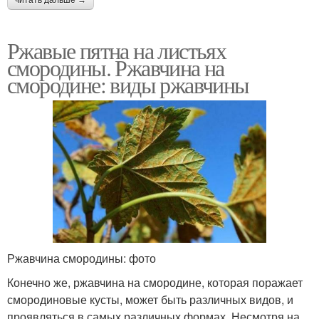
читать дальше →
Ржавые пятна на листьях
смородины. Ржавчина на
смородине: виды ржавчины
Ржавчина смородины: фото
Конечно же, ржавчина на смородине, которая поражает
смородиновые кусты, может быть различных видов, и
проявляться в самых различных формах. Несмотря на