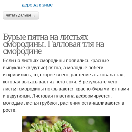
читать дальше →
Бурые пятна на листьях
смородины. Галловая тля на
смородине
Если на листьях смородины появились красные
выпуклые (вздутые) пятна, а молодые побеги
искривились, то, скорее всего, растение атаковала тля,
которая высасывает из него соки. В результате чего
листья смородины покрываются красно-бурыми пятнами
и вздутиями. Листовая пластина деформируется,
молодые листья грубеют, растения останавливаются в
росте.