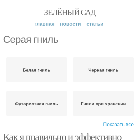
ЗЕЛЁНЫЙ САД
главная
новости
статьи
Серая гниль
Белая гниль
Черная гниль
Фузариозная гниль
Гнили при хранении
Показать все
Как я правильно и эффективно
Серая плесень
Корневая гниль