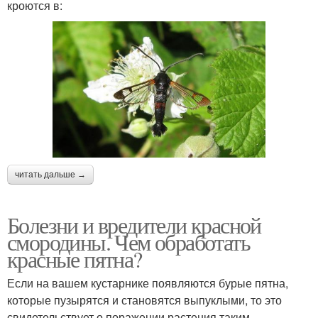
кроются в:
читать дальше →
Болезни и вредители красной
смородины. Чем обработать
красные пятна?
Если на вашем кустарнике появляются бурые пятна,
которые пузырятся и становятся выпуклыми, то это
свидетельствует о поражении растения таким