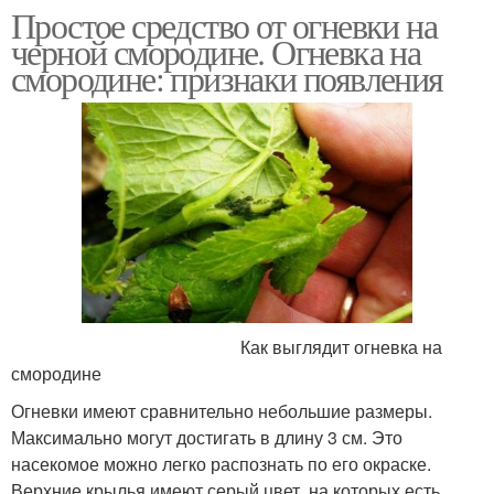
Простое средство от огневки на
черной смородине. Огневка на
смородине: признаки появления
Как выглядит огневка на
смородине
Огневки имеют сравнительно небольшие размеры.
Максимально могут достигать в длину 3 см. Это
насекомое можно легко распознать по его окраске.
Верхние крылья имеют серый цвет, на которых есть