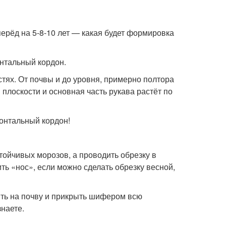
ерёд на 5-8-10 лет — какая будет формировка
нтальный кордон.
остях. От почвы и до уровня, примерно полтора
 плоскости и основная часть рукава растёт по
онтальный кордон!
стойчивых морозов, а проводить обрезку в
ить «нос», если можно сделать обрезку весной,
ить на почву и прикрыть шифером всю
знаете.