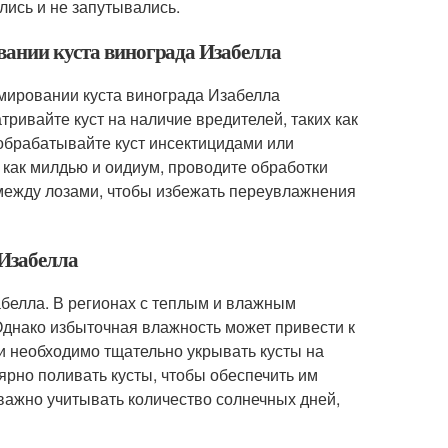
лись и не запутывались.
овании куста винограда Изабелла
мировании куста винограда Изабелла
ривайте куст на наличие вредителей, таких как
обрабатывайте куст инсектицидами или
 как милдью и оидиум, проводите обработки
ежду лозами, чтобы избежать переувлажнения
 Изабелла
белла. В регионах с теплым и влажным
Однако избыточная влажность может привести к
и необходимо тщательно укрывать кусты на
ярно поливать кусты, чтобы обеспечить им
важно учитывать количество солнечных дней,