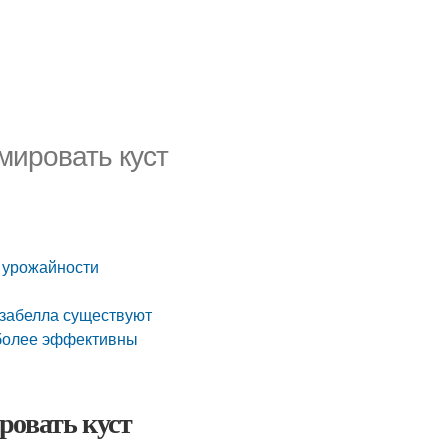
мировать куст
 урожайности
забелла существуют
иболее эффективны
ровать куст