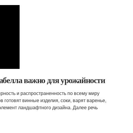
абелла важно для урожайности
рность и распространенность по всему миру
 готовят винные изделия, соки, варят варенье,
к элемент ландшафтного дизайна. Далее речь