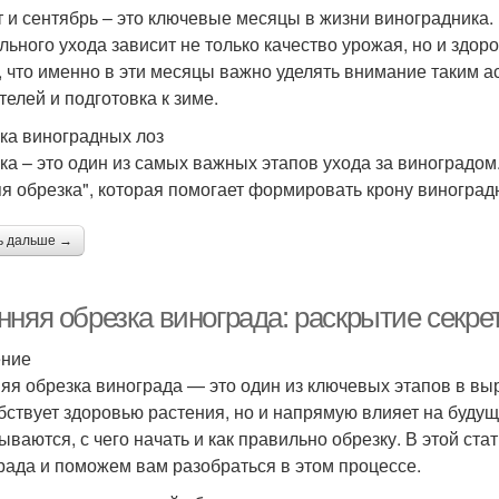
т и сентябрь – это ключевые месяцы в жизни виноградника. 
льного ухода зависит не только качество урожая, но и здо
, что именно в эти месяцы важно уделять внимание таким ас
телей и подготовка к зиме.
ка виноградных лоз
ка – это один из самых важных этапов ухода за виноградом
яя обрезка", которая помогает формировать крону виногра
ь дальше →
нняя обрезка винограда: раскрытие секре
ение
яя обрезка винограда — это один из ключевых этапов в вы
бствует здоровью растения, но и напрямую влияет на буд
ываются, с чего начать и как правильно обрезку. В этой ст
рада и поможем вам разобраться в этом процессе.