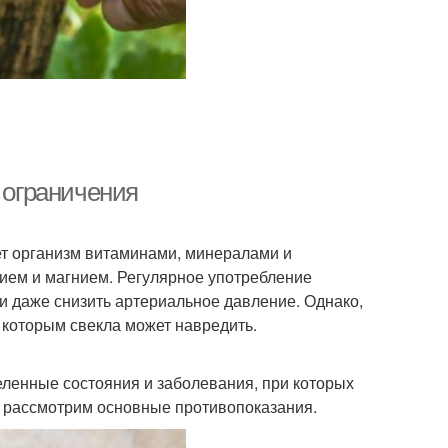
и ограничения
т организм витаминами, минералами и
лием и магнием. Регулярное употребление
и даже снизить артериальное давление. Однако,
 которым свекла может навредить.
ленные состояния и заболевания, при которых
те рассмотрим основные противопоказания.