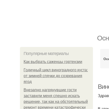
Осн
Популярные материалы
Ос
Как выбрать саженцы гортензии
Годичный цикл виноградного куста:
от зимней спячки до созревания
ягод
Вин
Внезапно нагрянувшие гости
Здрав
заставили меня спешно искать
решение, так как на обстоятельный
ремонт времени катастрофически
В это