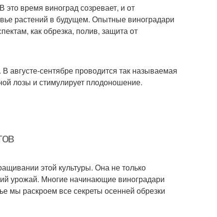
В это время виноград созревает, и от
ровье растений в будущем. Опытные виноградари
пектам, как обрезка, полив, защита от
. В августе-сентябре проводится так называемая
дной лозы и стимулирует плодоношение.
тов
ращивании этой культуры. Она не только
ущий урожай. Многие начинающие виноградари
атье мы раскроем все секреты осенней обрезки