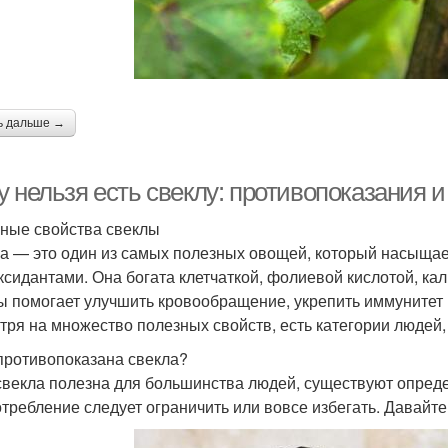
ь дальше →
 нельзя есть свеклу: противопоказания 
ные свойства свеклы
а — это один из самых полезных овощей, который насыщае
ксидантами. Она богата клетчаткой, фолиевой кислотой, ка
ы помогает улучшить кровообращение, укрепить иммунитет 
тря на множество полезных свойств, есть категории людей,
противопоказана свекла?
свекла полезна для большинства людей, существуют опреде
отребление следует ограничить или вовсе избегать. Давай