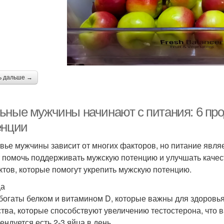
ь дальше →
ьные мужчины начинают с питания: 6 про
енции
вье мужчины зависит от многих факторов, но питание явля
 помочь поддерживать мужскую потенцию и улучшать качест
ктов, которые помогут укрепить мужскую потенцию.
ца
богаты белком и витамином D, которые важны для здоровь
тва, которые способствуют увеличению тестостерона, что 
ендуется есть 2-3 яйца в день.