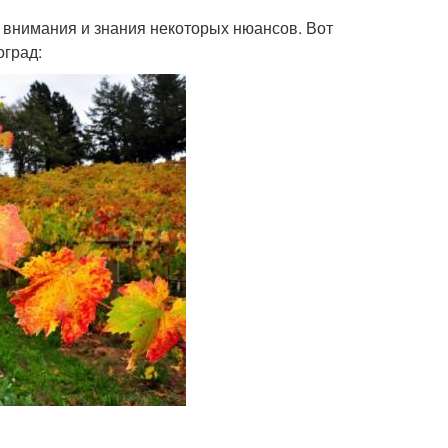
т внимания и знания некоторых нюансов. Вот
оград: