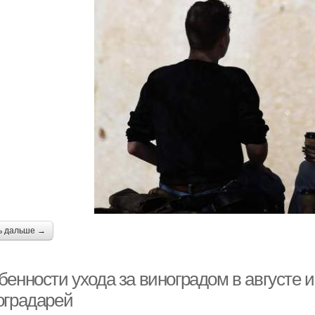
ь дальше →
бенности ухода за виноградом в августе 
оградарей