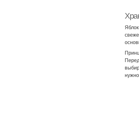
Хра
Яблок
свеже
основ
Принц
Перед
выбир
нужно