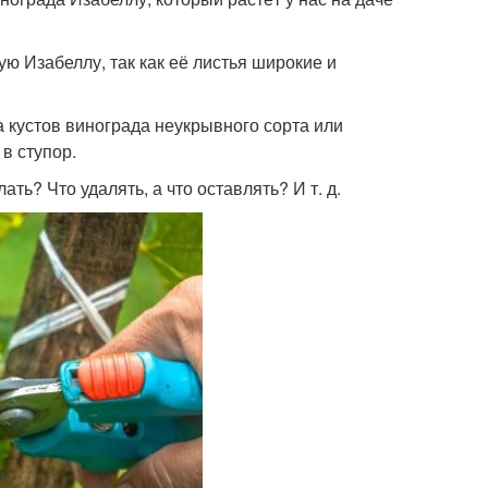
ю Изабеллу, так как её листья широкие и
а кустов винограда неукрывного сорта или
в ступор.
ать? Что удалять, а что оставлять? И т. д.