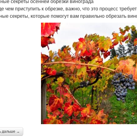
ные секреты осенней обрезки винограда
е чем приступить к обрезке, важно, что это процесс требуе
ные секреты, которые помогут вам правильно обрезать вин
ь дальше →