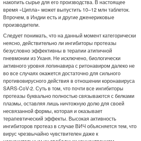
накопить сырье для его производства. В настоящее
время «Ципла» может выпустить 10–12 млн таблеток.
Впрочем, в Индии есть и другие дженериковые
производители.
Следует понимать, что на данный момент категорически
неясно, действительно ли ингибиторы протеазы
безусловно эффективны в терапии атипичной
пневмонии из Уханя. Не исключено, биологически
активного уровня лопинавира с ритонавиром далеко не
во все случаях окажется достаточно для сильного
противовирусного действия в отношении коронавируса
SARS-CoV-2. Суть в том, что почти все ингибиторы
протеазы буквально полностью связываются с белками
плазмы, оставляя лишь ничтожную долю для своей
несвязанной формы, которая и оказывает
терапевтический эффекты. Высокая активность
ингибиторов протеаз в случае ВИЧ объясняется тем, что
вирус чрезвычайно чувствителен даже к