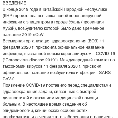
ВВЕДЕНИЕ
В конце 2019 года в Китайской Народной Республике
(КНР) произошла вспышка новой коронавирусной
инфекции с эпицентром в городе Ухань (провинция
Хубэй), возбудителю которой было дано временное
название 2019-nCoV.
Всемирная организация здравоохранения (ВОЗ) 11
февраля 2020 г. присвоила официальное название
инфекции, вызванной новым коронавирусом, - COVID-19
("Coronavirus disease 2019"). Международный комитет по
таксономии вирусов 11 февраля 2020 г. присвоил
официальное название возбудителю инфекции - SARS-
CoV-2.
Появление COVID-19 поставило перед специалистами
здравоохранения задачи, связанные с быстрой
диагностикой и оказанием медицинской помощи
больным. В настоящее время сведения об
эпидемиологии, клинических особенностях,
профилактике и лечении этого заболевания ограничены.