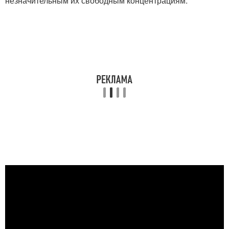
незначительным их свободным концентрациям.