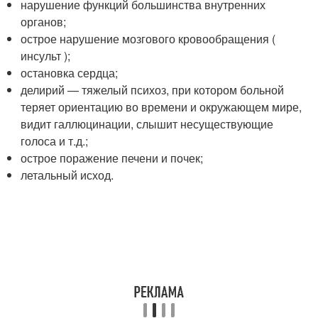
нарушение функций большинства внутренних
органов;
острое нарушение мозгового кровообращения (
инсульт );
остановка сердца;
делирий — тяжелый психоз, при котором больной
теряет ориентацию во времени и окружающем мире,
видит галлюцинации, слышит несуществующие
голоса и т.д.;
острое поражение печени и почек;
летальный исход.