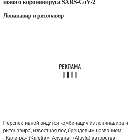
нового коронавируса SARS-CoV-2
Лопинавир и ритонавир
Перспективной видится комбинация из лопинавира и
ритонавира, известная под брендовым названием
«Калетра» (Kaletra)/«Алувиа» (Aluvia) авторства