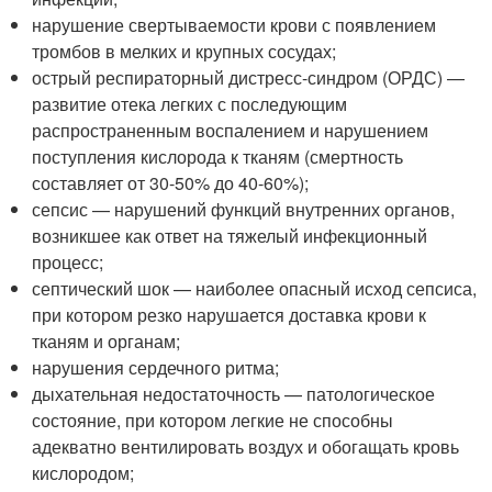
нарушение свертываемости крови с появлением
тромбов в мелких и крупных сосудах;
острый респираторный дистресс-синдром (ОРДС) —
развитие отека легких с последующим
распространенным воспалением и нарушением
поступления кислорода к тканям (смертность
составляет от 30-50% до 40-60%);
сепсис — нарушений функций внутренних органов,
возникшее как ответ на тяжелый инфекционный
процесс;
септический шок — наиболее опасный исход сепсиса,
при котором резко нарушается доставка крови к
тканям и органам;
нарушения сердечного ритма;
дыхательная недостаточность — патологическое
состояние, при котором легкие не способны
адекватно вентилировать воздух и обогащать кровь
кислородом;