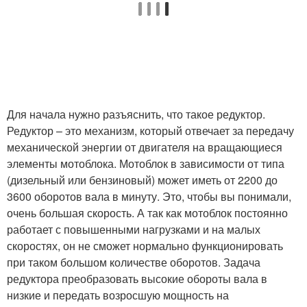
Для начала нужно разъяснить, что такое редуктор.
Редуктор – это механизм, который отвечает за передачу
механической энергии от двигателя на вращающиеся
элементы мотоблока. Мотоблок в зависимости от типа
(дизельный или бензиновый) может иметь от 2200 до
3600 оборотов вала в минуту. Это, чтобы вы понимали,
очень большая скорость. А так как мотоблок постоянно
работает с повышенными нагрузками и на малых
скоростях, он не сможет нормально функционировать
при таком большом количестве оборотов. Задача
редуктора преобразовать высокие обороты вала в
низкие и передать возросшую мощность на