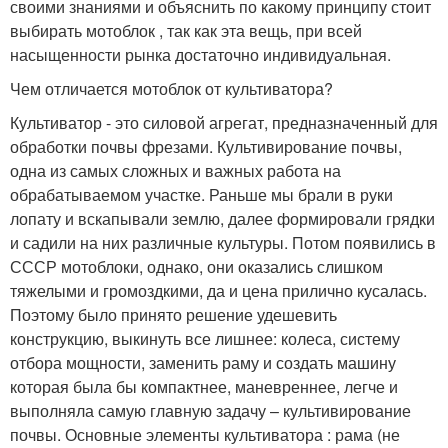
своими знаниями и объяснить по какому принципу стоит
выбирать мотоблок , так как эта вещь, при всей
насыщенности рынка достаточно индивидуальная.
Чем отличается мотоблок от культиватора?
Культиватор - это силовой агрегат, предназначенный для
обработки почвы фрезами. Культивирование почвы,
одна из самых сложных и важных работа на
обрабатываемом участке. Раньше мы брали в руки
лопату и вскапывали землю, далее формировали грядки
и садили на них различные культуры. Потом появились в
СССР мотоблоки, однако, они оказались слишком
тяжелыми и громоздкими, да и цена прилично кусалась.
Поэтому было принято решение удешевить
конструкцию, выкинуть все лишнее: колеса, систему
отбора мощности, заменить раму и создать машину
которая была бы компактнее, маневреннее, легче и
выполняла самую главную задачу – культивирование
почвы. Основные элементы культиватора : рама (не