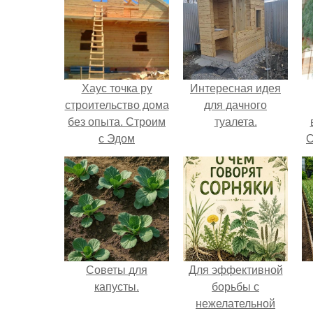
Хаус точка ру
Интересная идея
строительство дома
для дачного
без опыта. Строим
туалета.
с Эдом
С
Советы для
Для эффективной
капусты.
борьбы с
нежелательной