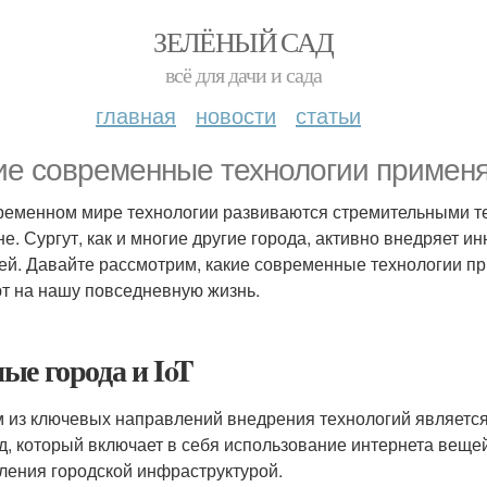
ЗЕЛЁНЫЙ САД
всё для дачи и сада
главная
новости
статьи
ие современные технологии применя
ременном мире технологии развиваются стремительными тем
не. Сургут, как и многие другие города, активно внедряет 
ей. Давайте рассмотрим, какие современные технологии пр
т на нашу повседневную жизнь.
ые города и IoT
 из ключевых направлений внедрения технологий является
д, который включает в себя использование интернета вещей 
ления городской инфраструктурой.