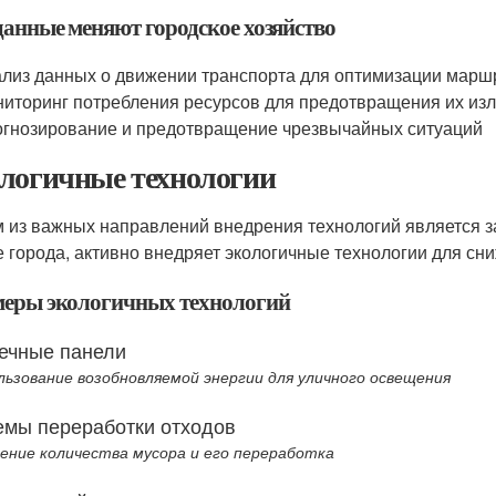
данные меняют городское хозяйство
лиз данных о движении транспорта для оптимизации марш
иторинг потребления ресурсов для предотвращения их из
гнозирование и предотвращение чрезвычайных ситуаций
логичные технологии
 из важных направлений внедрения технологий является за
е города, активно внедряет экологичные технологии для сн
еры экологичных технологий
ечные панели
льзование возобновляемой энергии для уличного освещения
емы переработки отходов
ение количества мусора и его переработка