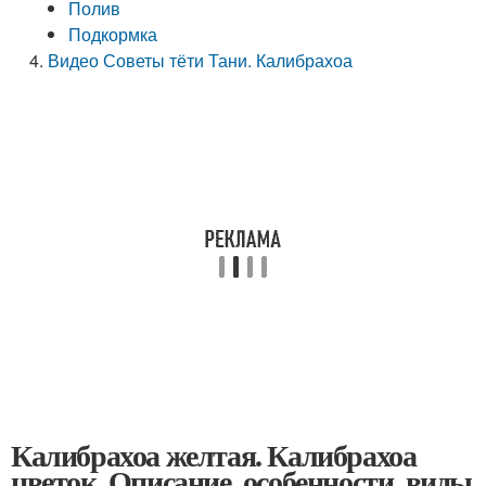
Полив
Подкормка
Видео Советы тёти Тани. Калибрахоа
Калибрахоа желтая. Калибрахоа
цветок. Описание, особенности, виды