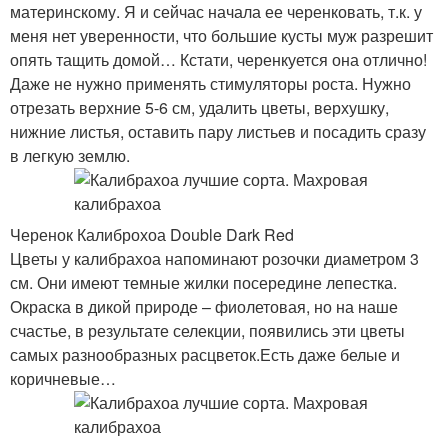
материнскому. Я и сейчас начала ее черенковать, т.к. у
меня нет уверенности, что большие кусты муж разрешит
опять тащить домой… Кстати, черенкуется она отлично!
Даже не нужно применять стимуляторы роста. Нужно
отрезать верхние 5-6 см, удалить цветы, верхушку,
нижние листья, оставить пару листьев и посадить сразу
в легкую землю.
Черенок Калиброхоа Double Dark Red
Цветы у калибрахоа напоминают розочки диаметром 3
см. Они имеют темные жилки посередине лепестка.
Окраска в дикой природе – фиолетовая, но на наше
счастье, в результате селекции, появились эти цветы
самых разнообразных расцветок.Есть даже белые и
коричневые…