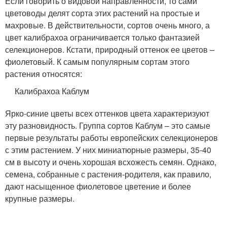
Если говорить о видовой направленности, то сами
цветоводы делят сорта этих растений на простые и
махровые. В действительности, сортов очень много, а
цвет калибрахоа ограничивается только фантазией
селекционеров. Кстати, природный оттенок ее цветов –
фиолетовый. К самым популярным сортам этого
растения относятся:
Калибрахоа Каблум
Ярко-синие цветы всех оттенков цвета характеризуют
эту разновидность. Группа сортов Каблум – это самые
первые результаты работы европейских селекционеров
с этим растением. У них миниатюрные размеры, 35-40
см в высоту и очень хорошая всхожесть семян. Однако,
семена, собранные с растения-родителя, как правило,
дают насыщенное фиолетовое цветение и более
крупные размеры.