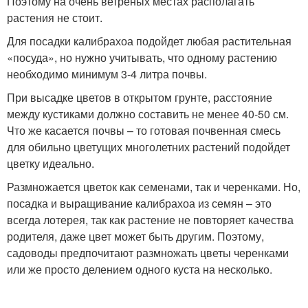
Поэтому на очень ветреных местах располагать
растения не стоит.
Для посадки калибрахоа подойдет любая растительная
«посуда», но нужно учитывать, что одному растению
необходимо минимум 3-4 литра почвы.
При высадке цветов в открытом грунте, расстояние
между кустиками должно составить не менее 40-50 см.
Что же касается почвы – то готовая почвенная смесь
для обильно цветущих многолетних растений подойдет
цветку идеально.
Размножается цветок как семенами, так и черенками. Но,
посадка и выращивание калибрахоа из семян – это
всегда лотерея, так как растение не повторяет качества
родителя, даже цвет может быть другим. Поэтому,
садоводы предпочитают размножать цветы черенками
или же просто делением одного куста на несколько.