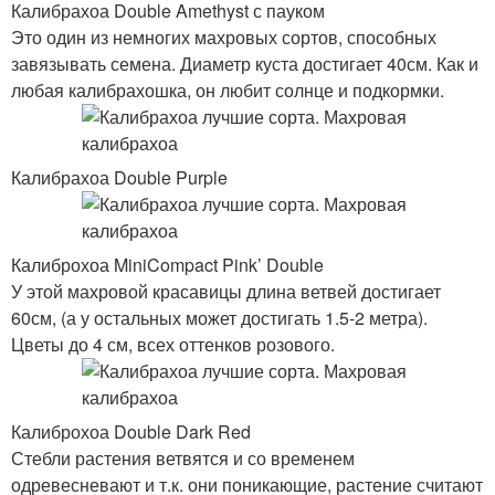
Калибрахоа Double Amethyst с пауком
Это один из немногих махровых сортов, способных
завязывать семена. Диаметр куста достигает 40см. Как и
любая калибрахошка, он любит солнце и подкормки.
Калибрахоа Double Purple
Калиброхоа MiniCompact Pink’ Double
У этой махровой красавицы длина ветвей достигает
60см, (а у остальных может достигать 1.5-2 метра).
Цветы до 4 см, всех оттенков розового.
Калиброхоа Double Dark Red
Стебли растения ветвятся и со временем
одревесневают и т.к. они поникающие, растение считают