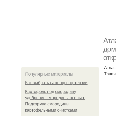
Атл
дом
отк
Атлас
Травя
Популярные материалы
Как выбрать саженцы гортензии
Картофель под смородину
удобрение смородины осенью.
Подкормка смородины
картофельными очистками