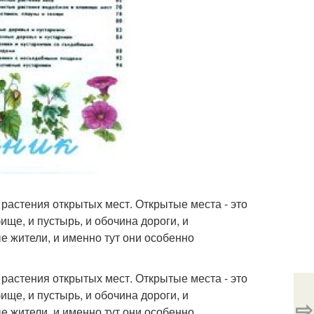
растения открытых мест. Открытые места - это
ище, и пустырь, и обочина дороги, и
е жители, и именно тут они особенно
растения открытых мест. Открытые места - это
ище, и пустырь, и обочина дороги, и
⇨
е жители, и именно тут они особенно