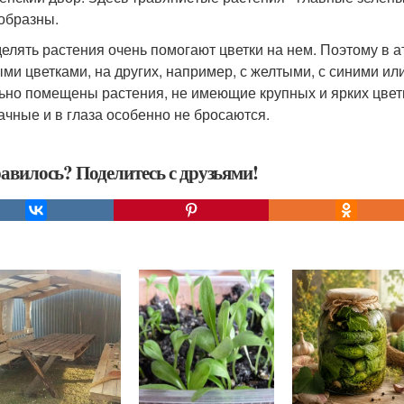
образны.
елять растения очень помогают цветки на нем. Поэтому в а
ыми цветками, на других, например, с желтыми, с синими и
ьно помещены растения, не имеющие крупных и ярких цветков
ачные и в глаза особенно не бросаются.
авилось? Поделитесь с друзьями!