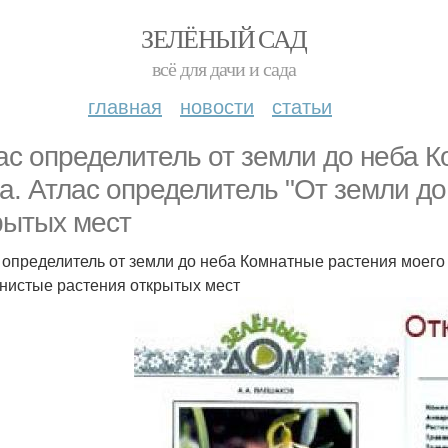
ЗЕЛЁНЫЙ САД
всё для дачи и сада
главная
новости
статьи
ас определитель от земли до неба 
а. Атлас определитель "От земли до
рытых мест
 определитель от земли до неба Комнатные растения моего 
нистые растения открытых мест