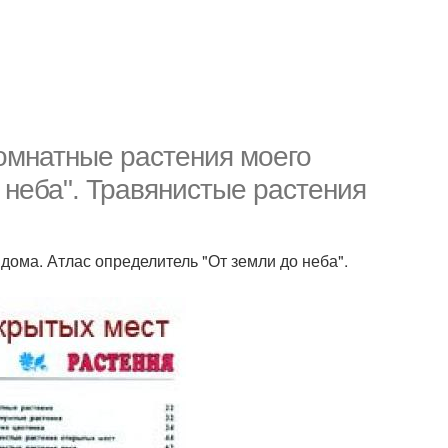
Комнатные растения моего
 неба". Травянистые растения
дома. Атлас определитель "От земли до неба".