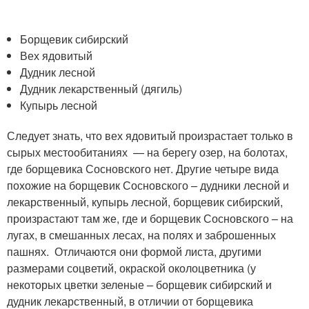
Борщевик сибирский
Вех ядовитый
Дудник лесной
Дудник лекарственный (дягиль)
Купырь лесной
Следует знать, что вех ядовитый произрастает только в
сырых местообитаниях — на берегу озер, на болотах,
где борщевика Сосновского нет. Другие четыре вида
похожие на борщевик Сосновского – дудники лесной и
лекарственный, купырь лесной, борщевик сибирский,
произрастают там же, где и борщевик Сосновского – на
лугах, в смешанных лесах, на полях и заброшенных
пашнях. Отличаются они формой листа, другими
размерами соцветий, окраской околоцветника (у
некоторых цветки зеленые – борщевик сибирский и
дудник лекарственный, в отличии от борщевика