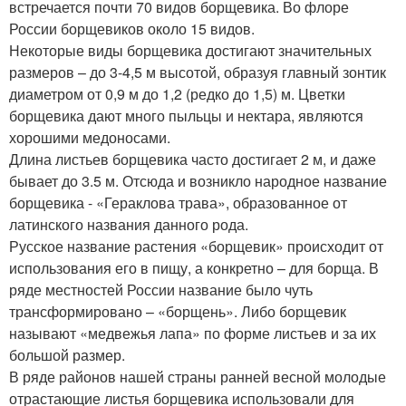
встречается почти 70 видов борщевика. Во флоре
России борщевиков около 15 видов.
Некоторые виды борщевика достигают значительных
размеров – до 3-4,5 м высотой, образуя главный зонтик
диаметром от 0,9 м до 1,2 (редко до 1,5) м. Цветки
борщевика дают много пыльцы и нектара, являются
хорошими медоносами.
Длина листьев борщевика часто достигает 2 м, и даже
бывает до 3.5 м. Отсюда и возникло народное название
борщевика - «Гераклова трава», образованное от
латинского названия данного рода.
Русское название растения «борщевик» происходит от
использования его в пищу, а конкретно – для борща. В
ряде местностей России название было чуть
трансформировано – «борщень». Либо борщевик
называют «медвежья лапа» по форме листьев и за их
большой размер.
В ряде районов нашей страны ранней весной молодые
отрастающие листья борщевика использовали для