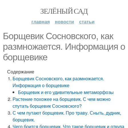
ЗЕЛЁНЫЙ САД
главная
новости
статьи
Борщевик Сосновского, как
размножается. Информация о
борщевике
Содержание
Борщевик Сосновского, как размножается.
Информация о борщевике
Борщевик и его удивительные метаморфозы
Растение похожее на борщевик. С чем можно
спутать борщевик Сосновского?
С чем путают борщевик. Про траву. Сныть, дудник,
борщевик.
Чего боится борщевик. Что такое борщевик и откуда