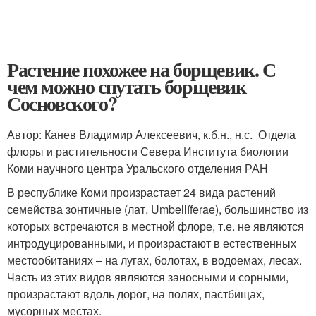
Растение похожее на борщевик. С
чем можно спутать борщевик
Сосновского?
Автор: Канев Владимир Алексеевич, к.б.н., н.с. Отдела
флоры и растительности Севера Института биологии
Коми научного центра Уральского отделения РАН
В республике Коми произрастает 24 вида растений
семейства зонтичные (лат. Umbellíferae), большинство из
которых встречаются в местной флоре, т.е. не являются
интродуцированными, и произрастают в естественных
местообитаниях – на лугах, болотах, в водоемах, лесах.
Часть из этих видов являются заносными и сорными,
произрастают вдоль дорог, на полях, пастбищах,
мусорных местах.