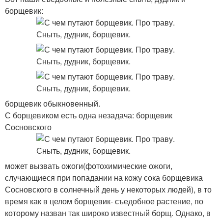
борщевик:
борщевик обыкновенный.
С борщевиком есть одна незадача: борщевик
Сосновского
может вызвать ожоги(фотохимические ожоги,
случающиеся при попадании на кожу сока борщевика
Сосновского в солнечный день у некоторых людей), в то
время как в целом борщевик- съедобное растение, по
которому назван так широко известный борщ. Однако, в