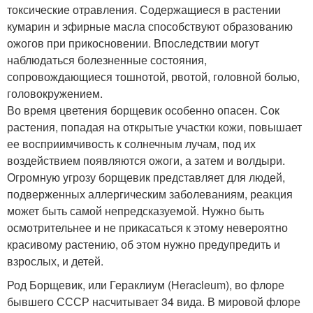
токсические отравления. Содержащиеся в растении
кумарин и эфирные масла способствуют образованию
ожогов при прикосновении. Впоследствии могут
наблюдаться болезненные состояния,
сопровождающиеся тошнотой, рвотой, головной болью,
головокружением.
Во время цветения борщевик особенно опасен. Сок
растения, попадая на открытые участки кожи, повышает
ее восприимчивость к солнечным лучам, под их
воздействием появляются ожоги, а затем и волдыри.
Огромную угрозу борщевик представляет для людей,
подверженных аллергическим заболеваниям, реакция
может быть самой непредсказуемой. Нужно быть
осмотрительнее и не прикасаться к этому невероятно
красивому растению, об этом нужно предупредить и
взрослых, и детей.
Род Борщевик, или Гераклиум (Heracleum), во флоре
бывшего СССР насчитывает 34 вида. В мировой флоре