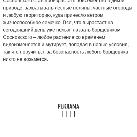
Сосновского стал произрастать повсеместно в дикой
природе, захватывать лесные поляны, частные огороды
и любую территорию, куда принесло ветром
жизнеспособное семечко. Все, что вырастает на
сегодняшний день уже нельзя назвать борщевиком
Сосновского – любое растение со временем
видоизменяется и мутирует, попадая в новые условия,
так что поручиться за безопасность любого борщевика
никто не возьмется.