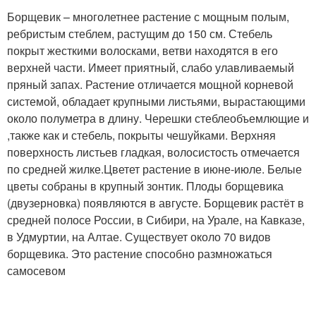
Борщевик – многолетнее растение с мощным полым,
ребристым стеблем, растущим до 150 см. Стебель
покрыт жесткими волосками, ветви находятся в его
верхней части. Имеет приятный, слабо улавливаемый
пряный запах. Растение отличается мощной корневой
системой, обладает крупными листьями, вырастающими
около полуметра в длину. Черешки стеблеобъемлющие и
,также как и стебель, покрыты чешуйками. Верхняя
поверхность листьев гладкая, волосистость отмечается
по средней жилке.Цветет растение в июне-июле. Белые
цветы собраны в крупный зонтик. Плоды борщевика
(двузерновка) появляются в августе. Борщевик растёт в
средней полосе России, в Сибири, на Урале, на Кавказе,
в Удмуртии, на Алтае. Существует около 70 видов
борщевика. Это растение способно размножаться
самосевом