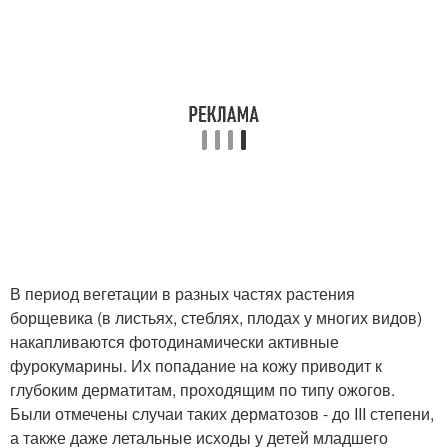
В период вегетации в разных частях растения
борщевика (в листьях, стеблях, плодах у многих видов)
накапливаются фотодинамически активные
фурокумарины. Их попадание на кожу приводит к
глубоким дерматитам, проходящим по типу ожогов.
Были отмечены случаи таких дерматозов - до III степени,
а также даже летальные исходы у детей младшего