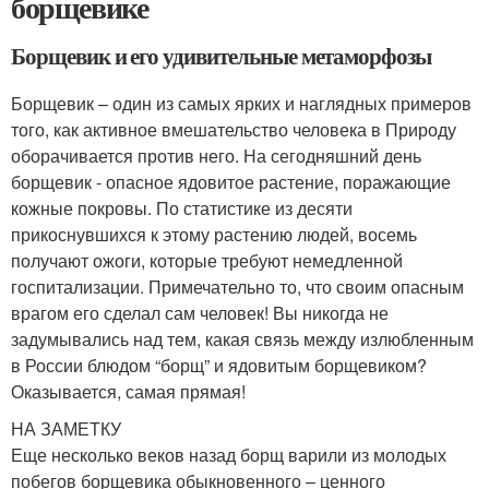
борщевике
Борщевик и его удивительные метаморфозы
Борщевик – один из самых ярких и наглядных примеров
того, как активное вмешательство человека в Природу
оборачивается против него. На сегодняшний день
борщевик - опасное ядовитое растение, поражающие
кожные покровы. По статистике из десяти
прикоснувшихся к этому растению людей, восемь
получают ожоги, которые требуют немедленной
госпитализации. Примечательно то, что своим опасным
врагом его сделал сам человек! Вы никогда не
задумывались над тем, какая связь между излюбленным
в России блюдом “борщ” и ядовитым борщевиком?
Оказывается, самая прямая!
НА ЗАМЕТКУ
Еще несколько веков назад борщ варили из молодых
побегов борщевика обыкновенного – ценного