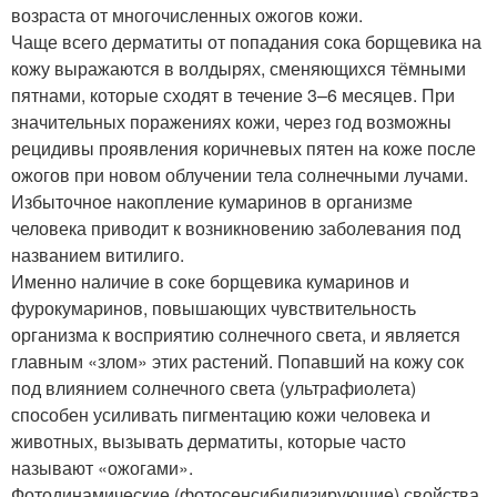
возраста от многочисленных ожогов кожи.
Чаще всего дерматиты от попадания сока борщевика на
кожу выражаются в волдырях, сменяющихся тёмными
пятнами, которые сходят в течение 3–6 месяцев. При
значительных поражениях кожи, через год возможны
рецидивы проявления коричневых пятен на коже после
ожогов при новом облучении тела солнечными лучами.
Избыточное накопление кумаринов в организме
человека приводит к возникновению заболевания под
названием витилиго.
Именно наличие в соке борщевика кумаринов и
фурокумаринов, повышающих чувствительность
организма к восприятию солнечного света, и является
главным «злом» этих растений. Попавший на кожу сок
под влиянием солнечного света (ультрафиолета)
способен усиливать пигментацию кожи человека и
животных, вызывать дерматиты, которые часто
называют «ожогами».
Фотодинамические (фотосенсибилизирующие) свойства