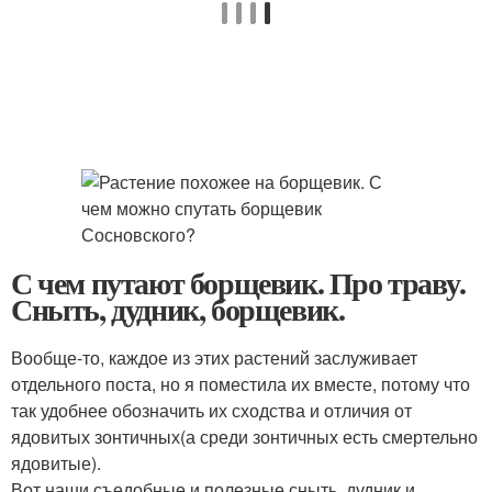
С чем путают борщевик. Про траву.
Сныть, дудник, борщевик.
Вообще-то, каждое из этих растений заслуживает
отдельного поста, но я поместила их вместе, потому что
так удобнее обозначить их сходства и отличия от
ядовитых зонтичных(а среди зонтичных есть смертельно
ядовитые).
Вот наши съедобные и полезные сныть, дудник и