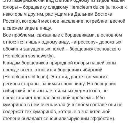
флоры – борщевику сладкому Heracleum dulce (а также к
некоторым другим, растущим на Дальнем Востоке
России), который местное население потребляет весной
в свежем виде в пищу.
Все проблемы, связанные с борщевиками, в основном
относятся лишь к одному виду, «агрессору» дорожных
обочин и запущенных полей – борщевику сосновского
(Heracleum sosnowskiy).
К видам борщевиков природной флоры нашей зоны,
прежде всего, относится борщевик сибирский
(Heracleum sibiricum). Этот вид растёт во многих
регионах страны, занимая свою нишу. Но борщевик
сибирский не вызывает сильных дерматозов, не
представляет для нас большой проблемы. Ибо
кумаринов в нём очень мало (и в своём составе они не
содержат тех кумаринов, которые в значительной
степени обладают сенсибилизирующим эффектом).