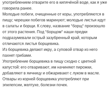
употреблением отварите его в кипячёной воде, как я уже
говорила ранее.
Молодые побеги, очищенные от коры, употребляются в
пищу; черешки побегов маринуют; молодые листья идут
в салаты и борщи. К слову, название "борщ" произошло
от этого растения. Под "борщом" наши предки
подразумевали острый зазубренный край, которым
отличаются листья борщевика.
Из борщевика делают икру, а суповой отвар из него
пахнет грибами.
Употребление борщевика в пищу сходно с цветной
капустой: его отваривают, им начиняют пирожки,
добавляют в яичницу и обжаривают с луком в масле.
Отвары из корней борщевика употребляют при
эпилепсии, желтухе, болезни почек.