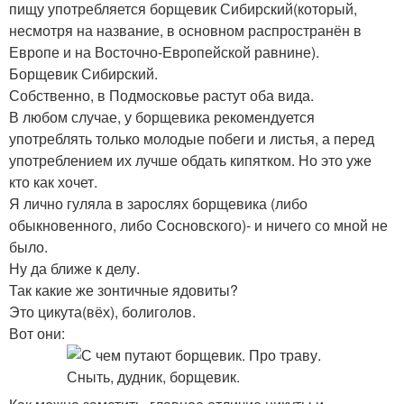
пищу употребляется борщевик Сибирский(который,
несмотря на название, в основном распространён в
Европе и на Восточно-Европейской равнине).
Борщевик Сибирский.
Собственно, в Подмосковье растут оба вида.
В любом случае, у борщевика рекомендуется
употреблять только молодые побеги и листья, а перед
употреблением их лучше обдать кипятком. Но это уже
кто как хочет.
Я лично гуляла в зарослях борщевика (либо
обыкновенного, либо Сосновского)- и ничего со мной не
было.
Ну да ближе к делу.
Так какие же зонтичные ядовиты?
Это цикута(вёх), болиголов.
Вот они: