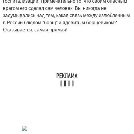
госпитализации. Примечательно то, что своим опасным
врагом его сделал сам человек! Вы никогда не
задумывались над тем, какая связь между излюбленным
в России блюдом “борщ” и ядовитым борщевиком?
Оказывается, самая прямая!