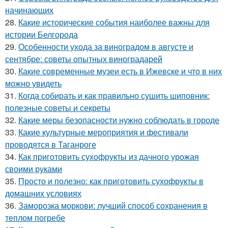
начинающих
28.
Какие исторические события наиболее важны для
истории Белгорода
29.
Особенности ухода за виноградом в августе и
сентябре: советы опытных виноградарей
30.
Какие современные музеи есть в Ижевске и что в них
можно увидеть
31.
Когда собирать и как правильно сушить шиповник:
полезные советы и секреты
32.
Какие меры безопасности нужно соблюдать в городе
33.
Какие культурные мероприятия и фестивали
проводятся в Таганроге
34.
Как приготовить сухофрукты из дачного урожая
своими руками
35.
Просто и полезно: как приготовить сухофрукты в
домашних условиях
36.
Заморозка моркови: лучший способ сохранения в
теплом погребе