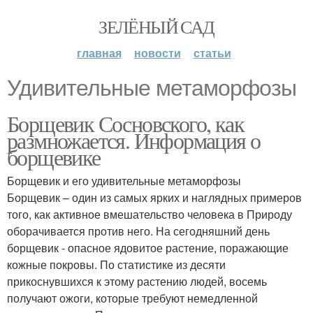
ЗЕЛЁНЫЙ САД
главная
новости
статьи
Удивительные метаморфозы
Борщевик Сосновского, как
размножается. Информация о
борщевике
Борщевик и его удивительные метаморфозы
Борщевик – один из самых ярких и наглядных примеров
того, как активное вмешательство человека в Природу
оборачивается против него. На сегодняшний день
борщевик - опасное ядовитое растение, поражающие
кожные покровы. По статистике из десяти
прикоснувшихся к этому растению людей, восемь
получают ожоги, которые требуют немедленной